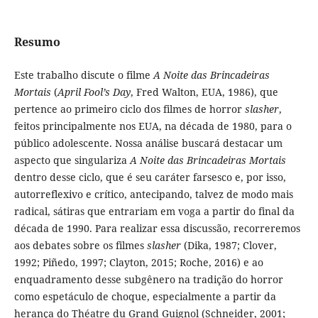
Resumo
Este trabalho discute o filme
A Noite das Brincadeiras
Mortais
(
April Fool’s Day
, Fred Walton, EUA, 1986), que
pertence ao primeiro ciclo dos filmes de horror
slasher
,
feitos principalmente nos EUA, na década de 1980, para o
público adolescente. Nossa análise buscará destacar um
aspecto que singulariza
A Noite das Brincadeiras Mortais
dentro desse ciclo, que é seu caráter farsesco e, por isso,
autorreflexivo e crítico, antecipando, talvez de modo mais
radical, sátiras que entrariam em voga a partir do final da
década de 1990. Para realizar essa discussão, recorreremos
aos debates sobre os filmes
slasher
(Dika, 1987; Clover,
1992; Piñedo, 1997; Clayton, 2015; Roche, 2016) e ao
enquadramento desse subgênero na tradição do horror
como espetáculo de choque, especialmente a partir da
herança do Théatre du Grand Guignol (Schneider, 2001;