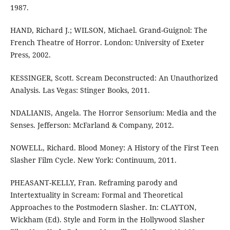
1987.
HAND, Richard J.; WILSON, Michael. Grand-Guignol: The
French Theatre of Horror. London: University of Exeter
Press, 2002.
KESSINGER, Scott. Scream Deconstructed: An Unauthorized
Analysis. Las Vegas: Stinger Books, 2011.
NDALIANIS, Angela. The Horror Sensorium: Media and the
Senses. Jefferson: McFarland & Company, 2012.
NOWELL, Richard. Blood Money: A History of the First Teen
Slasher Film Cycle. New York: Continuum, 2011.
PHEASANT-KELLY, Fran. Reframing parody and
Intertextuality in Scream: Formal and Theoretical
Approaches to the Postmodern Slasher. In: CLAYTON,
Wickham (Ed). Style and Form in the Hollywood Slasher