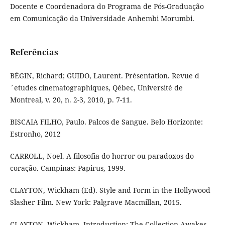
Docente e Coordenadora do Programa de Pós-Graduação
em Comunicação da Universidade Anhembi Morumbi.
Referências
BÉGIN, Richard; GUIDO, Laurent. Présentation. Revue d
´etudes cinematographiques, Qébec, Université de
Montreal, v. 20, n. 2-3, 2010, p. 7-11.
BISCAIA FILHO, Paulo. Palcos de Sangue. Belo Horizonte:
Estronho, 2012
CARROLL, Noel. A filosofia do horror ou paradoxos do
coração. Campinas: Papirus, 1999.
CLAYTON, Wickham (Ed). Style and Form in the Hollywood
Slasher Film. New York: Palgrave Macmillan, 2015.
CLAYTON, Wickham. Introduction: The Collection Awakes.