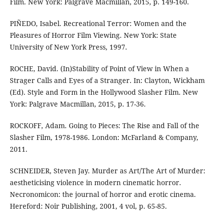
Film. New York: Palgrave Macmillan, 2015, p. 149-160.
PIÑEDO, Isabel. Recreational Terror: Women and the
Pleasures of Horror Film Viewing. New York: State
University of New York Press, 1997.
ROCHE, David. (In)Stability of Point of View in When a
Strager Calls and Eyes of a Stranger. In: Clayton, Wickham
(Ed). Style and Form in the Hollywood Slasher Film. New
York: Palgrave Macmillan, 2015, p. 17-36.
ROCKOFF, Adam. Going to Pieces: The Rise and Fall of the
Slasher Film, 1978-1986. London: McFarland & Company,
2011.
SCHNEIDER, Steven Jay. Murder as Art/The Art of Murder:
aestheticising violence in modern cinematic horror.
Necronomicon: the journal of horror and erotic cinema.
Hereford: Noir Publishing, 2001, 4 vol, p. 65-85.