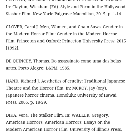
In: Clayton, Wickham (Ed). Style and Form in the Hollywood
Slasher Film. New York: Palgrave Macmillan, 2015, p. 1-14
CLOVER, Carol J. Men, Women, and Chain Saws: Gender in
the Modern Horror Film: Gender in the Modern Horror
Film. Princeton and Oxford: Princeton University Press: 2015
[1992].
DE QUINCEY, Thomas. Do assassinato como uma das belas
artes. Porto Alegre: L&PM, 1985.
HAND, Richard J. Aesthetics of cruelty: Traditional Japanese
Theatre and the Horror Film. In: MCROY, Jay (org).
Japanese horror cinema. Honolulu: University of Hawai
Press, 2005, p. 18-29.
DIKA, Vera. The Stalker Film. In: WALLER, Gregory.
American Horrors: American Horrors: Essays on the
Modern American Horror Film. University of Illinois Press,