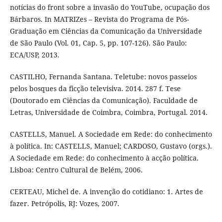
notícias do front sobre a invasão do YouTube, ocupação dos
Bárbaros. In MATRIZes – Revista do Programa de Pós-
Graduação em Ciências da Comunicação da Universidade
de São Paulo (Vol. 01, Cap. 5, pp. 107-126). São Paulo:
ECA/USP, 2013.
CASTILHO, Fernanda Santana. Teletube: novos passeios
pelos bosques da ficção televisiva. 2014. 287 f. Tese
(Doutorado em Ciências da Comunicação). Faculdade de
Letras, Universidade de Coimbra, Coimbra, Portugal. 2014.
CASTELLS, Manuel. A Sociedade em Rede: do conhecimento
à política. In: CASTELLS, Manuel; CARDOSO, Gustavo (orgs.).
A Sociedade em Rede: do conhecimento à acção política.
Lisboa: Centro Cultural de Belém, 2006.
CERTEAU, Michel de. A invenção do cotidiano: 1. Artes de
fazer. Petrópolis, RJ: Vozes, 2007.