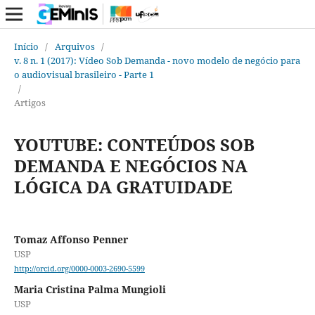
Início
/
Arquivos
/
v. 8 n. 1 (2017): Vídeo Sob Demanda - novo modelo de negócio para
o audiovisual brasileiro - Parte 1
/
Artigos
YOUTUBE: CONTEÚDOS SOB
DEMANDA E NEGÓCIOS NA
LÓGICA DA GRATUIDADE
Tomaz Affonso Penner
USP
http://orcid.org/0000-0003-2690-5599
Maria Cristina Palma Mungioli
USP