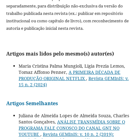
separadamente, para distribuição não-exclusiva da versão do
trabalho publicada nesta revista (ex.: publicar em repositório
institucional ou como capítulo de livro), com reconhecimento de
autoria e publicação inicial nesta revista.
Artigos mais lidos pelo mesmo(s) autor(es)
Maria Cristina Palma Mungioli, Ligia Prezia Lemos,
Tomaz Affonso Penner,
A PRIMEIRA DÉCADA DE
PRODUÇÃO ORIGINAL NETFLIX
,
Revista GEMInIS: v.
15 n. 2 (2024)
Artigos Semelhantes
Juliana de Almeida Lopes de Almeida Souza, Charles
Santos Gonçalves,
ANÁLISE TRANSMÍDIA SOBRE O
PROGRAMA FALE CONOSCO DO CANAL GNT NO
YOUTUBE
,
Revista GEMInIS: v. 10 n. 2 (2019):