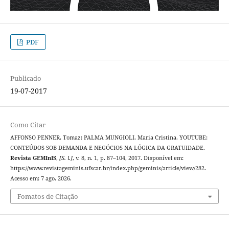
PDF
Publicado
19-07-2017
Como Citar
AFFONSO PENNER, Tomaz; PALMA MUNGIOLI, Maria Cristina. YOUTUBE:
CONTEÚDOS SOB DEMANDA E NEGÓCIOS NA LÓGICA DA GRATUIDADE.
Revista GEMInIS
,
[S. l.]
, v. 8, n. 1, p. 87–104, 2017. Disponível em:
https://www.revistageminis.ufscar.br/index.php/geminis/article/view/282.
Acesso em: 7 ago. 2026.
Fomatos de Citação