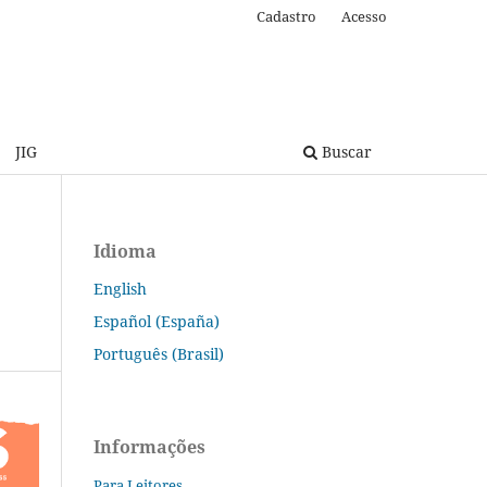
Cadastro
Acesso
JIG
Buscar
Idioma
English
Español (España)
Português (Brasil)
Informações
Para Leitores