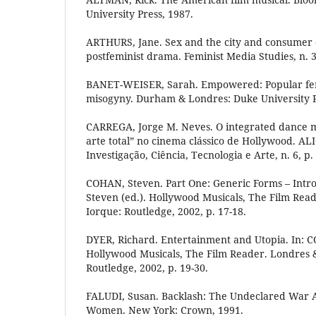
University Press, 1987.
ARTHURS, Jane. Sex and the city and consumer 
postfeminist drama. Feminist Media Studies, n. 3,
BANET-WEISER, Sarah. Empowered: Popular fe
misogyny. Durham & Londres: Duke University P
CARREGA, Jorge M. Neves. O integrated dance 
arte total” no cinema clássico de Hollywood. AL
Investigação, Ciência, Tecnologia e Arte, n. 6, p.
COHAN, Steven. Part One: Generic Forms – Intr
Steven (ed.). Hollywood Musicals, The Film Rea
Iorque: Routledge, 2002, p. 17-18.
DYER, Richard. Entertainment and Utopia. In: C
Hollywood Musicals, The Film Reader. Londres 
Routledge, 2002, p. 19-30.
FALUDI, Susan. Backlash: The Undeclared War 
Women. New York: Crown, 1991.