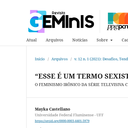
Atual
Arquivos
Notícias
Sobre
Cad
Início
/
Arquivos
/
v. 12 n. 1 (2021): Desafios, Te
“ESSE É UM TERMO SEXIS
O FEMINISMO IRÔNICO DA SÉRIE TELEVISIVA 
Mayka Castellano
Universidade Federal Fluminense - UFF
https://orcid.org/0000-0003-4401-5979