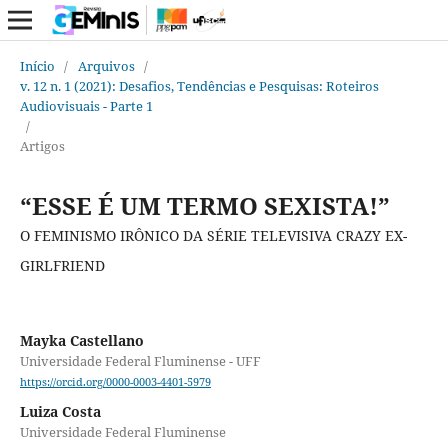
Início
/
Arquivos
/
v. 12 n. 1 (2021): Desafios, Tendências e Pesquisas: Roteiros
Audiovisuais - Parte 1
/
Artigos
“ESSE É UM TERMO SEXISTA!”
O FEMINISMO IRÔNICO DA SÉRIE TELEVISIVA CRAZY EX-
GIRLFRIEND
Mayka Castellano
Universidade Federal Fluminense - UFF
https://orcid.org/0000-0003-4401-5979
Luiza Costa
Universidade Federal Fluminense