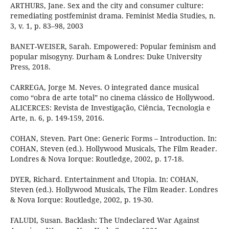
ARTHURS, Jane. Sex and the city and consumer culture:
remediating postfeminist drama. Feminist Media Studies, n.
3, v. 1, p. 83–98, 2003
BANET-WEISER, Sarah. Empowered: Popular feminism and
popular misogyny. Durham & Londres: Duke University
Press, 2018.
CARREGA, Jorge M. Neves. O integrated dance musical
como “obra de arte total” no cinema clássico de Hollywood.
ALICERCES: Revista de Investigação, Ciência, Tecnologia e
Arte, n. 6, p. 149-159, 2016.
COHAN, Steven. Part One: Generic Forms – Introduction. In:
COHAN, Steven (ed.). Hollywood Musicals, The Film Reader.
Londres & Nova Iorque: Routledge, 2002, p. 17-18.
DYER, Richard. Entertainment and Utopia. In: COHAN,
Steven (ed.). Hollywood Musicals, The Film Reader. Londres
& Nova Iorque: Routledge, 2002, p. 19-30.
FALUDI, Susan. Backlash: The Undeclared War Against