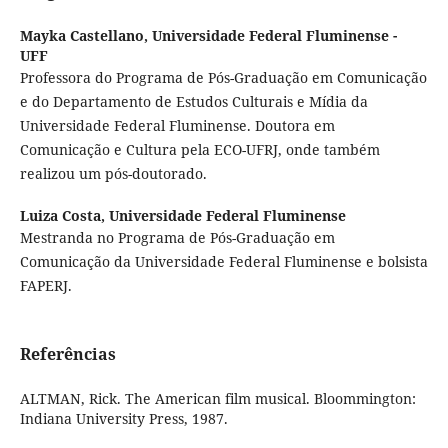
Mayka Castellano,
Universidade Federal Fluminense -
UFF
Professora do Programa de Pós-Graduação em Comunicação
e do Departamento de Estudos Culturais e Mídia da
Universidade Federal Fluminense. Doutora em
Comunicação e Cultura pela ECO-UFRJ, onde também
realizou um pós-doutorado.
Luiza Costa,
Universidade Federal Fluminense
Mestranda no Programa de Pós-Graduação em
Comunicação da Universidade Federal Fluminense e bolsista
FAPERJ.
Referências
ALTMAN, Rick. The American film musical. Bloommington:
Indiana University Press, 1987.