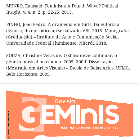
MUNRO, Ealasaid. Feminism: A Fourth Wave? Political
Insight, v. 4, n. 2, p. 22-25, 2013.
PINHO, João Pedro. A dramédia em Girls: Da euforia à
disforia, do episódico ao serializado. 68f. 2018. Monografia
(Graduação) – Instituto de Arte e Comunicação Social,
Universidade Federal Fluminense. Niterói, 2018.
SOUZA, Christine Veras de. O show deve continuar: o
gênero musical no cinema. 2005. 300 f. Dissertação
(Mestrado em Artes Visuais) – Escola de Belas Artes, UFMG,
Belo Horizonte, 2005.