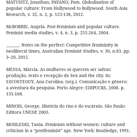
MATUSITZ, Jonathan; PAYANO, Pam. Globalisation of
popular culture: From Hollywood to Bollywood. South Asia
Research, v. 32, n. 2, p. 123-138, 2012.
McROBBIE, Angela. Post‐feminism and popular culture.
Feminist media studies, v. 4, n. 3, p. 255-264, 2004.
_______. Notes on the perfect: Competitive femininity in
neoliberal times, Australian Feminist Studies, v. 30, n.83, pp.
3–20, 2015.
MESSA, Márcia. As mulheres só querem ser salvas:
produção, texto e recepção de Sex and the city. In:
ESCOSTEGUY, Ana Carolina. (org.). Comunicação e gênero:
a aventura da pesquisa. Porto Alegre: EDIPUCRS, 2008. p.
131-168.
MINOIS, George. História do riso e do escárnio. São Paulo:
Editora UNESP, 2003.
MODLESKI, Tania. Feminism without women: culture and
criticism in a “postfeminist” age. New York: Routledge, 1991.