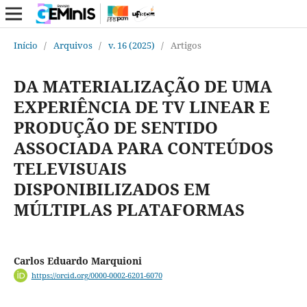
Início
/
Arquivos
/
v. 16 (2025)
/
Artigos
DA MATERIALIZAÇÃO DE UMA
EXPERIÊNCIA DE TV LINEAR E
PRODUÇÃO DE SENTIDO
ASSOCIADA PARA CONTEÚDOS
TELEVISUAIS
DISPONIBILIZADOS EM
MÚLTIPLAS PLATAFORMAS
Carlos Eduardo Marquioni
https://orcid.org/0000-0002-6201-6070