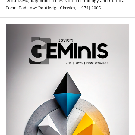
WILLIAMS, Raymond. Television: Technology and Cultural
Form. Padstow: Routledge Classics, [1974] 2005.