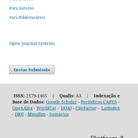
Para Autores
Para Bibliotecários
Open Journal Systems
Enviar Submissão
ISSN:
2179-1465 |
Qualis:
A3 |
Indexação e
Base de Dados:
Google Scholar
-
Periódicos CAPES
-
OpenAlex
-
WorldCat
-
DOAJ
-
CiteFactor
-
Latindex
-
DRJI
-
Miguilim
-
Sumários