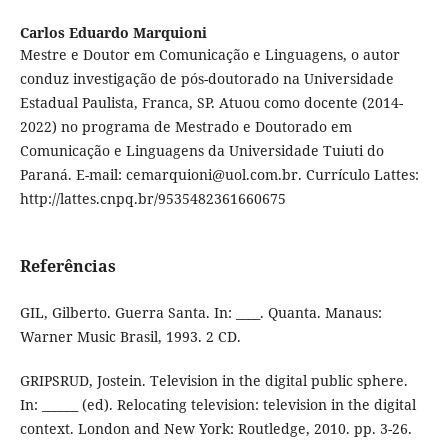
Carlos Eduardo Marquioni
Mestre e Doutor em Comunicação e Linguagens, o autor
conduz investigação de pós-doutorado na Universidade
Estadual Paulista, Franca, SP. Atuou como docente (2014-
2022) no programa de Mestrado e Doutorado em
Comunicação e Linguagens da Universidade Tuiuti do
Paraná. E-mail: cemarquioni@uol.com.br. Currículo Lattes:
http://lattes.cnpq.br/9535482361660675
Referências
GIL, Gilberto. Guerra Santa. In: ____. Quanta. Manaus:
Warner Music Brasil, 1993. 2 CD.
GRIPSRUD, Jostein. Television in the digital public sphere.
In: ______ (ed). Relocating television: television in the digital
context. London and New York: Routledge, 2010. pp. 3-26.