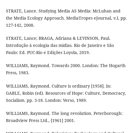
STRATE, Lance. Studying Media AS Media: McLuhan and
the Media Ecology Approach. MediaTropes eJournal, v.I, pp.
127-142, 2008.
STRATE, Lance; BRAGA, Adriana & LEVINSON, Paul.
Introdução à ecologia das midias. Rio de Janeiro e São
Paulo: Ed. PUC-Rio e Edições Loyola, 2019.
WILLIAMS, Raymond. Towards 2000. London: The Hogarth
Press, 1983.
WILLIAMS, Raymond. Culture is ordinary [1958]. In:
GABLE, Robin (ed). Resources of Hope: Culture, Democracy,
Socialism. pp. 3-18. London: Verso, 1989.
WILLIAMS, Raymond. The long revolution. Peterborough:
Broadview Press Ltd., [1961] 2001.