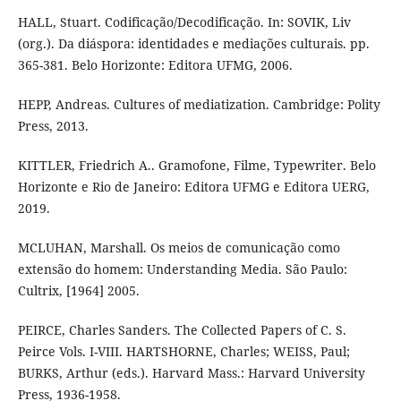
HALL, Stuart. Codificação/Decodificação. In: SOVIK, Liv
(org.). Da diáspora: identidades e mediações culturais. pp.
365-381. Belo Horizonte: Editora UFMG, 2006.
HEPP, Andreas. Cultures of mediatization. Cambridge: Polity
Press, 2013.
KITTLER, Friedrich A.. Gramofone, Filme, Typewriter. Belo
Horizonte e Rio de Janeiro: Editora UFMG e Editora UERG,
2019.
MCLUHAN, Marshall. Os meios de comunicação como
extensão do homem: Understanding Media. São Paulo:
Cultrix, [1964] 2005.
PEIRCE, Charles Sanders. The Collected Papers of C. S.
Peirce Vols. I-VIII. HARTSHORNE, Charles; WEISS, Paul;
BURKS, Arthur (eds.). Harvard Mass.: Harvard University
Press, 1936-1958.