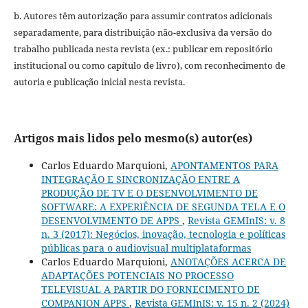
b. Autores têm autorização para assumir contratos adicionais
separadamente, para distribuição não-exclusiva da versão do
trabalho publicada nesta revista (ex.: publicar em repositório
institucional ou como capítulo de livro), com reconhecimento de
autoria e publicação inicial nesta revista.
Artigos mais lidos pelo mesmo(s) autor(es)
Carlos Eduardo Marquioni,
APONTAMENTOS PARA
INTEGRAÇÃO E SINCRONIZAÇÃO ENTRE A
PRODUÇÃO DE TV E O DESENVOLVIMENTO DE
SOFTWARE: A EXPERIÊNCIA DE SEGUNDA TELA E O
DESENVOLVIMENTO DE APPS
,
Revista GEMInIS: v. 8
n. 3 (2017): Negócios, inovação, tecnologia e políticas
públicas para o audiovisual multiplataformas
Carlos Eduardo Marquioni,
ANOTAÇÕES ACERCA DE
ADAPTAÇÕES POTENCIAIS NO PROCESSO
TELEVISUAL A PARTIR DO FORNECIMENTO DE
COMPANION APPS
,
Revista GEMInIS: v. 15 n. 2 (2024)