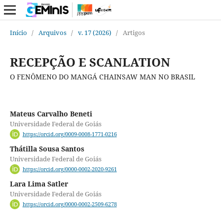
Início
/
Arquivos
/
v. 17 (2026)
/
Artigos
RECEPÇÃO E SCANLATION
O FENÔMENO DO MANGÁ CHAINSAW MAN NO BRASIL
Mateus Carvalho Beneti
Universidade Federal de Goiás
https://orcid.org/0009-0008-1771-0216
Thátilla Sousa Santos
Universidade Federal de Goiás
https://orcid.org/0000-0002-2020-9261
Lara Lima Satler
Universidade Federal de Goiás
https://orcid.org/0000-0002-2509-6278