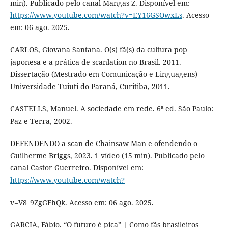
min). Publicado pelo canal Mangas Z. Disponível em:
https://www.youtube.com/watch?v=EY16GSOwxLs
. Acesso
em: 06 ago. 2025.
CARLOS, Giovana Santana. O(s) fã(s) da cultura pop
japonesa e a prática de scanlation no Brasil. 2011.
Dissertação (Mestrado em Comunicação e Linguagens) –
Universidade Tuiuti do Paraná, Curitiba, 2011.
CASTELLS, Manuel. A sociedade em rede. 6ª ed. São Paulo:
Paz e Terra, 2002.
DEFENDENDO a scan de Chainsaw Man e ofendendo o
Guilherme Briggs, 2023. 1 vídeo (15 min). Publicado pelo
canal Castor Guerreiro. Disponível em:
https://www.youtube.com/watch?
v=V8_9ZgGFhQk. Acesso em: 06 ago. 2025.
GARCIA, Fábio. “O futuro é pica” | Como fãs brasileiros