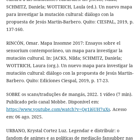
SCHMITZ, Daniela; WOTTRICH, Laula (ed.). Un nuevo mapa
para investigar la mutación cultural: diálogo con la
propuesta de Jesús Martín-Barbero. Quito: CIESPAL, 2019, p.
137-160.
RINCÓN, Omar. Mapa Insomne 2017: Ensayos sobre el
sensorium contemporâneo, un mapa para investigar la
mutación cultural. In: JACKS, Nilda; SCHMITZ, Daniela;
WOTTRICH, Laura (org.). Un nuevo mapa para investigar la
mutación cultural: diálogo con la propuesta de Jesús Martín-
Barbero. Quito: Ediciones Ciespal, 2019, p. 17-23.
SOBRE os scans/traduções de mangás, 2022. 1 vídeo (7 min).
Publicado pelo canal Mobbe. Disponível em:
https://www.youtube.com/watch?v=Qg1i6UH7uXs
. Acesso
em: 06 ago. 2025.
URBANO, Krystal Cortez Luz. Legendar e distribuir: o
fandom de animes e as políticas de mediação fansubber nas