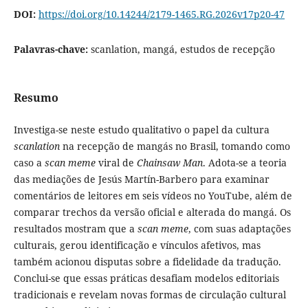
DOI:
https://doi.org/10.14244/2179-1465.RG.2026v17p20-47
Palavras-chave:
scanlation, mangá, estudos de recepção
Resumo
Investiga-se neste estudo qualitativo o papel da cultura
scanlation
na recepção de mangás no Brasil, tomando como
caso a
scan meme
viral de
Chainsaw Man
. Adota-se a teoria
das mediações de Jesús Martín-Barbero para examinar
comentários de leitores em seis vídeos no YouTube, além de
comparar trechos da versão oficial e alterada do mangá. Os
resultados mostram que a
scan meme
, com suas adaptações
culturais, gerou identificação e vínculos afetivos, mas
também acionou disputas sobre a fidelidade da tradução.
Conclui-se que essas práticas desafiam modelos editoriais
tradicionais e revelam novas formas de circulação cultural