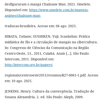
desfiguraram o mangá Chainsaw Man. 2021. Omelete.
Disponível em:
https://www.omelete.com.br/mangas-
animes/chainsaw-man-
traducao-brasileira. Acesso em: 06 ago. 2025.
HIRATA, Tatiane; GUSHIKEN, Yuji. Scanlation: Prática
midiática de fãs e a circulação de mangás na cibercultura.
In: Congresso de Ciências da Comunicação na Região
Centro-Oeste, 13., 2011, Cuiabá. Anais […]. São Paulo:
Intercom, 2011. Disponível em:
http://intercom.org.br/papers/
regionais/centrooeste2011/resumos/R27-0061-1.pdf. Acesso
em: 10 ago. 2025.
JENKINS, Henry. Cultura da convergência. Tradução de
Susana Alexandria. 2. ed. São Paulo: Aleph, 2009.