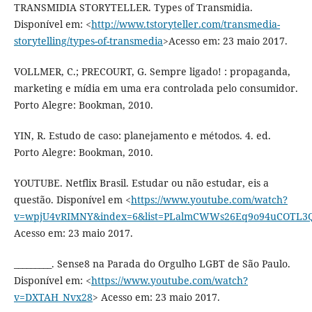
TRANSMIDIA STORYTELLER. Types of Transmidia.
Disponível em: <
http://www.tstoryteller.com/transmedia-
storytelling/types-of-transmedia
>Acesso em: 23 maio 2017.
VOLLMER, C.; PRECOURT, G. Sempre ligado! : propaganda,
marketing e mídia em uma era controlada pelo consumidor.
Porto Alegre: Bookman, 2010.
YIN, R. Estudo de caso: planejamento e métodos. 4. ed.
Porto Alegre: Bookman, 2010.
YOUTUBE. Netflix Brasil. Estudar ou não estudar, eis a
questão. Disponível em <
https://www.youtube.com/watch?
v=wpjU4vRIMNY&index=6&list=PLalmCWWs26Eq9o94uCOTL3
Acesso em: 23 maio 2017.
_________. Sense8 na Parada do Orgulho LGBT de São Paulo.
Disponível em: <
https://www.youtube.com/watch?
v=DXTAH_Nvx28
> Acesso em: 23 maio 2017.