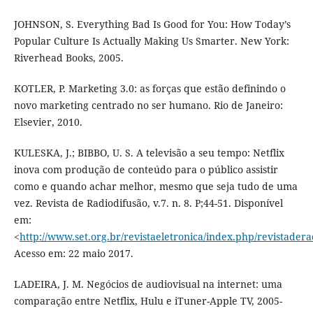
JOHNSON, S. Everything Bad Is Good for You: How Today’s
Popular Culture Is Actually Making Us Smarter. New York:
Riverhead Books, 2005.
KOTLER, P. Marketing 3.0: as forças que estão definindo o
novo marketing centrado no ser humano. Rio de Janeiro:
Elsevier, 2010.
KULESKA, J.; BIBBO, U. S. A televisão a seu tempo: Netflix
inova com produção de conteúdo para o público assistir
como e quando achar melhor, mesmo que seja tudo de uma
vez. Revista de Radiodifusão, v.7. n. 8. P;44-51. Disponível
em:
<
http://www.set.org.br/revistaeletronica/index.php/revistadera
Acesso em: 22 maio 2017.
LADEIRA, J. M. Negócios de audiovisual na internet: uma
comparação entre Netflix, Hulu e iTuner-Apple TV, 2005-