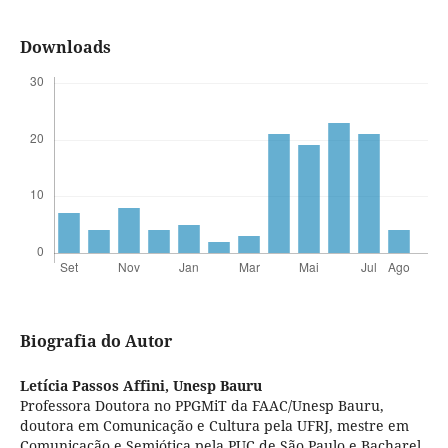
Downloads
Biografia do Autor
Letícia Passos Affini,
Unesp Bauru
Professora Doutora no PPGMiT da FAAC/Unesp Bauru,
doutora em Comunicação e Cultura pela UFRJ, mestre em
Comunicação e Semiótica pela PUC de São Paulo e Bacharel