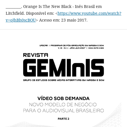
_________. Orange Is The New Black - Inês Brasil em
Litchfield. Disponível em: <
https://www.youtube.com/watch?
v=oJhBh0scBOU
> Acesso em: 23 maio 2017.