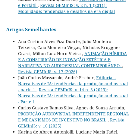
e Portátil
,
Revista GEMInIS: v. 2 n. 1 (2011):
Mobilidade: tendências e desafios na era digital
Artigos Semelhantes
Ana Cristina Alves Piza Duarte, Júlio Monteiro
Teixeira, Caio Monteiro Viegas, Nicholas Bruggner
Grassi, Milton Luiz Horn Vieira ,
ANIMAÇÃO HÍBRIDA
E A CONSTRUÇÃO DE INOVAÇÃO ESTÉTICA E
NARRATIVA NO AUDIOVISUAL CONTEMPORÂNEO.
,
Revista GEMInIS: v. 17 (2026)
João Carlos Massarolo, André Fischer,
Editorial -
Narrativas de IA: tendências da produção audiovisual
- parte 1
,
Revista GEMInIS: v. 14 n. 3 (2023):
Narrativas de IA: tendências da produção audiovisual
- Parte 1
Carlos Gustavo Ramos Silva, Agnes de Souza Arruda,
PRODUÇÃO AUDIOVISUAL INDEPENDENTE REGIONAL
E MECANISMOS DE INCENTIVO NO BRASIL
,
Revista
GEMInIS: v. 16 (2025)
Karina de Abreu Antoniolli, Luciane Maria Fadel,