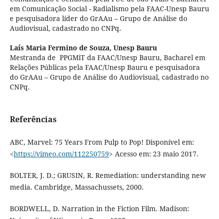
em Comunicação Social - Radialismo pela FAAC-Unesp Bauru
e pesquisadora líder do GrAAu – Grupo de Análise do
Audiovisual, cadastrado no CNPq.
Laís Maria Fermino de Souza,
Unesp Bauru
Mestranda de PPGMiT da FAAC/Unesp Bauru, Bacharel em
Relações Públicas pela FAAC/Unesp Bauru e pesquisadora
do GrAAu – Grupo de Análise do Audiovisual, cadastrado no
CNPq.
Referências
ABC, Marvel: 75 Years From Pulp to Pop! Disponível em:
<
https://vimeo.com/112250759
> Acesso em: 23 maio 2017.
BOLTER, J. D.; GRUSIN, R. Remediation: understanding new
media. Cambridge, Massachussets, 2000.
BORDWELL, D. Narration in the Fiction Film. Madison: