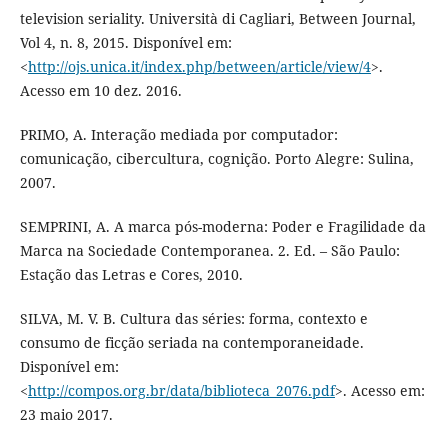
television seriality. Università di Cagliari, Between Journal,
Vol 4, n. 8, 2015. Disponível em:
<
http://ojs.unica.it/index.php/between/article/view/4
>.
Acesso em 10 dez. 2016.
PRIMO, A. Interação mediada por computador:
comunicação, cibercultura, cognição. Porto Alegre: Sulina,
2007.
SEMPRINI, A. A marca pós-moderna: Poder e Fragilidade da
Marca na Sociedade Contemporanea. 2. Ed. – São Paulo:
Estação das Letras e Cores, 2010.
SILVA, M. V. B. Cultura das séries: forma, contexto e
consumo de ficção seriada na contemporaneidade.
Disponível em:
<
http://compos.org.br/data/biblioteca_2076.pdf
>. Acesso em:
23 maio 2017.