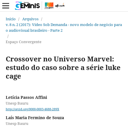
Início
/
Arquivos
/
v. 8 n. 2 (2017): Vídeo Sob Demanda - novo modelo de negócio para
o audiovisual brasileiro - Parte 2
/
Espaço Convergente
Crossover no Universo Marvel:
estudo do caso sobre a série luke
cage
Letícia Passos Affini
Unesp Bauru
http://orcid.org/0000-0003-4688-289X
Laís Maria Fermino de Souza
Unesp Bauru