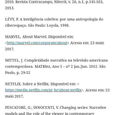
2010. Revista Contracampo, Niterói, v. 26, n.1, p.145-163,
2013.
LÉVY, P. A inteligência coletiva: por uma antropologia do
ciberespaço. São Paulo: Loyola, 1998.
MARVEL. About Marvel. Disponível em:
<
http://marvel.com/corporate/about
> Acesso em: 23 maio
2017.
MITTEL, J. Complexidade narrativa na televisão americana
contemporânea. MATRIez, Ano 5 – nº 2 jan./jun. 2012. São
Paulo, p. 29-52
NETFLIX. Sobre a Netflix. Disponível em: <
https://media.netflix.com/pt_br/about-netflix
>. Acesso em: 23
maio 2017.
PESCATORE, G.; INNOCENTI, V. Changing series: Narrative
models and the role of the viewer in contemporary