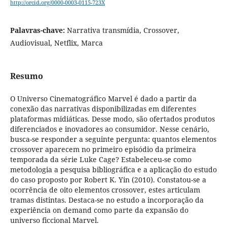
http://orcid.org/0000-0003-0115-723X
Palavras-chave:
Narrativa transmídia, Crossover,
Audiovisual, Netflix, Marca
Resumo
O Universo Cinematográfico Marvel é dado a partir da
conexão das narrativas disponibilizadas em diferentes
plataformas midiáticas. Desse modo, são ofertados produtos
diferenciados e inovadores ao consumidor. Nesse cenário,
busca-se responder a seguinte pergunta: quantos elementos
crossover aparecem no primeiro episódio da primeira
temporada da série Luke Cage? Estabeleceu-se como
metodologia a pesquisa bibliográfica e a aplicação do estudo
do caso proposto por Robert K. Yin (2010). Constatou-se a
ocorrência de oito elementos crossover, estes articulam
tramas distintas. Destaca-se no estudo a incorporação da
experiência on demand como parte da expansão do
universo ficcional Marvel.