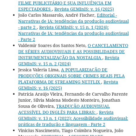
FILME PUBLICITÁRIO E SUA INFLUÊNCIA EM
ESPECTADORES
,
Revista GEMInIS: v. 16 (2025)
João Carlos Massarolo, André Fischer,
Editorial -
Narrativas de IA: tendências da produção audiovisual
- parte 2
,
Revista GEMInIS: v. 15 n. 1 (2024):
Narrativas de IA: tendências da produção audiovisual
- Parte 2
Valdemir Soares dos Santos Neto,
O CANCELAMENTO
DE SÉRIES AUDIOVISUAIS E AS POSSIBILIDADES DE
INSTRUMENTALIZAÇÃO DA NOSTALGIA
,
Revista
GEMInIS: v. 15 n. 2 (2024)
Jessica Valeria Lima,
A POPULARIZAÇÃO DE
PRODUÇÕES ORIGINAIS SOBRE CRIMES REAIS PELA
PLATAFORMA DE STREAMING NETFLIX
,
Revista
GEMInIS: v. 16 (2025)
Patrícia Araújo Vieira, Fernando de Carvalho Parente
Junior, Silvia Malena Modesto Monteiro, Jonathan
Sousa de Oliveira,
TRADUÇÃO AUDIOVISUAL
ACESSÍVEL DO INGLÊS PARA LIBRAS:
,
Revista
GEMInIS: v. 13 n. 1 (2022): Acessibilidade audiovisual:
práticas de tradução e linguagem - Parte 2
Vinicius Nascimento, Tiago Coimbra Nogueira, João