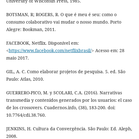
University of Wisconsin Press, 1985.
BOTSMAN, R; ROGERS, R. O que é meu é seu: como o
consumo colaborativo vai mudar o nosso mundo. Porto
Alegre: Bookman, 2011.
FACEBOOK, Netflix. Disponível em:
<
https://www.facebook.com/netflixbrasil/
> Acesso em: 28
maio 2017.
GIL, A. C. Como elaborar projetos de pesquisa. 5. ed. São
Paulo: Atlas, 2010.
GUERRERO-PICO, M. y SCOLARI, C.A. (2016). Narrativas
transmedia y contenidos generados por los usuarios: el caso
de los crossovers. Cuadernos.info, (38), 183-200. doi:
10.7764/cdi.38.760.
JENKINS, H. Cultura da Convergência. São Paulo: Ed. Aleph,
2008.