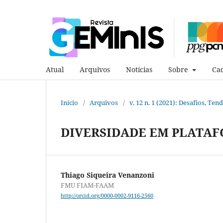
Atual
Arquivos
Notícias
Sobre
Cad
Início
/
Arquivos
/
v. 12 n. 1 (2021): Desafios, Te
DIVERSIDADE EM PLATAF
Thiago Siqueira Venanzoni
FMU FIAM-FAAM
http://orcid.org/0000-0002-9116-2560