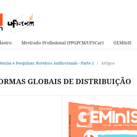
astro
Mestrado Profissional (PPGPCM/UFSCar)
GEMInIS
ndências e Pesquisas: Roteiros Audiovisuais - Parte 1
/
Artigos
ORMAS GLOBAIS DE DISTRIBUIÇÃO