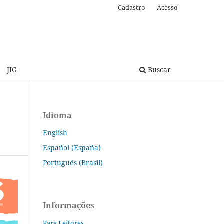
Cadastro
Acesso
JIG
Buscar
Idioma
English
Español (España)
Português (Brasil)
Informações
Para Leitores