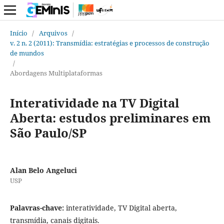
Início
/
Arquivos
/
v. 2 n. 2 (2011): Transmídia: estratégias e processos de construção
de mundos
/
Abordagens Multiplataformas
Interatividade na TV Digital
Aberta: estudos preliminares em
São Paulo/SP
Alan Belo Angeluci
USP
Palavras-chave:
interatividade, TV Digital aberta,
transmídia, canais digitais.