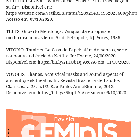
NETFLIX ESPAÑA, Twitter oficial. “Parte 5: El atraco llega a
su fin”. Disponível em:
https://twitter.com/NetflixES/status/1289214331952025600/phot
Acesso em: 07/10/2020.
TELES, Gilberto Mendonça. Vanguarda europeia e
modernismo brasileiro. 9 ed. Petrópolis, RJ: Vozes, 1986.
VITORIO, Tamires. La Casa de Papel: além de bancos, série
roubou a audiência da Netflix. In: Exame, 24/06/2020.
Disponível em: https://bit.ly/2IHOb1q Acesso em: 11/10/2020.
VOVOLIS, Thanos. Acoustical masks and sound aspects of
ancient greek theatre. In: Revista Brasileira de Estudos
Clássicos, v. 25, n.1/2. São Paulo: AnnaBlumme, 2012.
Disponível em: https://bit.ly/35kqfbY Acesso em 09/10/2020.