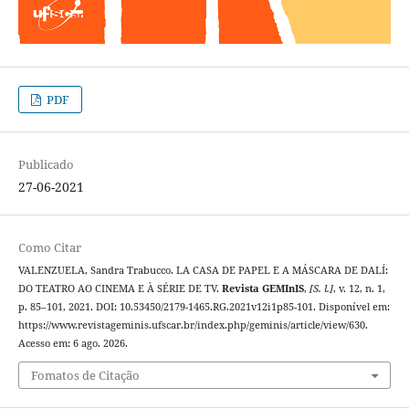
PDF
Publicado
27-06-2021
Como Citar
VALENZUELA, Sandra Trabucco. LA CASA DE PAPEL E A MÁSCARA DE DALÍ:
DO TEATRO AO CINEMA E À SÉRIE DE TV.
Revista GEMInIS
,
[S. l.]
, v. 12, n. 1,
p. 85–101, 2021. DOI: 10.53450/2179-1465.RG.2021v12i1p85-101. Disponível em:
https://www.revistageminis.ufscar.br/index.php/geminis/article/view/630.
Acesso em: 6 ago. 2026.
Fomatos de Citação