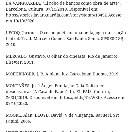
LA VANGUARDIA. “El robo de bancos como obra de arte”.
Barcelona, Cultura, 07/11/2019. Disponível em:
https://stories.lavanguardia.com/story/stamp/18492 Acesso
em 10/10/2020.
LECOQ, Jacques. O corpo poético: uma pedagogia da criação
teatral. Trad. Marcelo Gomes. São Paulo: Senac-SP/SESC SP,
2010.
MERCADO, Gustavo. O olhar do cineasta. Rio de Janeiro:
Elsevier, 2011.
MOEHRINGER, J. R. A plena luz. Barcelona: Duomo, 2019.
MONTAÑES, José Ángel. Fundação Gala-Dalí quer
desmascarar “A Casa de Papel”. In: EL PAÍS, Cultura,
26/01/2019. Disponível em: https://bit.ly/31sW8hz Acesso em:
07/10/2020.
MOORE, Alan; LLOYD, David. V de Vingança. Barueri, SP:
Panini, 2006.