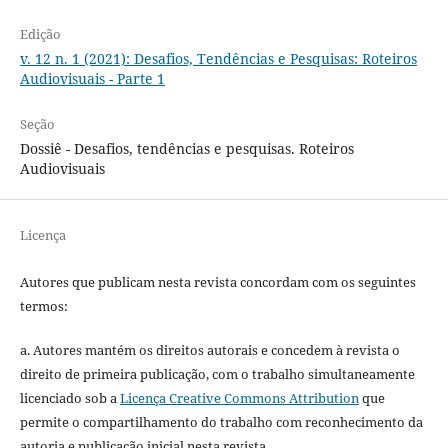
Edição
v. 12 n. 1 (2021): Desafios, Tendências e Pesquisas: Roteiros
Audiovisuais - Parte 1
Seção
Dossiê - Desafios, tendências e pesquisas. Roteiros
Audiovisuais
Licença
Autores que publicam nesta revista concordam com os seguintes
termos:
a. Autores mantém os direitos autorais e concedem à revista o
direito de primeira publicação, com o trabalho simultaneamente
licenciado sob a
Licença Creative Commons Attribution
que
permite o compartilhamento do trabalho com reconhecimento da
autoria e publicação inicial nesta revista.