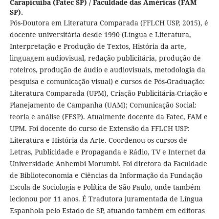
Carapicuíba (Fatec SP) / Faculdade das Américas (FAM
SP).
Pós-Doutora em Literatura Comparada (FFLCH USP, 2015), é
docente universitária desde 1990 (Língua e Literatura,
Interpretação e Produção de Textos, História da arte,
linguagem audiovisual, redação publicitária, produção de
roteiros, produção de áudio e audiovisuais, metodologia da
pesquisa e comunicação visual) e cursos de Pós-Graduação:
Literatura Comparada (UPM), Criação Publicitária-Criação e
Planejamento de Campanha (UAM); Comunicação Social:
teoria e análise (FESP). Atualmente docente da Fatec, FAM e
UPM. Foi docente do curso de Extensão da FFLCH USP:
Literatura e História da Arte. Coordenou os cursos de
Letras, Publicidade e Propaganda e Rádio, TV e Internet da
Universidade Anhembi Morumbi. Foi diretora da Faculdade
de Biblioteconomia e Ciências da Informação da Fundação
Escola de Sociologia e Política de São Paulo, onde também
lecionou por 11 anos. É Tradutora juramentada de Língua
Espanhola pelo Estado de SP, atuando também em editoras