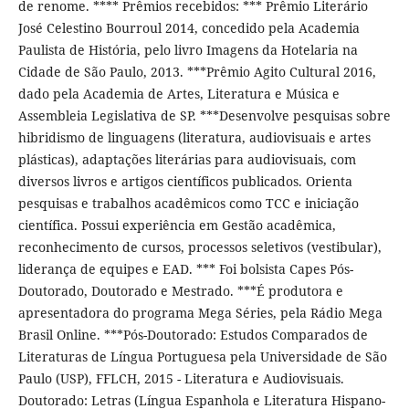
de renome. **** Prêmios recebidos: *** Prêmio Literário
José Celestino Bourroul 2014, concedido pela Academia
Paulista de História, pelo livro Imagens da Hotelaria na
Cidade de São Paulo, 2013. ***Prêmio Agito Cultural 2016,
dado pela Academia de Artes, Literatura e Música e
Assembleia Legislativa de SP. ***Desenvolve pesquisas sobre
hibridismo de linguagens (literatura, audiovisuais e artes
plásticas), adaptações literárias para audiovisuais, com
diversos livros e artigos científicos publicados. Orienta
pesquisas e trabalhos acadêmicos como TCC e iniciação
científica. Possui experiência em Gestão acadêmica,
reconhecimento de cursos, processos seletivos (vestibular),
liderança de equipes e EAD. *** Foi bolsista Capes Pós-
Doutorado, Doutorado e Mestrado. ***É produtora e
apresentadora do programa Mega Séries, pela Rádio Mega
Brasil Online. ***Pós-Doutorado: Estudos Comparados de
Literaturas de Língua Portuguesa pela Universidade de São
Paulo (USP), FFLCH, 2015 - Literatura e Audiovisuais.
Doutorado: Letras (Língua Espanhola e Literatura Hispano-