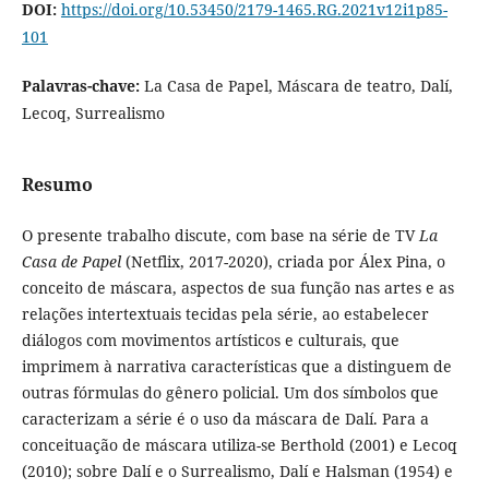
DOI:
https://doi.org/10.53450/2179-1465.RG.2021v12i1p85-
101
Palavras-chave:
La Casa de Papel, Máscara de teatro, Dalí,
Lecoq, Surrealismo
Resumo
O presente trabalho discute, com base na série de TV
La
Casa de Papel
(Netflix, 2017-2020), criada por Álex Pina, o
conceito de máscara, aspectos de sua função nas artes e as
relações intertextuais tecidas pela série, ao estabelecer
diálogos com movimentos artísticos e culturais, que
imprimem à narrativa características que a distinguem de
outras fórmulas do gênero policial. Um dos símbolos que
caracterizam a série é o uso da máscara de Dalí. Para a
conceituação de máscara utiliza-se Berthold (2001) e Lecoq
(2010); sobre Dalí e o Surrealismo, Dalí e Halsman (1954) e