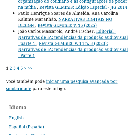
organização do cotidiano e as configurações de poder
na mídia
,
Revista GEMInIS: Edição Especial - JIG 2014
Paulo Henrique Soares de Almeida, Ana Carolina
Kalume Maranhão,
NARRATIVAS DIGITAIS NO
DESIGN
,
Revista GEMInIS: v. 16 (2025)
João Carlos Massarolo, André Fischer,
Editorial -
Narrativas de IA: tendências da produção audiovisual
- parte 1
,
Revista GEMInIS: v. 14 n. 3 (2023):
Narrativas de IA: tendências da produção audiovisual
- Parte 1
1
2
3
4
5
>
>>
Você também pode
iniciar uma pesquisa avançada por
similaridade
para este artigo.
Idioma
English
Español (España)