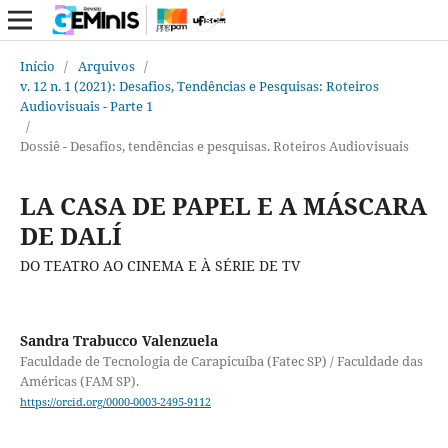
Início
/
Arquivos
/
v. 12 n. 1 (2021): Desafios, Tendências e Pesquisas: Roteiros
Audiovisuais - Parte 1
/
Dossiê - Desafios, tendências e pesquisas. Roteiros Audiovisuais
LA CASA DE PAPEL E A MÁSCARA
DE DALÍ
DO TEATRO AO CINEMA E À SÉRIE DE TV
Sandra Trabucco Valenzuela
Faculdade de Tecnologia de Carapicuíba (Fatec SP) / Faculdade das
Américas (FAM SP).
https://orcid.org/0000-0003-2495-9112