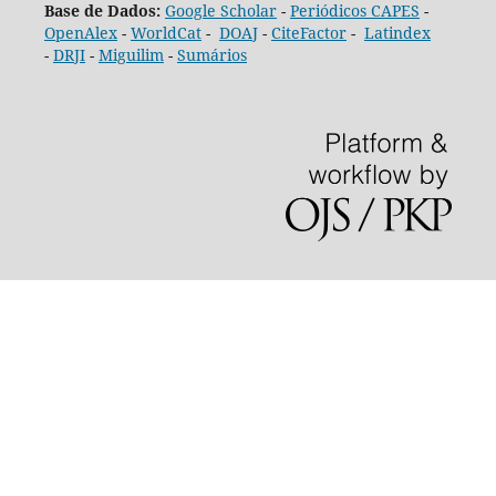
Base de Dados:
Google Scholar
-
Periódicos CAPES
-
OpenAlex
-
WorldCat
-
DOAJ
-
CiteFactor
-
Latindex
-
DRJI
-
Miguilim
-
Sumários