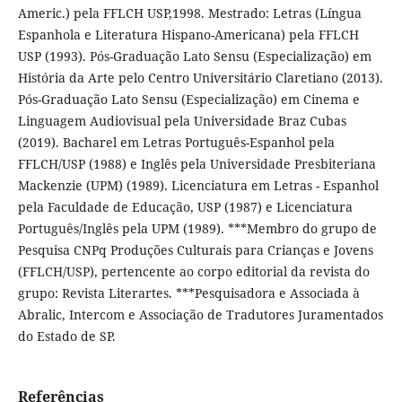
Americ.) pela FFLCH USP,1998. Mestrado: Letras (Língua
Espanhola e Literatura Hispano-Americana) pela FFLCH
USP (1993). Pós-Graduação Lato Sensu (Especialização) em
História da Arte pelo Centro Universitário Claretiano (2013).
Pós-Graduação Lato Sensu (Especialização) em Cinema e
Linguagem Audiovisual pela Universidade Braz Cubas
(2019). Bacharel em Letras Português-Espanhol pela
FFLCH/USP (1988) e Inglês pela Universidade Presbiteriana
Mackenzie (UPM) (1989). Licenciatura em Letras - Espanhol
pela Faculdade de Educação, USP (1987) e Licenciatura
Português/Inglês pela UPM (1989). ***Membro do grupo de
Pesquisa CNPq Produções Culturais para Crianças e Jovens
(FFLCH/USP), pertencente ao corpo editorial da revista do
grupo: Revista Literartes. ***Pesquisadora e Associada à
Abralic, Intercom e Associação de Tradutores Juramentados
do Estado de SP.
Referências