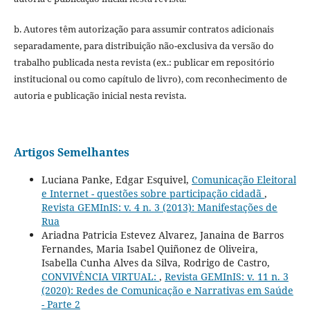
b. Autores têm autorização para assumir contratos adicionais
separadamente, para distribuição não-exclusiva da versão do
trabalho publicada nesta revista (ex.: publicar em repositório
institucional ou como capítulo de livro), com reconhecimento de
autoria e publicação inicial nesta revista.
Artigos Semelhantes
Luciana Panke, Edgar Esquivel,
Comunicação Eleitoral
e Internet - questões sobre participação cidadã
,
Revista GEMInIS: v. 4 n. 3 (2013): Manifestações de
Rua
Ariadna Patricia Estevez Alvarez, Janaina de Barros
Fernandes, Maria Isabel Quiñonez de Oliveira,
Isabella Cunha Alves da Silva, Rodrigo de Castro,
CONVIVÊNCIA VIRTUAL:
,
Revista GEMInIS: v. 11 n. 3
(2020): Redes de Comunicação e Narrativas em Saúde
- Parte 2