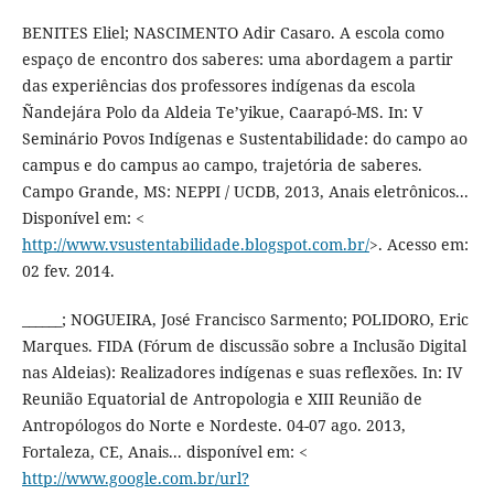
BENITES Eliel; NASCIMENTO Adir Casaro. A escola como
espaço de encontro dos saberes: uma abordagem a partir
das experiências dos professores indígenas da escola
Ñandejára Polo da Aldeia Te’yikue, Caarapó-MS. In: V
Seminário Povos Indígenas e Sustentabilidade: do campo ao
campus e do campus ao campo, trajetória de saberes.
Campo Grande, MS: NEPPI / UCDB, 2013, Anais eletrônicos...
Disponível em: <
http://www.vsustentabilidade.blogspot.com.br/
>. Acesso em:
02 fev. 2014.
______; NOGUEIRA, José Francisco Sarmento; POLIDORO, Eric
Marques. FIDA (Fórum de discussão sobre a Inclusão Digital
nas Aldeias): Realizadores indígenas e suas reflexões. In: IV
Reunião Equatorial de Antropologia e XIII Reunião de
Antropólogos do Norte e Nordeste. 04-07 ago. 2013,
Fortaleza, CE, Anais... disponível em: <
http://www.google.com.br/url?