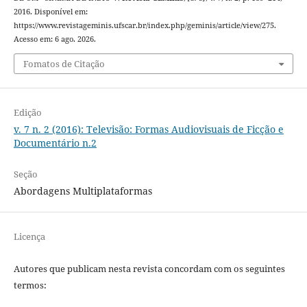
2016. Disponível em:
https://www.revistageminis.ufscar.br/index.php/geminis/article/view/275.
Acesso em: 6 ago. 2026.
Fomatos de Citação
Edição
v. 7 n. 2 (2016): Televisão: Formas Audiovisuais de Ficção e
Documentário n.2
Seção
Abordagens Multiplataformas
Licença
Autores que publicam nesta revista concordam com os seguintes
termos: