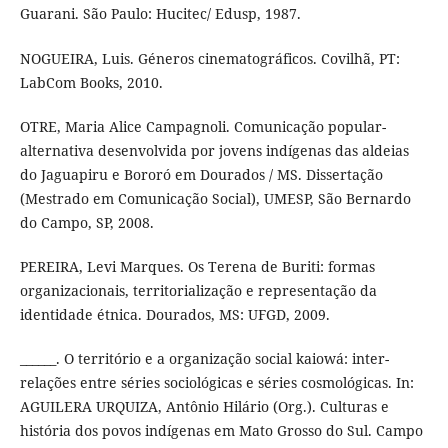
Guarani. São Paulo: Hucitec/ Edusp, 1987.
NOGUEIRA, Luis. Géneros cinematográficos. Covilhã, PT:
LabCom Books, 2010.
OTRE, Maria Alice Campagnoli. Comunicação popular-
alternativa desenvolvida por jovens indígenas das aldeias
do Jaguapiru e Bororó em Dourados / MS. Dissertação
(Mestrado em Comunicação Social), UMESP, São Bernardo
do Campo, SP, 2008.
PEREIRA, Levi Marques. Os Terena de Buriti: formas
organizacionais, territorialização e representação da
identidade étnica. Dourados, MS: UFGD, 2009.
______. O território e a organização social kaiowá: inter-
relações entre séries sociológicas e séries cosmológicas. In:
AGUILERA URQUIZA, Antônio Hilário (Org.). Culturas e
história dos povos indígenas em Mato Grosso do Sul. Campo