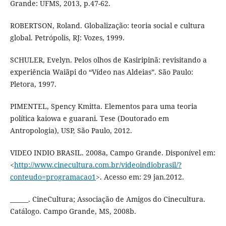
Grande: UFMS, 2013, p.47-62.
ROBERTSON, Roland. Globalização: teoria social e cultura
global. Petrópolis, RJ: Vozes, 1999.
SCHULER, Evelyn. Pelos olhos de Kasiripinã: revisitando a
experiência Waiãpi do “Vídeo nas Aldeias”. São Paulo:
Pletora, 1997.
PIMENTEL, Spency Kmitta. Elementos para uma teoria
política kaiowa e guarani. Tese (Doutorado em
Antropologia), USP, São Paulo, 2012.
VIDEO INDIO BRASIL. 2008a, Campo Grande. Disponível em:
<
http://www.cinecultura.com.br/videoindiobrasil/?
conteudo=programacao1
>. Acesso em: 29 jan.2012.
______. CineCultura; Associação de Amigos do Cinecultura.
Catálogo. Campo Grande, MS, 2008b.