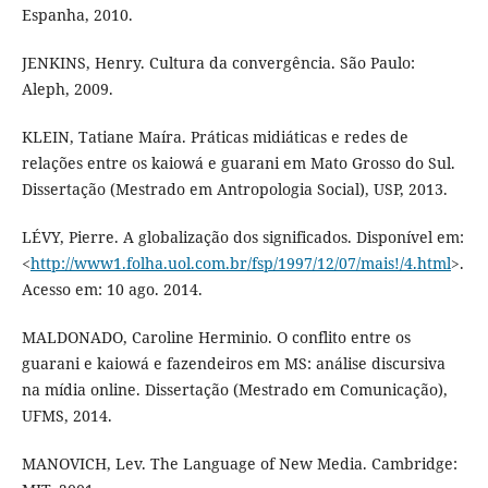
Espanha, 2010.
JENKINS, Henry. Cultura da convergência. São Paulo:
Aleph, 2009.
KLEIN, Tatiane Maíra. Práticas midiáticas e redes de
relações entre os kaiowá e guarani em Mato Grosso do Sul.
Dissertação (Mestrado em Antropologia Social), USP, 2013.
LÉVY, Pierre. A globalização dos significados. Disponível em:
<
http://www1.folha.uol.com.br/fsp/1997/12/07/mais!/4.html
>.
Acesso em: 10 ago. 2014.
MALDONADO, Caroline Herminio. O conflito entre os
guarani e kaiowá e fazendeiros em MS: análise discursiva
na mídia online. Dissertação (Mestrado em Comunicação),
UFMS, 2014.
MANOVICH, Lev. The Language of New Media. Cambridge: