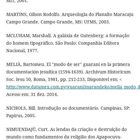
MIT, 2001.
MARTINS, Gilson Rodolfo. Arqueologia do Planalto Maracaju
Campo Grande. Campo Grande, MS: UFMS, 2003.
MCLUHAM, Marshall. A galáxia de Gutenberg: a formação
do homem tipográfico. São Paulo: Companhia Editora
Nacional, 1977.
MELIÀ, Bartomeu. El "modo de ser" guaraní en la primera
documentación jesuítica (1594-1639). Archivum Historicum
Soc. Iesu 50, Roma, 1981, pp. 212-233, Disponível em: <
http://www.datamex.com.py/guarani/marandeko/melia_modo_d
Acesso em: 31 dez. 2014.
NICHOLS, Bill. Introdução ao documentário. Campinas, SP:
Papirus, 2005.
NIMUENDAJÚ, Curt. As lendas da criação e destruição do
mundo como fundamentos da religião dos Apapocuva-