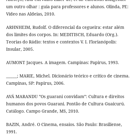
um outro olhar : guia para professores e alunos. Olinda, PE:
Vídeo nas Aldeias, 2010.
ARHNHEIM, Rudolf. O diferencial da cegueira: estar além
dos limites dos corpos. In: MEDITISCH, Eduardo (Org.).
Teorias do Rádio: textos e contextos V. I. Florianópolis:
Insular, 2005.
AUMONT Jacques. A imagem. Campinas: Papirus, 1993.
______; MARIE, Michel. Dicionário teórico e crítico de cinema.
Campinas, SP: Papirus, 2006.
AVÁ MARANDU ”Os guarani convidam”: Cultura e direitos
humanos dos povos Guarani. Pontão de Cultura Guaicurú.
Catálogo. Campo Grande, MS, 2010.
BAZIN, André. O Cinema, ensaios. São Paulo: Brasiliense,
1991.