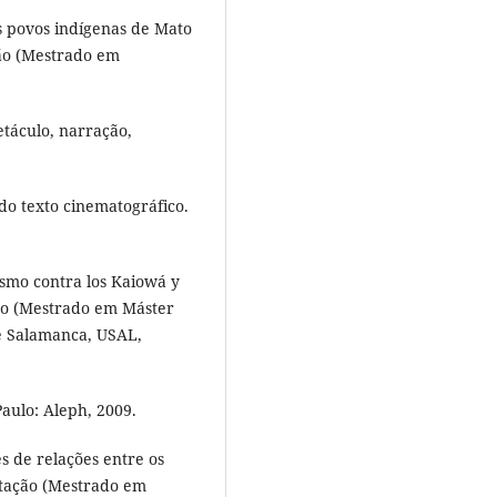
s povos indígenas de Mato
ção (Mestrado em
etáculo, narração,
do texto cinematográfico.
smo contra los Kaiowá y
ção (Mestrado em Máster
e Salamanca, USAL,
aulo: Aleph, 2009.
s de relações entre os
rtação (Mestrado em