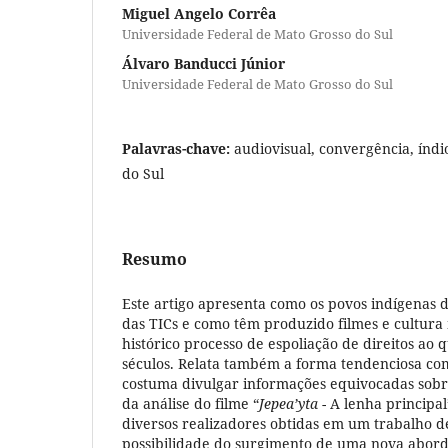
Miguel Angelo Corrêa
Universidade Federal de Mato Grosso do Sul
Álvaro Banducci Júnior
Universidade Federal de Mato Grosso do Sul
Palavras-chave:
audiovisual, convergência, índi
do Sul
Resumo
Este artigo apresenta como os povos indígenas 
das TICs e como têm produzido filmes e cultura 
histórico processo de espoliação de direitos ao 
séculos. Relata também a forma tendenciosa co
costuma divulgar informações equivocadas sobr
da análise do filme “
Jepea’yta
- A lenha principal
diversos realizadores obtidas em um trabalho 
possibilidade do surgimento de uma nova abor