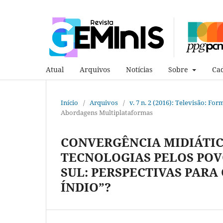
Atual
Arquivos
Notícias
Sobre
Cad
Início
/
Arquivos
/
v. 7 n. 2 (2016): Televisão: F
Abordagens Multiplataformas
CONVERGÊNCIA MIDIÁTIC
TECNOLOGIAS PELOS POV
SUL: PERSPECTIVAS PARA
ÍNDIO”?