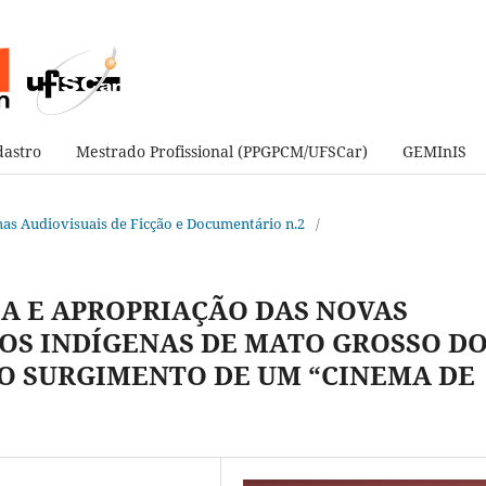
astro
Mestrado Profissional (PPGPCM/UFSCar)
GEMInIS
ormas Audiovisuais de Ficção e Documentário n.2
/
A E APROPRIAÇÃO DAS NOVAS
OS INDÍGENAS DE MATO GROSSO D
 O SURGIMENTO DE UM “CINEMA DE