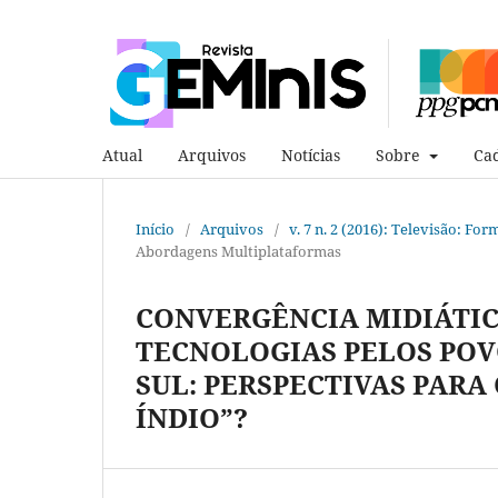
Atual
Arquivos
Notícias
Sobre
Cad
Início
/
Arquivos
/
v. 7 n. 2 (2016): Televisão: F
Abordagens Multiplataformas
CONVERGÊNCIA MIDIÁTIC
TECNOLOGIAS PELOS POV
SUL: PERSPECTIVAS PARA
ÍNDIO”?