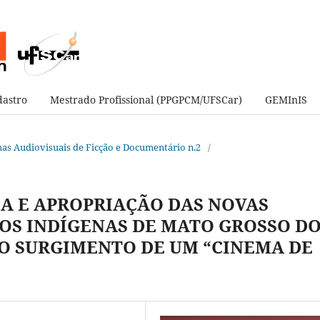
astro
Mestrado Profissional (PPGPCM/UFSCar)
GEMInIS
ormas Audiovisuais de Ficção e Documentário n.2
/
A E APROPRIAÇÃO DAS NOVAS
OS INDÍGENAS DE MATO GROSSO D
 O SURGIMENTO DE UM “CINEMA DE