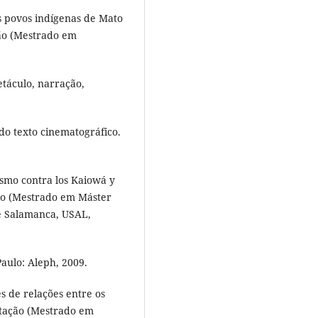
s povos indígenas de Mato
ção (Mestrado em
etáculo, narração,
do texto cinematográfico.
smo contra los Kaiowá y
ção (Mestrado em Máster
e Salamanca, USAL,
aulo: Aleph, 2009.
s de relações entre os
rtação (Mestrado em