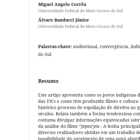
Miguel Angelo Corrêa
Universidade Federal de Mato Grosso do Sul
Álvaro Banducci Júnior
Universidade Federal de Mato Grosso do Sul
Palavras-chave:
audiovisual, convergência, índi
do Sul
Resumo
Este artigo apresenta como os povos indígenas 
das TICs e como têm produzido filmes e cultura 
histórico processo de espoliação de direitos ao 
séculos. Relata também a forma tendenciosa co
costuma divulgar informações equivocadas sobr
da análise do filme “
Jepea’yta
- A lenha principal
diversos realizadores obtidas em um trabalho 
possibilidade do surgimento de uma nova abor