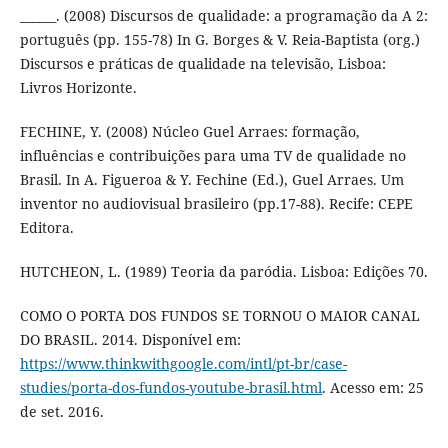
______. (2008) Discursos de qualidade: a programação da A 2:
português (pp. 155-78) In G. Borges & V. Reia-Baptista (org.)
Discursos e práticas de qualidade na televisão, Lisboa:
Livros Horizonte.
FECHINE, Y. (2008) Núcleo Guel Arraes: formação,
influências e contribuições para uma TV de qualidade no
Brasil. In A. Figueroa & Y. Fechine (Ed.), Guel Arraes. Um
inventor no audiovisual brasileiro (pp.17-88). Recife: CEPE
Editora.
HUTCHEON, L. (1989) Teoria da paródia. Lisboa: Edições 70.
COMO O PORTA DOS FUNDOS SE TORNOU O MAIOR CANAL
DO BRASIL. 2014. Disponível em:
https://www.thinkwithgoogle.com/intl/pt-br/case-
studies/porta-dos-fundos-youtube-brasil.html
. Acesso em: 25
de set. 2016.