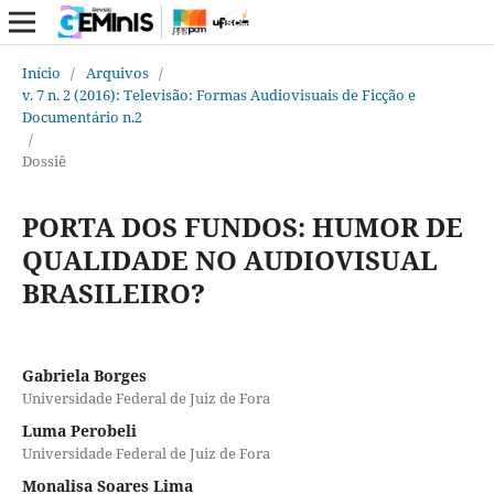
Início
/
Arquivos
/
v. 7 n. 2 (2016): Televisão: Formas Audiovisuais de Ficção e
Documentário n.2
/
Dossiê
PORTA DOS FUNDOS: HUMOR DE
QUALIDADE NO AUDIOVISUAL
BRASILEIRO?
Gabriela Borges
Universidade Federal de Juiz de Fora
Luma Perobeli
Universidade Federal de Juiz de Fora
Monalisa Soares Lima