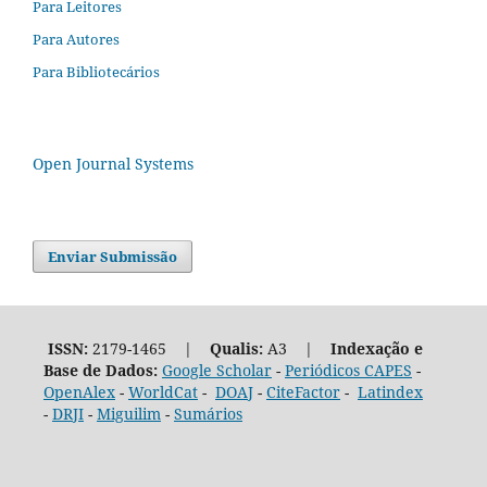
Para Leitores
Para Autores
Para Bibliotecários
Open Journal Systems
Enviar Submissão
ISSN:
2179-1465 |
Qualis:
A3 |
Indexação e
Base de Dados:
Google Scholar
-
Periódicos CAPES
-
OpenAlex
-
WorldCat
-
DOAJ
-
CiteFactor
-
Latindex
-
DRJI
-
Miguilim
-
Sumários