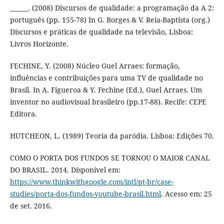
______. (2008) Discursos de qualidade: a programação da A 2:
português (pp. 155-78) In G. Borges & V. Reia-Baptista (org.)
Discursos e práticas de qualidade na televisão, Lisboa:
Livros Horizonte.
FECHINE, Y. (2008) Núcleo Guel Arraes: formação,
influências e contribuições para uma TV de qualidade no
Brasil. In A. Figueroa & Y. Fechine (Ed.), Guel Arraes. Um
inventor no audiovisual brasileiro (pp.17-88). Recife: CEPE
Editora.
HUTCHEON, L. (1989) Teoria da paródia. Lisboa: Edições 70.
COMO O PORTA DOS FUNDOS SE TORNOU O MAIOR CANAL
DO BRASIL. 2014. Disponível em:
https://www.thinkwithgoogle.com/intl/pt-br/case-
studies/porta-dos-fundos-youtube-brasil.html
. Acesso em: 25
de set. 2016.