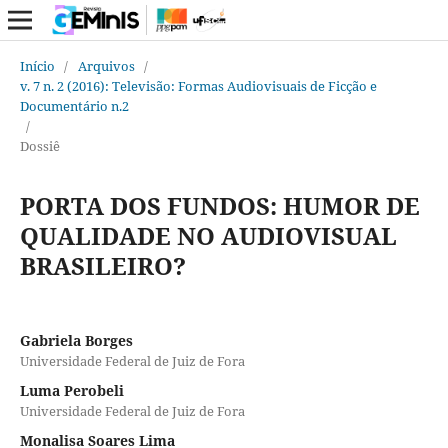
Início
/
Arquivos
/
v. 7 n. 2 (2016): Televisão: Formas Audiovisuais de Ficção e
Documentário n.2
/
Dossiê
PORTA DOS FUNDOS: HUMOR DE
QUALIDADE NO AUDIOVISUAL
BRASILEIRO?
Gabriela Borges
Universidade Federal de Juiz de Fora
Luma Perobeli
Universidade Federal de Juiz de Fora
Monalisa Soares Lima