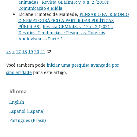
animadas
,
Revista GEMInIS: v. 9 n. 2 (2018):
Comunicação e Mídia
Liciane Timoteo de Mamede,
PENSAR O PATRIMÔNIO
CINEMATOGRÁFICO A PARTIR DAS POLÍTICAS
PÚBLICAS
,
Revista GEMInIS: v. 12 n. 2 (2021):
Desafios, Tendências e Pesquisas: Roteiros
Audiovisuais - Parte 2
<<
<
17
18
19
20
21
22
Você também pode
iniciar uma pesquisa avançada por
similaridade
para este artigo.
Idioma
English
Español (España)
Português (Brasil)