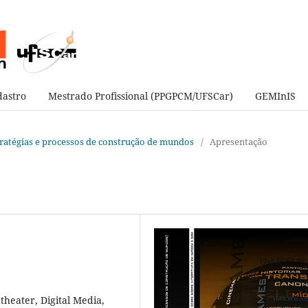
astro
Mestrado Profissional (PPGPCM/UFSCar)
GEMInIS
estratégias e processos de construção de mundos
/
Apresentação
heater, Digital Media,