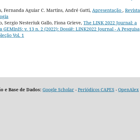
, Fernanda Aguiar C. Martins, André Gatti,
Apresentação
,
Revista
ogia
, Sergio Nesteriuk Gallo, Fiona Grieve,
The LINK 2022 Journal: a
a GEMInIS: v. 13 n. 2 (2022): Dossiê: LINK2022 Journal - A Pesquisa
leção Vol. 1
o e Base de Dados:
Google Scholar
-
Periódicos CAPES
-
OpenAlex