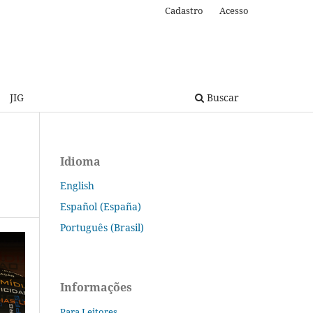
Cadastro
Acesso
JIG
Buscar
Idioma
English
Español (España)
Português (Brasil)
Informações
Para Leitores