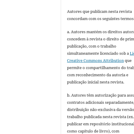
Autores que publicam nesta revista
concordam com os seguintes termos
a. Autores mantém os direitos autora
concedem à revista o direito de pri
publicação, com o trabalho
simultaneamente licenciado sob a
Li
Creative Commons Attribution
que
permite o compartilhamento do tra
com reconhecimento da autoria e
publicação inicial nesta revista.
b. Autores têm autorização para ass
contratos adicionais separadamente
distribuição não-exclusiva da versã
trabalho publicada nesta revista (ex.
publicar em repositório instituciona
como capítulo de livro), com