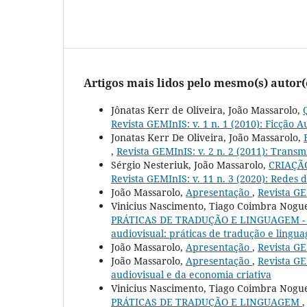
Artigos mais lidos pelo mesmo(s) autor(
Jônatas Kerr de Oliveira, João Massarolo,
Revista GEMInIS: v. 1 n. 1 (2010): Ficção 
Jonatas Kerr De Oliveira, João Massarolo,
,
Revista GEMInIS: v. 2 n. 2 (2011): Trans
Sérgio Nesteriuk, João Massarolo,
CRIAÇÃ
Revista GEMInIS: v. 11 n. 3 (2020): Redes
João Massarolo,
Apresentação
,
Revista GE
Vinicius Nascimento, Tiago Coimbra Nogue
PRÁTICAS DE TRADUÇÃO E LINGUAGEM -
audiovisual: práticas de tradução e lingua
João Massarolo,
Apresentação
,
Revista GE
João Massarolo,
Apresentação
,
Revista GE
audiovisual e da economia criativa
Vinicius Nascimento, Tiago Coimbra Nogue
PRÁTICAS DE TRADUÇÃO E LINGUAGEM