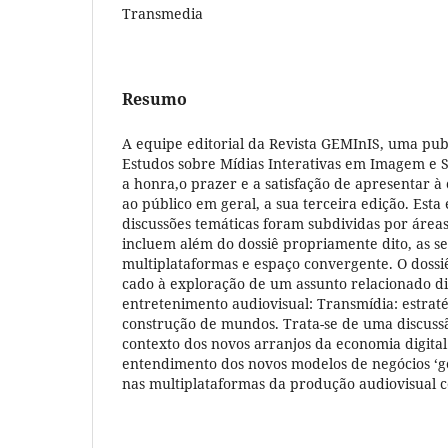
Transmedia
Resumo
A equipe editorial da Revista GEMInIS, uma pu
Estudos sobre Mídias Interativas em Imagem e 
a honra,o prazer e a satisfação de apresentar 
ao público em geral, a sua terceira edição. Esta
discussões temáticas foram subdividas por área
incluem além do dossiê propriamente dito, as s
multiplataformas e espaço convergente. O dossiê
cado à exploração de um assunto relacionado d
entretenimento audiovisual: Transmídia: estraté
construção de mundos. Trata-se de uma discuss
contexto dos novos arranjos da economia digit
entendimento dos novos modelos de negócios ‘
nas multiplataformas da produção audiovisual