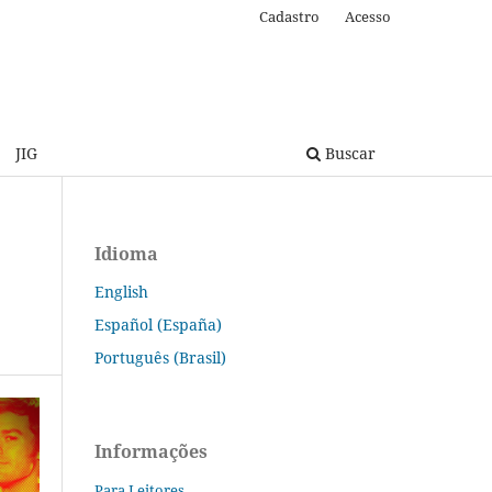
Cadastro
Acesso
JIG
Buscar
Idioma
English
Español (España)
Português (Brasil)
Informações
Para Leitores