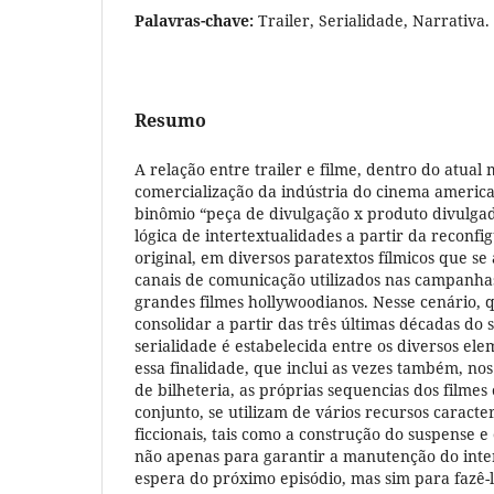
Palavras-chave:
Trailer, Serialidade, Narrativa.
Resumo
A relação entre trailer e filme, dentro do atua
comercialização da indústria do cinema america
binômio “peça de divulgação x produto divulga
lógica de intertextualidades a partir da reconfi
original, em diversos paratextos fílmicos que s
canais de comunicação utilizados nas campanha
grandes filmes hollywoodianos. Nesse cenário, 
consolidar a partir das três últimas décadas do 
serialidade é estabelecida entre os diversos e
essa finalidade, que inclui as vezes também, no
de bilheteria, as próprias sequencias dos filmes 
conjunto, se utilizam de vários recursos caracter
ficcionais, tais como a construção do suspense e
não apenas para garantir a manutenção do inte
espera do próximo episódio, mas sim para fazê