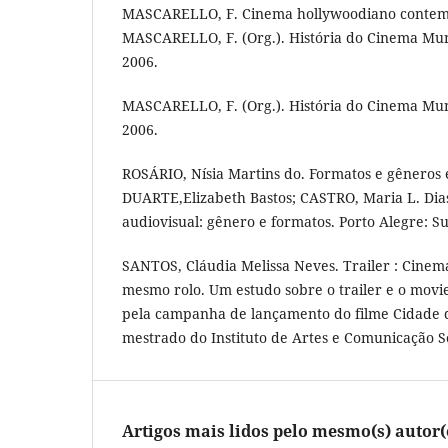
MASCARELLO, F. Cinema hollywoodiano contem
MASCARELLO, F. (Org.). História do Cinema Mun
2006.
MASCARELLO, F. (Org.). História do Cinema Mun
2006.
ROSÁRIO, Nísia Martins do. Formatos e gêneros e
DUARTE,Elizabeth Bastos; CASTRO, Maria L. Dia
audiovisual: gênero e formatos. Porto Alegre: Su
SANTOS, Cláudia Melissa Neves. Trailer : Cinem
mesmo rolo. Um estudo sobre o trailer e o movie
pela campanha de lançamento do filme Cidade d
mestrado do Instituto de Artes e Comunicação So
Artigos mais lidos pelo mesmo(s) autor(