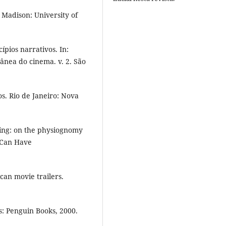
 Madison: University of
ípios narrativos. In:
nea do cinema. v. 2. São
s. Rio de Janeiro: Nova
sing: on the physiognomy
 Can Have
an movie trailers.
s: Penguin Books, 2000.