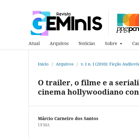
Atual
Arquivos
Notícias
Sobre
Cad
Início
/
Arquivos
/
v. 1 n. 1 (2010): Ficção Audiovi
O trailer, o filme e a ser
cinema hollywoodiano co
Márcio Carneiro dos Santos
UFMA