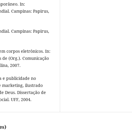
porâneo. In:
dial. Campinas: Papirus,
dial. Campinas: Papirus,
m corpos eletrônicos. In:
s de (Org.). Comunicação
lina, 2007.
a e publicidade no
 marketing, ilustrado
e Deus. Dissertação de
cial. UFF, 2004.
es)