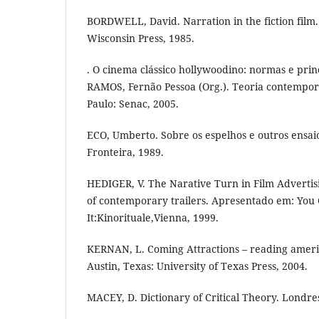
BORDWELL, David. Narration in the fiction film.
Wisconsin Press, 1985.
. O cinema clássico hollywoodino: normas e princ
RAMOS, Fernão Pessoa (Org.). Teoria contemporâ
Paulo: Senac, 2005.
ECO, Umberto. Sobre os espelhos e outros ensaio
Fronteira, 1989.
HEDIGER, V. The Narative Turn in Film Adverti
of contemporary trailers. Apresentado em: You
It:Kinorituale,Vienna, 1999.
KERNAN, L. Coming Attractions – reading americ
Austin, Texas: University of Texas Press, 2004.
MACEY, D. Dictionary of Critical Theory. Londre