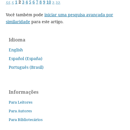
<<
<
1
2
3
4
5
6
7
8
9
10
>
>>
Você também pode
iniciar uma pesquisa avançada por
similaridade
para este artigo.
Idioma
English
Español (España)
Português (Brasil)
Informações
Para Leitores
Para Autores
Para Bibliotecários