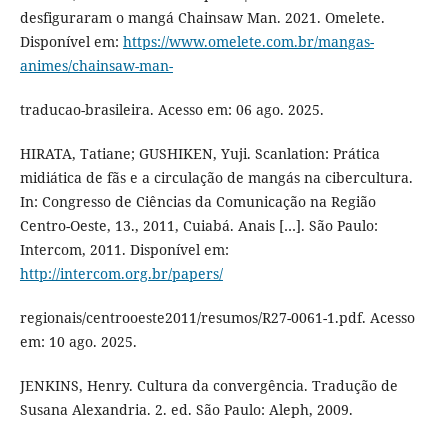
desfiguraram o mangá Chainsaw Man. 2021. Omelete.
Disponível em:
https://www.omelete.com.br/mangas-
animes/chainsaw-man-
traducao-brasileira. Acesso em: 06 ago. 2025.
HIRATA, Tatiane; GUSHIKEN, Yuji. Scanlation: Prática
midiática de fãs e a circulação de mangás na cibercultura.
In: Congresso de Ciências da Comunicação na Região
Centro-Oeste, 13., 2011, Cuiabá. Anais […]. São Paulo:
Intercom, 2011. Disponível em:
http://intercom.org.br/papers/
regionais/centrooeste2011/resumos/R27-0061-1.pdf. Acesso
em: 10 ago. 2025.
JENKINS, Henry. Cultura da convergência. Tradução de
Susana Alexandria. 2. ed. São Paulo: Aleph, 2009.