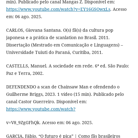
min). Publicado pelo canal Mangas Z. Disponível em:
https://www.youtube.com/watch?v=EY16GSOwxLs
. Acesso
em: 06 ago. 2025.
CARLOS, Giovana Santana. O(s) fã(s) da cultura pop
japonesa e a prática de scanlation no Brasil. 2011.
Dissertação (Mestrado em Comunicação e Linguagens) –
Universidade Tuiuti do Paraná, Curitiba, 2011.
CASTELLS, Manuel. A sociedade em rede. 6ª ed. São Paulo:
Paz e Terra, 2002.
DEFENDENDO a scan de Chainsaw Man e ofendendo o
Guilherme Briggs, 2023. 1 vídeo (15 min). Publicado pelo
canal Castor Guerreiro. Disponível em:
https://www.youtube.com/watch?
v=V8_9ZgGFhQk. Acesso em: 06 ago. 2025.
GARCIA, Fábio. “O futuro é pica” | Como fãs brasileiros