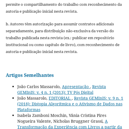
permite o compartilhamento do trabalho com reconhecimento da
autoria e publicação inicial nesta revista.
b. Autores têm autorização para assumir contratos adicionais
separadamente, para distribuição não-exclusiva da versão do
trabalho publicada nesta revista (ex.: publicar em repositório
institucional ou como capítulo de livro), com reconhecimento de
autoria e publicação inicial nesta revista.
Artigos Semelhantes
João Carlos Massarolo,
Apresentação
,
Revista
GEMInIS: v. 4 n. 1 (2013): TV Pós Digital
João Massarolo,
EDITORIAL
,
Revista GEMInIS: v. 9 n. 1
(2018): Distopia Algorítmica e o Ativismo de Dados nas
Plataformas
Isabela Zamboni Moschin, Vânia Cristina Pires
Nogueira Valente, Nicholas Bruggner Grassi,
A
Transformação da Experiência com Livros a partir da