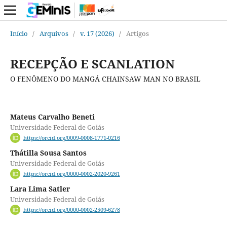
Início
/
Arquivos
/
v. 17 (2026)
/
Artigos
RECEPÇÃO E SCANLATION
O FENÔMENO DO MANGÁ CHAINSAW MAN NO BRASIL
Mateus Carvalho Beneti
Universidade Federal de Goiás
https://orcid.org/0009-0008-1771-0216
Thátilla Sousa Santos
Universidade Federal de Goiás
https://orcid.org/0000-0002-2020-9261
Lara Lima Satler
Universidade Federal de Goiás
https://orcid.org/0000-0002-2509-6278