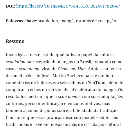
DOI:
https://doi.org/10.14244/2179-1465.RG.2026v17p20-47
Palavras-chave:
scanlation, mangá, estudos de recepção
Resumo
Investiga-se neste estudo qualitativo o papel da cultura
scanlation
na recepção de mangás no Brasil, tomando como
caso a
scan meme
viral de
Chainsaw Man
. Adota-se a teoria
das mediações de Jesús Martín-Barbero para examinar
comentários de leitores em seis vídeos no YouTube, além de
comparar trechos da versão oficial e alterada do mangá. Os
resultados mostram que a
scan meme
, com suas adaptações
culturais, gerou identificação e vínculos afetivos, mas
também acionou disputas sobre a fidelidade da tradução.
Conclui-se que essas práticas desafiam modelos editoriais
tradicionais e revelam novas formas de circulação cultural