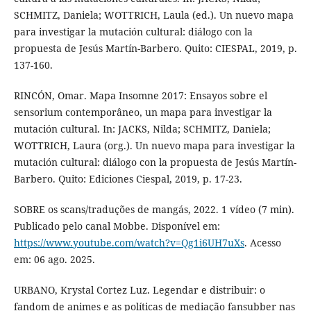
SCHMITZ, Daniela; WOTTRICH, Laula (ed.). Un nuevo mapa
para investigar la mutación cultural: diálogo con la
propuesta de Jesús Martín-Barbero. Quito: CIESPAL, 2019, p.
137-160.
RINCÓN, Omar. Mapa Insomne 2017: Ensayos sobre el
sensorium contemporâneo, un mapa para investigar la
mutación cultural. In: JACKS, Nilda; SCHMITZ, Daniela;
WOTTRICH, Laura (org.). Un nuevo mapa para investigar la
mutación cultural: diálogo con la propuesta de Jesús Martín-
Barbero. Quito: Ediciones Ciespal, 2019, p. 17-23.
SOBRE os scans/traduções de mangás, 2022. 1 vídeo (7 min).
Publicado pelo canal Mobbe. Disponível em:
https://www.youtube.com/watch?v=Qg1i6UH7uXs
. Acesso
em: 06 ago. 2025.
URBANO, Krystal Cortez Luz. Legendar e distribuir: o
fandom de animes e as políticas de mediação fansubber nas