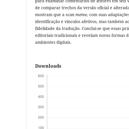
para examinar comentários de leitores em seis 
de comparar trechos da versão oficial e alterad
mostram que a
scan meme
, com suas adaptações
identificação e vínculos afetivos, mas também a
fidelidade da tradução. Conclui-se que essas pr
editoriais tradicionais e revelam novas formas d
ambientes digitais.
Downloads