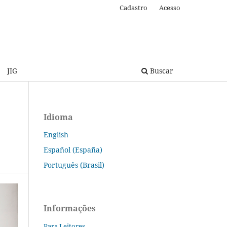
Cadastro
Acesso
JIG
Buscar
Idioma
English
Español (España)
Português (Brasil)
Informações
Para Leitores