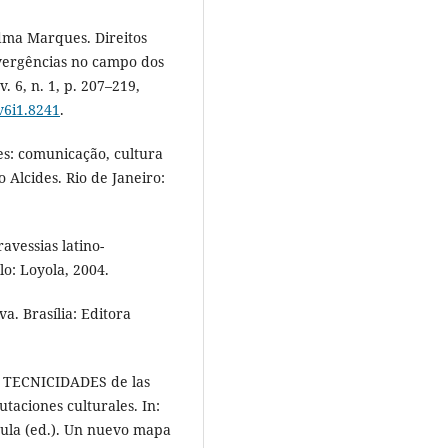
ma Marques. Direitos
divergências no campo dos
v. 6, n. 1, p. 207–219,
v6i1.8241
.
s: comunicação, cultura
 Alcides. Rio de Janeiro:
avessias latino-
o: Loyola, 2004.
a. Brasília: Editora
. TECNICIDADES de las
taciones culturales. In:
ula (ed.). Un nuevo mapa