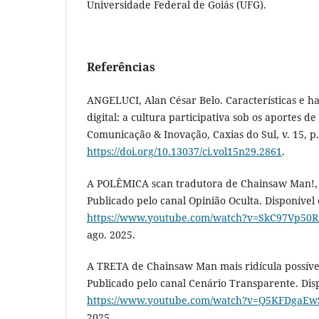
Universidade Federal de Goiás (UFG).
Referências
ANGELUCI, Alan César Belo. Características e h
digital: a cultura participativa sob os aportes d
Comunicação & Inovação, Caxias do Sul, v. 15, p.
https://doi.org/10.13037/ci.vol15n29.2861
.
A POLÊMICA scan tradutora de Chainsaw Man!, 2
Publicado pelo canal Opinião Oculta. Disponível
https://www.youtube.com/watch?v=SkC97Vp50R
ago. 2025.
A TRETA de Chainsaw Man mais ridícula possível,
Publicado pelo canal Cenário Transparente. Dis
https://www.youtube.com/watch?v=Q5KFDgaE
2025.