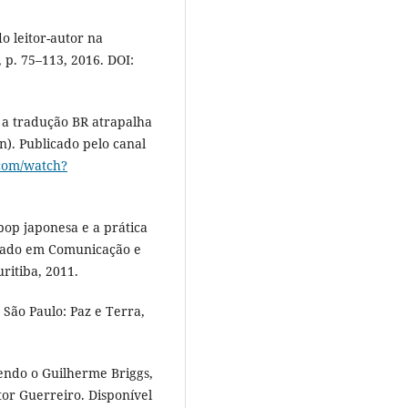
 leitor-autor na
 p. 75–113, 2016. DOI:
a tradução BR atrapalha
n). Publicado pelo canal
com/watch?
pop japonesa e a prática
strado em Comunicação e
ritiba, 2011.
São Paulo: Paz e Terra,
ndo o Guilherme Briggs,
tor Guerreiro. Disponível