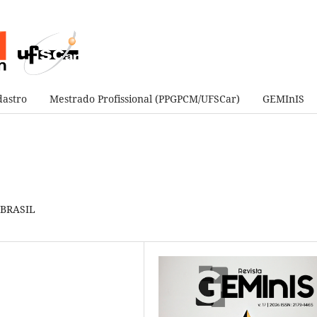
astro
Mestrado Profissional (PPGPCM/UFSCar)
GEMInIS
BRASIL