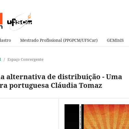
astro
Mestrado Profissional (PPGPCM/UFSCar)
GEMInIS
l
/
Espaço Convergente
 alternativa de distribuição - Uma
ora portuguesa Cláudia Tomaz