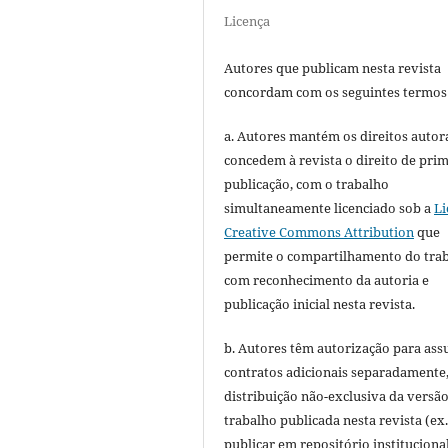
Licença
Autores que publicam nesta revista
concordam com os seguintes termos
a. Autores mantém os direitos autora
concedem à revista o direito de pri
publicação, com o trabalho
simultaneamente licenciado sob a
Li
Creative Commons Attribution
que
permite o compartilhamento do tra
com reconhecimento da autoria e
publicação inicial nesta revista.
b. Autores têm autorização para ass
contratos adicionais separadamente
distribuição não-exclusiva da versã
trabalho publicada nesta revista (ex.
publicar em repositório instituciona