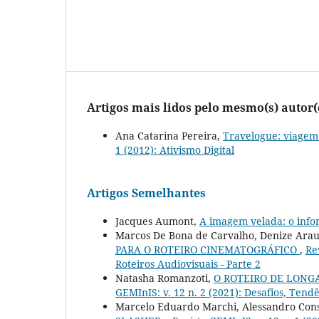
Artigos mais lidos pelo mesmo(s) autor(
Ana Catarina Pereira,
Travelogue: viagem
1 (2012): Ativismo Digital
Artigos Semelhantes
Jacques Aumont,
A imagem velada: o inf
Marcos De Bona de Carvalho, Denize Arau
PARA O ROTEIRO CINEMATOGRÁFICO
,
Re
Roteiros Audiovisuais - Parte 2
Natasha Romanzoti,
O ROTEIRO DE LONG
GEMInIS: v. 12 n. 2 (2021): Desafios, Tendê
Marcelo Eduardo Marchi, Alessandro Con