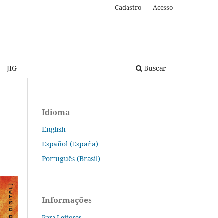
Cadastro
Acesso
JIG
Buscar
Idioma
English
Español (España)
Português (Brasil)
Informações
Para Leitores