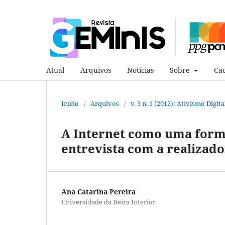
Atual
Arquivos
Notícias
Sobre
Cad
Início
/
Arquivos
/
v. 3 n. 1 (2012): Ativismo Digita
A Internet como uma forma
entrevista com a realizad
Ana Catarina Pereira
Universidade da Beira Interior