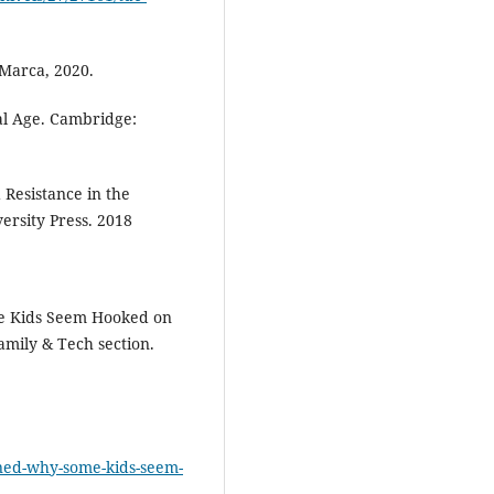
 Marca, 2020.
tal Age. Cambridge:
 Resistance in the
rsity Press. 2018
me Kids Seem Hooked on
Family & Tech section.
ined-why-some-kids-seem-