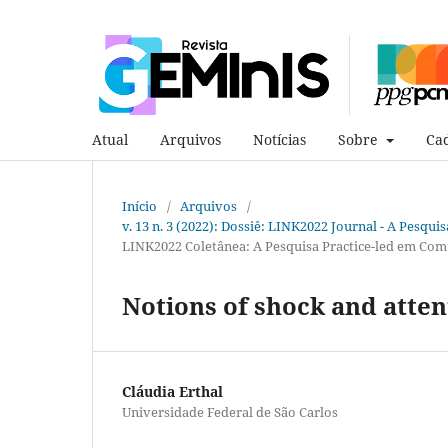
Atual
Arquivos
Notícias
Sobre
Cad
Início
/
Arquivos
/
v. 13 n. 3 (2022): Dossiê: LINK2022 Journal - A Pesqui
LINK2022 Coletânea: A Pesquisa Practice-led em Com
Notions of shock and atten
Cláudia Erthal
Universidade Federal de São Carlos