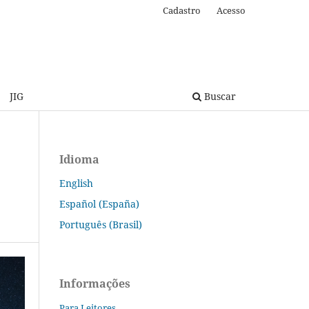
Cadastro
Acesso
JIG
Buscar
Idioma
English
Español (España)
Português (Brasil)
Informações
Para Leitores