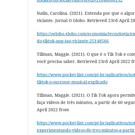
Nalin, Carolina. (2021). Entenda por que o algo
viciante. Jornal O Globo. Retrieved 23rd April 2
https://oglobo.globo.com/economia/tecnologia/e
do-tiktok-app-tao-viciante-25148566
Tillman, Maggie. (2021). O que é o Tik Tok e c
você precisa saber. Retrieved 23rd April 2022 
https://www.pocket-lint.com/pt-br/aplicativos/no
tiktok-o-sucessor-musical-explicado
Tillman, Maggie. (2021). O Tik Tok agora permi
faça vídeos de três minutos, a partir de 60 seg
April 2022 from
https://www.pocket-lint.com/pt-br/aplicativos/not
experimentando-videos-de-tres-minutos-a-parti