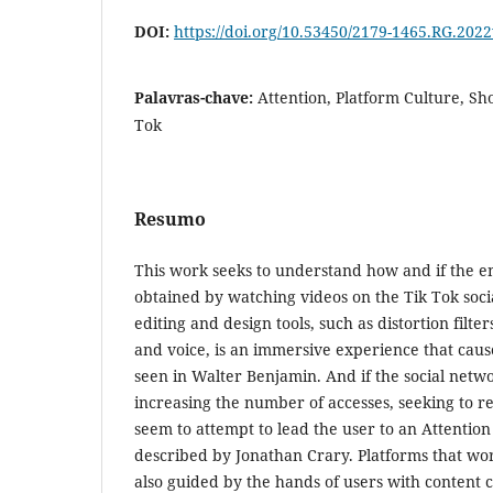
DOI:
https://doi.org/10.53450/2179-1465.RG.202
Palavras-chave:
Attention, Platform Culture, Sh
Tok
Resumo
This work seeks to understand how and if the 
obtained by watching videos on the Tik Tok soci
editing and design tools, such as distortion filt
and voice, is an immersive experience that cause
seen in Walter Benjamin. And if the social netw
increasing the number of accesses, seeking to r
seem to attempt to lead the user to an Attenti
described by Jonathan Crary. Platforms that wo
also guided by the hands of users with content 