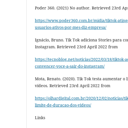
Poder 360. (2021) No author. Retrieved 23rd Ap
https://www.poder360.com.br/midia/tiktok-ating
usuarios-ativos-por-mes-diz-empresa/
Ignácio, Bruno. Tik Tok adiciona Stories para c
Instagram. Retrieved 23rd April 2022 from
https://tecnoblog.net/noticias/2022/03/18/tiktok-a
convencer-voce-a-sair-do-instagram/
Mota, Renato. (2020). Tik Tok testa aumentar o 
vídeos. Retrieved 23rd April 2022 from
https://olhardigital.com.br/2020/12/02/noticias/t
limite-de-duracao-dos-videos/
Links