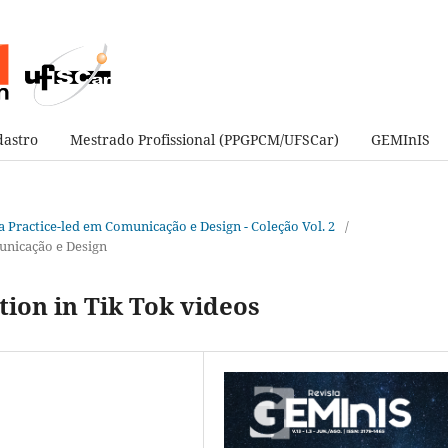
astro
Mestrado Profissional (PPGPCM/UFSCar)
GEMInIS
sa Practice-led em Comunicação e Design - Coleção Vol. 2
/
unicação e Design
tion in Tik Tok videos