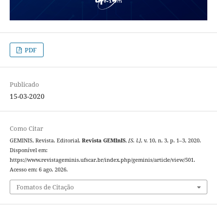
PDF
Publicado
15-03-2020
Como Citar
GEMINIS, Revista. Editorial.
Revista GEMInIS
,
[S. l.]
, v. 10, n. 3, p. 1–3, 2020.
Disponível em:
https://www.revistageminis.ufscar.br/index.php/geminis/article/view/501.
Acesso em: 6 ago. 2026.
Fomatos de Citação