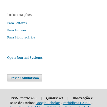
Informações
Para Leitores
Para Autores
Para Bibliotecários
Open Journal Systems
Enviar Submissão
ISSN:
2179-1465 |
Qualis:
A3 |
Indexação e
Base de Dados:
Google Scholar
-
Periódicos CAPES
-