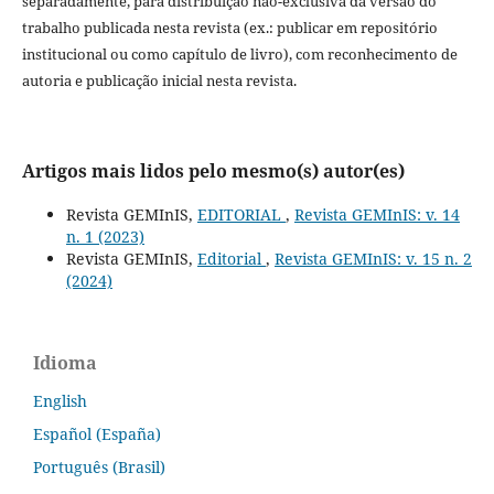
separadamente, para distribuição não-exclusiva da versão do
trabalho publicada nesta revista (ex.: publicar em repositório
institucional ou como capítulo de livro), com reconhecimento de
autoria e publicação inicial nesta revista.
Artigos mais lidos pelo mesmo(s) autor(es)
Revista GEMInIS,
EDITORIAL
,
Revista GEMInIS: v. 14
n. 1 (2023)
Revista GEMInIS,
Editorial
,
Revista GEMInIS: v. 15 n. 2
(2024)
Idioma
English
Español (España)
Português (Brasil)