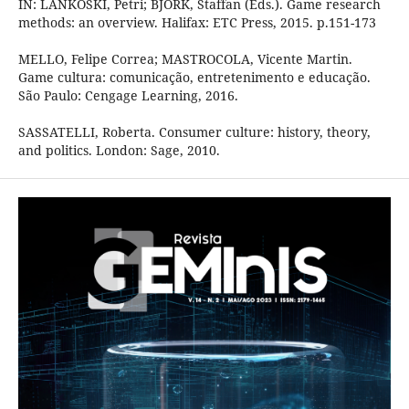
IN: LANKOSKI, Petri; BJÖRK, Staffan (Eds.). Game research
methods: an overview. Halifax: ETC Press, 2015. p.151-173
MELLO, Felipe Correa; MASTROCOLA, Vicente Martin.
Game cultura: comunicação, entretenimento e educação.
São Paulo: Cengage Learning, 2016.
SASSATELLI, Roberta. Consumer culture: history, theory,
and politics. London: Sage, 2010.