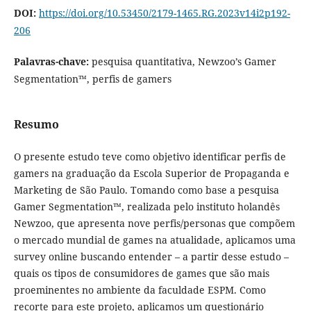
DOI:
https://doi.org/10.53450/2179-1465.RG.2023v14i2p192-
206
Palavras-chave:
pesquisa quantitativa, Newzoo’s Gamer
Segmentation™, perfis de gamers
Resumo
O presente estudo teve como objetivo identificar perfis de
gamers na graduação da Escola Superior de Propaganda e
Marketing de São Paulo. Tomando como base a pesquisa
Gamer Segmentation™, realizada pelo instituto holandês
Newzoo, que apresenta nove perfis/personas que compõem
o mercado mundial de games na atualidade, aplicamos uma
survey online buscando entender – a partir desse estudo –
quais os tipos de consumidores de games que são mais
proeminentes no ambiente da faculdade ESPM. Como
recorte para este projeto, aplicamos um questionário