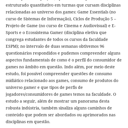
estruturado quantitativo em turmas que cursam disciplinas
relacionadas ao universo dos games: Game Essentials (no
curso de Sistemas de Informação), Ciclos de Produção 5 –
Projeto de Game (no curso de Cinema e Audiovisual) e E-
Sports e o Ecossistema Gamer (disciplina eletiva que
congrega estudantes de todos os cursos da faculdade
ESPM); no intervalo de duas semanas obtivemos 96
questionários respondidos e pudemos compreender alguns
aspectos fundamentais de como é o perfil do consumidor de
games no âmbito em questão. Indo além, por meio deste
estudo, foi possível compreender questões de consumo
midiático relacionado aos games, consumo de produtos do
universo gamer e que tipos de perfis de
jogadores/consumidores de games temos na faculdade. O
estudo a seguir, além de mostrar um panorama desta
robusta indústria, também sinaliza alguns caminhos de
conteúdo que podem ser abordados ou aprimorados nas
disciplinas em questão.