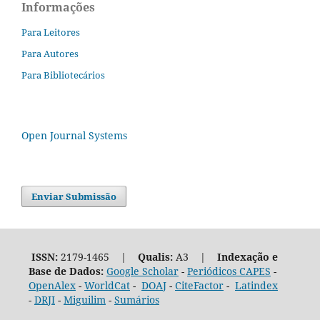
Informações
Para Leitores
Para Autores
Para Bibliotecários
Open Journal Systems
Enviar Submissão
ISSN:
2179-1465 |
Qualis:
A3 |
Indexação e
Base de Dados:
Google Scholar
-
Periódicos CAPES
-
OpenAlex
-
WorldCat
-
DOAJ
-
CiteFactor
-
Latindex
-
DRJI
-
Miguilim
-
Sumários