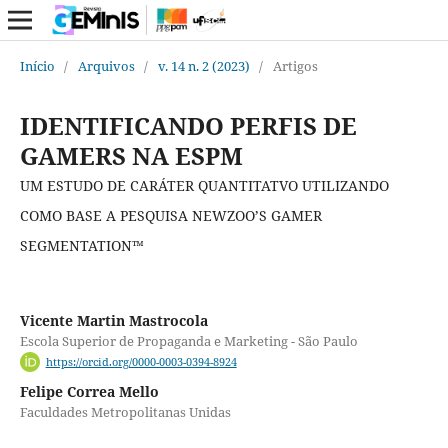
Início
/
Arquivos
/
v. 14 n. 2 (2023)
/
Artigos
IDENTIFICANDO PERFIS DE
GAMERS NA ESPM
UM ESTUDO DE CARÁTER QUANTITATVO UTILIZANDO
COMO BASE A PESQUISA NEWZOO’S GAMER
SEGMENTATION™
Vicente Martin Mastrocola
Escola Superior de Propaganda e Marketing - São Paulo
https://orcid.org/0000-0003-0394-8924
Felipe Correa Mello
Faculdades Metropolitanas Unidas