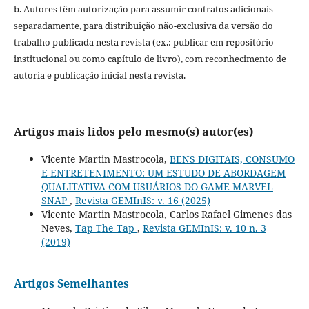
b. Autores têm autorização para assumir contratos adicionais
separadamente, para distribuição não-exclusiva da versão do
trabalho publicada nesta revista (ex.: publicar em repositório
institucional ou como capítulo de livro), com reconhecimento de
autoria e publicação inicial nesta revista.
Artigos mais lidos pelo mesmo(s) autor(es)
Vicente Martin Mastrocola,
BENS DIGITAIS, CONSUMO
E ENTRETENIMENTO: UM ESTUDO DE ABORDAGEM
QUALITATIVA COM USUÁRIOS DO GAME MARVEL
SNAP
,
Revista GEMInIS: v. 16 (2025)
Vicente Martin Mastrocola, Carlos Rafael Gimenes das
Neves,
Tap The Tap
,
Revista GEMInIS: v. 10 n. 3
(2019)
Artigos Semelhantes