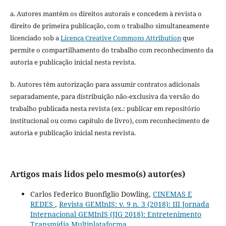
a. Autores mantém os direitos autorais e concedem à revista o
direito de primeira publicação, com o trabalho simultaneamente
licenciado sob a
Licença Creative Commons Attribution
que
permite o compartilhamento do trabalho com reconhecimento da
autoria e publicação inicial nesta revista.
b. Autores têm autorização para assumir contratos adicionais
separadamente, para distribuição não-exclusiva da versão do
trabalho publicada nesta revista (ex.: publicar em repositório
institucional ou como capítulo de livro), com reconhecimento de
autoria e publicação inicial nesta revista.
Artigos mais lidos pelo mesmo(s) autor(es)
Carlos Federico Buonfiglio Dowling,
CINEMAS E
REDES
,
Revista GEMInIS: v. 9 n. 3 (2018): III Jornada
Internacional GEMInIS (JIG 2018): Entretenimento
Transmídia Multiplataforma