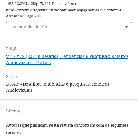
1465.RG.2021v12i2p178-194. Disponível em:
https://www.revistageminis.ufscar.br/index.php/geminis/article/view/612.
Acesso em: 8 ago. 2026.
Fomatos de Citação
Edição
v. 12 n. 2 (2021): Desafios, Tendências e Pesquisas: Roteiros
Audiovisuais - Parte 2
Seção
Dossiê - Desafios, tendências e pesquisas. Roteiros
Audiovisuais
Licença
Autores que publicam nesta revista concordam com os seguintes
termos: