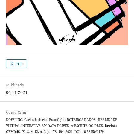
PDF
Publicado
04-11-2021
Como Citar
DOWLING, Carlos Federico Buonfiglio. ROTEIROS DADOS:: REALIDADE
VIRTUAL INTERATIVA EM DATA DRIVEN_A ESCRITA DO DEUS.
Revista
GEMInIS
,
[S. l.]
, v. 12, n. 2, p. 178–194, 2021. DOI: 10.53450/2179-