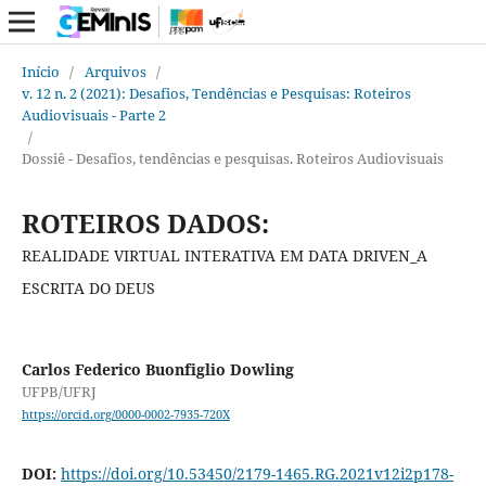
Início
/
Arquivos
/
v. 12 n. 2 (2021): Desafios, Tendências e Pesquisas: Roteiros
Audiovisuais - Parte 2
/
Dossiê - Desafios, tendências e pesquisas. Roteiros Audiovisuais
ROTEIROS DADOS:
REALIDADE VIRTUAL INTERATIVA EM DATA DRIVEN_A
ESCRITA DO DEUS
Carlos Federico Buonfiglio Dowling
UFPB/UFRJ
https://orcid.org/0000-0002-7935-720X
DOI:
https://doi.org/10.53450/2179-1465.RG.2021v12i2p178-