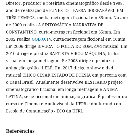
Diretor, produtor e roteirista cinematográfico desde 1998,
ano de realização de FUNESTO – FARSA IRREPARÁVEL EM
TRÊS TEMPOS, média-metragem ficcional em 35mm. No ano
de 2000 realiza A SINTOMÁTICA NARRATIVA DE
CONSTANTINO, curta-metragem ficcional em 35mm. Em
2002 realiza
GOD.O.TV
, curta-metragem ficcional em 16mm.
Em 2006 dirige SIVUCA - O POETA DO SOM, dvd musical. Em
2010 dirige e produz BAPTISTA VIROU MÁQUINA, trilha-
visual em longa-metragem. Ee 2008 dirige e produz a
animação gráfica LELÊ. Em 2017 dirige o show e dvd
musical CHICO CÉSAR ESTADO DE POESIA em parceria com
o Canal Brasil. Atualmente desenvolve BESTIÁRIO projeto
cinematográfico ficcional em longa-metragem e ANIMA
LATINA, série ficcional em animação gráfica. É professor do
curso de Cinema e Audiovisual da UFPB e doutorando da
Escola de Comunicação - ECO da UFRJ.
Referências