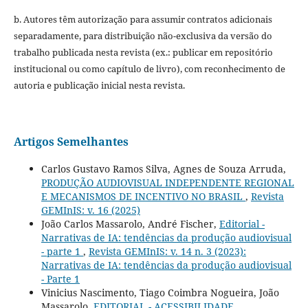
b. Autores têm autorização para assumir contratos adicionais
separadamente, para distribuição não-exclusiva da versão do
trabalho publicada nesta revista (ex.: publicar em repositório
institucional ou como capítulo de livro), com reconhecimento de
autoria e publicação inicial nesta revista.
Artigos Semelhantes
Carlos Gustavo Ramos Silva, Agnes de Souza Arruda,
PRODUÇÃO AUDIOVISUAL INDEPENDENTE REGIONAL
E MECANISMOS DE INCENTIVO NO BRASIL
,
Revista
GEMInIS: v. 16 (2025)
João Carlos Massarolo, André Fischer,
Editorial -
Narrativas de IA: tendências da produção audiovisual
- parte 1
,
Revista GEMInIS: v. 14 n. 3 (2023):
Narrativas de IA: tendências da produção audiovisual
- Parte 1
Vinicius Nascimento, Tiago Coimbra Nogueira, João
Massarolo,
EDITORIAL - ACESSIBILIDADE