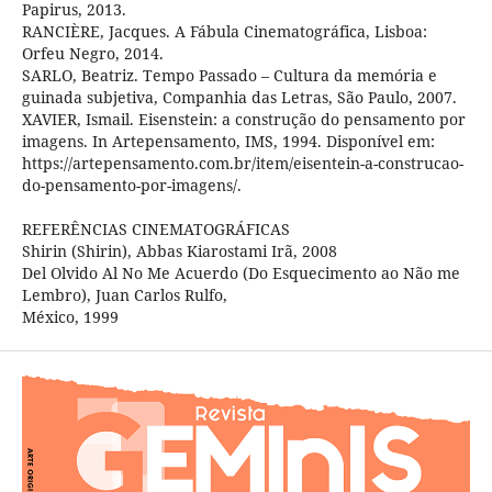
Papirus, 2013.
RANCIÈRE, Jacques. A Fábula Cinematográfica, Lisboa:
Orfeu Negro, 2014.
SARLO, Beatriz. Tempo Passado – Cultura da memória e
guinada subjetiva, Companhia das Letras, São Paulo, 2007.
XAVIER, Ismail. Eisenstein: a construção do pensamento por
imagens. In Artepensamento, IMS, 1994. Disponível em:
https://artepensamento.com.br/item/eisentein-a-construcao-
do-pensamento-por-imagens/.
REFERÊNCIAS CINEMATOGRÁFICAS
Shirin (Shirin), Abbas Kiarostami Irã, 2008
Del Olvido Al No Me Acuerdo (Do Esquecimento ao Não me
Lembro), Juan Carlos Rulfo,
México, 1999