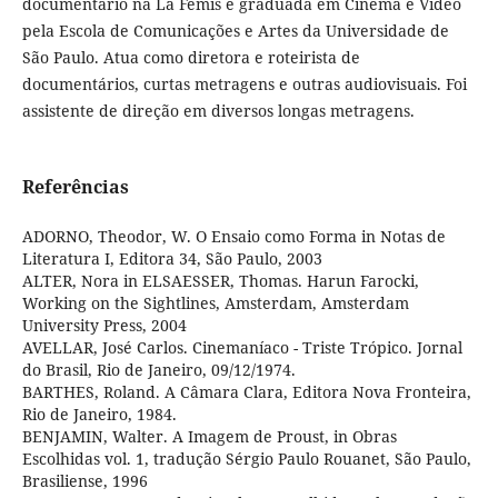
documentário na La Fémis e graduada em Cinema e Vídeo
pela Escola de Comunicações e Artes da Universidade de
São Paulo. Atua como diretora e roteirista de
documentários, curtas metragens e outras audiovisuais. Foi
assistente de direção em diversos longas metragens.
Referências
ADORNO, Theodor, W. O Ensaio como Forma in Notas de
Literatura I, Editora 34, São Paulo, 2003
ALTER, Nora in ELSAESSER, Thomas. Harun Farocki,
Working on the Sightlines, Amsterdam, Amsterdam
University Press, 2004
AVELLAR, José Carlos. Cinemaníaco - Triste Trópico. Jornal
do Brasil, Rio de Janeiro, 09/12/1974.
BARTHES, Roland. A Câmara Clara, Editora Nova Fronteira,
Rio de Janeiro, 1984.
BENJAMIN, Walter. A Imagem de Proust, in Obras
Escolhidas vol. 1, tradução Sérgio Paulo Rouanet, São Paulo,
Brasiliense, 1996