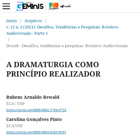
Início
/
Arquivos
/
v. 12 n. 1 (2021): Desafios, Tendências e Pesquisas: Roteiros
Audiovisuais - Parte 1
/
Dossiê - Desafios, tendências e pesquisas. Roteiros Audiovisuais
A DRAMATURGIA COMO
PRINCÍPIO REALIZADOR
Rubens Arnaldo Rewald
ECA / USP
https://orcid.org/0000-0002-1794-971X
Carolina Gonçalves Pinto
ECA/USP
https://orcid.org/0000-0003-0203-9593