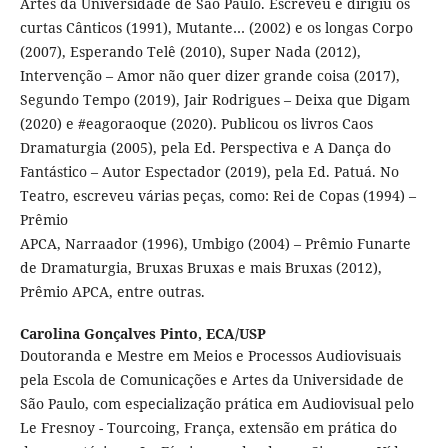
Artes da Universidade de São Paulo. Escreveu e dirigiu os
curtas Cânticos (1991), Mutante… (2002) e os longas Corpo
(2007), Esperando Telê (2010), Super Nada (2012),
Intervenção – Amor não quer dizer grande coisa (2017),
Segundo Tempo (2019), Jair Rodrigues – Deixa que Digam
(2020) e #eagoraoque (2020). Publicou os livros Caos
Dramaturgia (2005), pela Ed. Perspectiva e A Dança do
Fantástico – Autor Espectador (2019), pela Ed. Patuá. No
Teatro, escreveu várias peças, como: Rei de Copas (1994) –
Prêmio
APCA, Narraador (1996), Umbigo (2004) – Prêmio Funarte
de Dramaturgia, Bruxas Bruxas e mais Bruxas (2012),
Prêmio APCA, entre outras.
Carolina Gonçalves Pinto,
ECA/USP
Doutoranda e Mestre em Meios e Processos Audiovisuais
pela Escola de Comunicações e Artes da Universidade de
São Paulo, com especialização prática em Audiovisual pelo
Le Fresnoy - Tourcoing, França, extensão em prática do