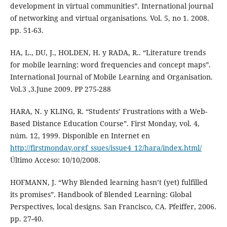
development in virtual communities”. International journal
of networking and virtual organisations. Vol. 5, no 1. 2008.
pp. 51-63.
HA, L., DU, J., HOLDEN, H. y RADA, R.. “Literature trends
for mobile learning: word frequencies and concept maps”.
International Journal of Mobile Learning and Organisation.
Vol.3 ,3.June 2009. PP 275-288
HARA, N. y KLING, R. “Students’ Frustrations with a Web-
Based Distance Education Course”. First Monday, vol. 4,
núm. 12, 1999. Disponible en Internet en
http://firstmonday.orgf_ssues/issue4_12/hara/index.html/
Último Acceso: 10/10/2008.
HOFMANN, J. “Why Blended learning hasn’t (yet) fulfilled
its promises”. Handbook of Blended Learning: Global
Perspectives, local designs. San Francisco, CA. Pfeiffer, 2006.
pp. 27-40.