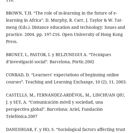
BROWN, T.H. “The role of m-learning in the future of e-
learning in Africa”. D. Murphy, R. Carr, J. Taylor & W. Tat-
meng (Eds.). Distance education and technology: Issues and
practice. 2004. pp. 197-216. Open University of Hong Kong
Press.
BRUNET, I., PASTOR, I. y BELZUNEGUI A. “Tècniques
d’investigació social”. Barcelona, Pòrtic.2002
CONRAD, D. “Learners’ expectations of beginning online
courses”. Teaching and Learning Exchange, 10 (2), 11. 2003.
CASTELLS, M., FERNÁNDEZ-ARDÈVOL, M., LINCHUAN QIU,
J. y SEY, A. “Comunicación móvil y sociedad, una
perspectiva global”. Barcelona: Ariel, Fundación
Telefónica.2007
DANESHGAR, F. y HO, S. “Sociological factors affecting trust