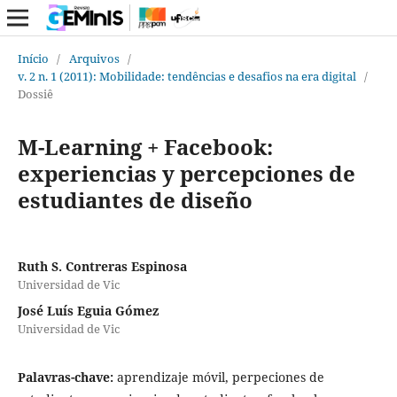
Início
/
Arquivos
/
v. 2 n. 1 (2011): Mobilidade: tendências e desafios na era digital
/
Dossiê
M-Learning + Facebook:
experiencias y percepciones de
estudiantes de diseño
Ruth S. Contreras Espinosa
Universidad de Vic
José Luís Eguia Gómez
Universidad de Vic
Palavras-chave:
aprendizaje móvil, perpeciones de