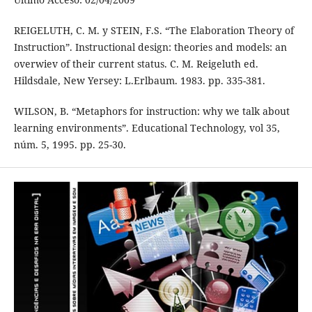
REIGELUTH, C. M. y STEIN, F.S. “The Elaboration Theory of
Instruction”. Instructional design: theories and models: an
overwiev of their current status. C. M. Reigeluth ed.
Hildsdale, New Yersey: L.Erlbaum. 1983. pp. 335-381.
WILSON, B. “Metaphors for instruction: why we talk about
learning environments”. Educational Technology, vol 35,
núm. 5, 1995. pp. 25-30.