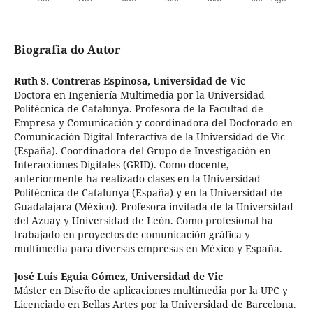
Biografia do Autor
Ruth S. Contreras Espinosa,
Universidad de Vic
Doctora en Ingeniería Multimedia por la Universidad
Politécnica de Catalunya. Profesora de la Facultad de
Empresa y Comunicación y coordinadora del Doctorado en
Comunicación Digital Interactiva de la Universidad de Vic
(España). Coordinadora del Grupo de Investigación en
Interacciones Digitales (GRID). Como docente,
anteriormente ha realizado clases en la Universidad
Politécnica de Catalunya (España) y en la Universidad de
Guadalajara (México). Profesora invitada de la Universidad
del Azuay y Universidad de León. Como profesional ha
trabajado en proyectos de comunicación gráfica y
multimedia para diversas empresas en México y España.
José Luís Eguia Gómez,
Universidad de Vic
Máster en Diseño de aplicaciones multimedia por la UPC y
Licenciado en Bellas Artes por la Universidad de Barcelona.