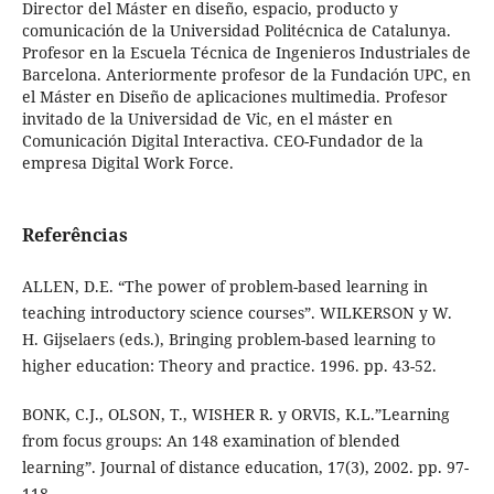
Director del Máster en diseño, espacio, producto y
comunicación de la Universidad Politécnica de Catalunya.
Profesor en la Escuela Técnica de Ingenieros Industriales de
Barcelona. Anteriormente profesor de la Fundación UPC, en
el Máster en Diseño de aplicaciones multimedia. Profesor
invitado de la Universidad de Vic, en el máster en
Comunicación Digital Interactiva. CEO-Fundador de la
empresa Digital Work Force.
Referências
ALLEN, D.E. “The power of problem-based learning in
teaching introductory science courses”. WILKERSON y W.
H. Gijselaers (eds.), Bringing problem-based learning to
higher education: Theory and practice. 1996. pp. 43-52.
BONK, C.J., OLSON, T., WISHER R. y ORVIS, K.L.”Learning
from focus groups: An 148 examination of blended
learning”. Journal of distance education, 17(3), 2002. pp. 97-
118.