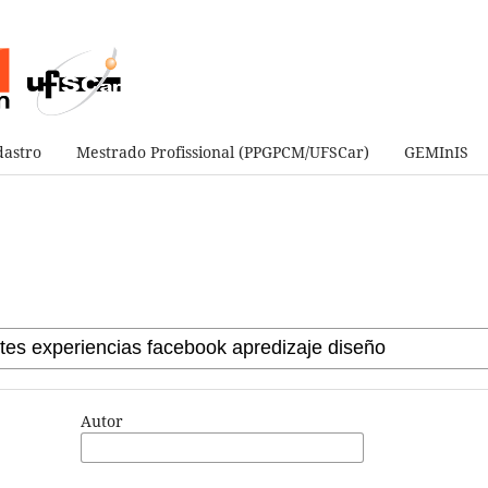
astro
Mestrado Profissional (PPGPCM/UFSCar)
GEMInIS
Autor