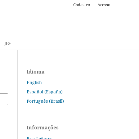
Cadastro
Acesso
JIG
Idioma
English
Español (España)
Português (Brasil)
Informações
Para Leitores