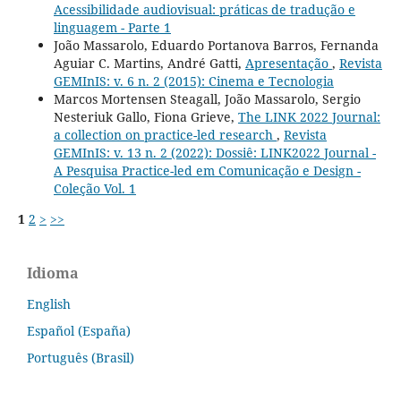
Acessibilidade audiovisual: práticas de tradução e
linguagem - Parte 1
João Massarolo, Eduardo Portanova Barros, Fernanda
Aguiar C. Martins, André Gatti,
Apresentação
,
Revista
GEMInIS: v. 6 n. 2 (2015): Cinema e Tecnologia
Marcos Mortensen Steagall, João Massarolo, Sergio
Nesteriuk Gallo, Fiona Grieve,
The LINK 2022 Journal:
a collection on practice-led research
,
Revista
GEMInIS: v. 13 n. 2 (2022): Dossiê: LINK2022 Journal -
A Pesquisa Practice-led em Comunicação e Design -
Coleção Vol. 1
1
2
>
>>
Idioma
English
Español (España)
Português (Brasil)