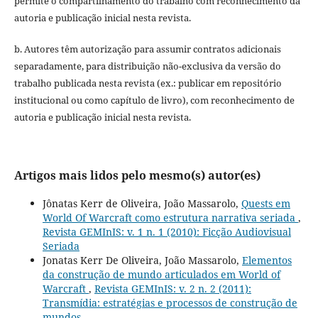
permite o compartilhamento do trabalho com reconhecimento da
autoria e publicação inicial nesta revista.
b. Autores têm autorização para assumir contratos adicionais
separadamente, para distribuição não-exclusiva da versão do
trabalho publicada nesta revista (ex.: publicar em repositório
institucional ou como capítulo de livro), com reconhecimento de
autoria e publicação inicial nesta revista.
Artigos mais lidos pelo mesmo(s) autor(es)
Jônatas Kerr de Oliveira, João Massarolo,
Quests em
World Of Warcraft como estrutura narrativa seriada
,
Revista GEMInIS: v. 1 n. 1 (2010): Ficção Audiovisual
Seriada
Jonatas Kerr De Oliveira, João Massarolo,
Elementos
da construção de mundo articulados em World of
Warcraft
,
Revista GEMInIS: v. 2 n. 2 (2011):
Transmídia: estratégias e processos de construção de
mundos