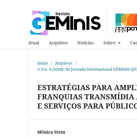
Atual
Arquivos
Notícias
Sobre
Cad
Início
/
Arquivos
/
v. 9 n. 3 (2018): III Jornada Internacional GEMInIS 
ESTRATÉGIAS PARA AMPL
FRANQUIAS TRANSMÍDIA 
E SERVIÇOS PARA PÚBLIC
Mônica Stein