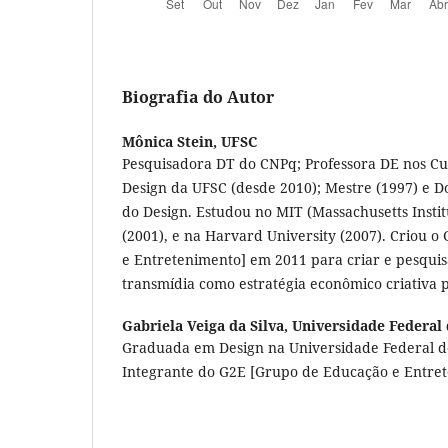
Biografia do Autor
Mônica Stein,
UFSC
Pesquisadora DT do CNPq; Professora DE nos C
Design da UFSC (desde 2010); Mestre (1997) e D
do Design. Estudou no MIT (Massachusetts Instit
(2001), e na Harvard University (2007). Criou 
e Entretenimento] em 2011 para criar e pesqui
transmídia como estratégia econômico criativa p
Gabriela Veiga da Silva,
Universidade Federal 
Graduada em Design na Universidade Federal de
Integrante do G2E [Grupo de Educação e Entret