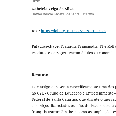
UFSC
Gabriela Veiga da Silva
Universidade Federal de Santa Catarina
DOI:
https://doi.org/10.4322/2179-1465.028
Palavras-chave:
Franquia Transmídia, The Rotfa
Produtos e Serviços Transmidiáticos, Economia C
Resumo
Este artigo apresenta especificamente uma da
no G2E - Grupo de Educação e Entretenimento –
Federal de Santa Catarina, que discute o merca
e serviços, licenciados ou não, derivados diret
franquia transmídia, bem como as ampliações e