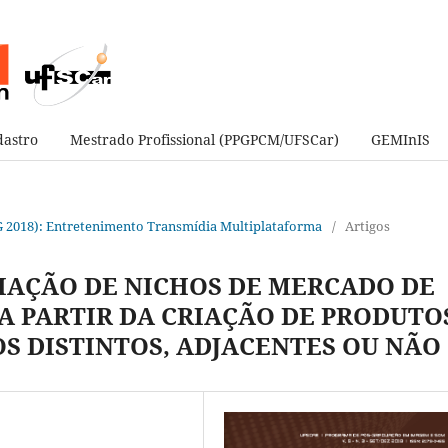
astro
Mestrado Profissional (PPGPCM/UFSCar)
GEMInIS
(JIG 2018): Entretenimento Transmídia Multiplataforma
/
Artigos
IAÇÃO DE NICHOS DE MERCADO DE
A PARTIR DA CRIAÇÃO DE PRODUTO
OS DISTINTOS, ADJACENTES OU NÃO