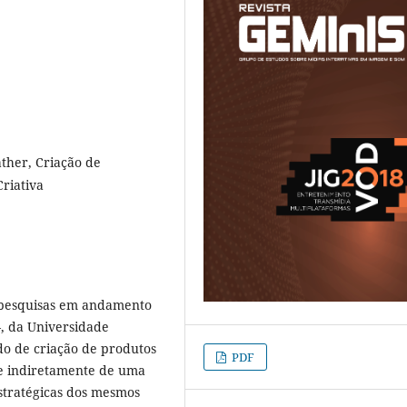
ther, Criação de
riativa
s pesquisas em andamento
, da Universidade
do de criação de produtos
PDF
a e indiretamente de uma
stratégicas dos mesmos