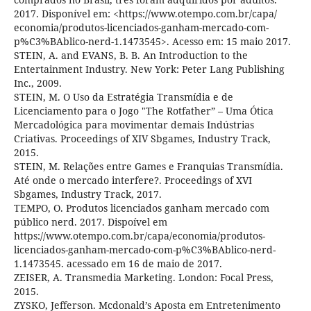
2017. Disponível em: <https://www.otempo.com.br/capa/
economia/produtos-licenciados-ganham-mercado-com-
p%C3%BAblico-nerd-1.1473545>. Acesso em: 15 maio 2017.
STEIN, A. and EVANS, B. B. An Introduction to the
Entertainment Industry. New York: Peter Lang Publishing
Inc., 2009.
STEIN, M. O Uso da Estratégia Transmídia e de
Licenciamento para o Jogo "The Rotfather” – Uma Ótica
Mercadológica para movimentar demais Indústrias
Criativas. Proceedings of XIV Sbgames, Industry Track,
2015.
STEIN, M. Relações entre Games e Franquias Transmídia.
Até onde o mercado interfere?. Proceedings of XVI
Sbgames, Industry Track, 2017.
TEMPO, O. Produtos licenciados ganham mercado com
público nerd. 2017. Dispoível em
https://www.otempo.com.br/capa/economia/produtos-
licenciados-ganham-mercado-com-p%C3%BAblico-nerd-
1.1473545. acessado em 16 de maio de 2017.
ZEISER, A. Transmedia Marketing. London: Focal Press,
2015.
ZYSKO, Jefferson. Mcdonald’s Aposta em Entretenimento