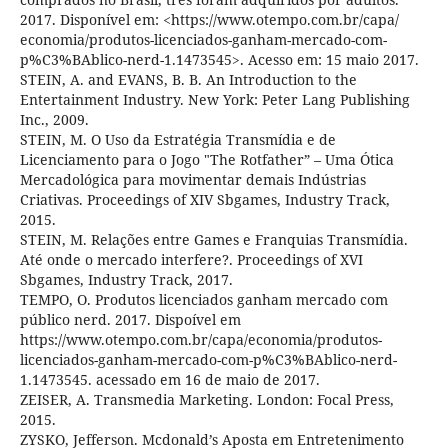
2017. Disponível em: <https://www.otempo.com.br/capa/
economia/produtos-licenciados-ganham-mercado-com-
p%C3%BAblico-nerd-1.1473545>. Acesso em: 15 maio 2017.
STEIN, A. and EVANS, B. B. An Introduction to the
Entertainment Industry. New York: Peter Lang Publishing
Inc., 2009.
STEIN, M. O Uso da Estratégia Transmídia e de
Licenciamento para o Jogo "The Rotfather” – Uma Ótica
Mercadológica para movimentar demais Indústrias
Criativas. Proceedings of XIV Sbgames, Industry Track,
2015.
STEIN, M. Relações entre Games e Franquias Transmídia.
Até onde o mercado interfere?. Proceedings of XVI
Sbgames, Industry Track, 2017.
TEMPO, O. Produtos licenciados ganham mercado com
público nerd. 2017. Dispoível em
https://www.otempo.com.br/capa/economia/produtos-
licenciados-ganham-mercado-com-p%C3%BAblico-nerd-
1.1473545. acessado em 16 de maio de 2017.
ZEISER, A. Transmedia Marketing. London: Focal Press,
2015.
ZYSKO, Jefferson. Mcdonald’s Aposta em Entretenimento