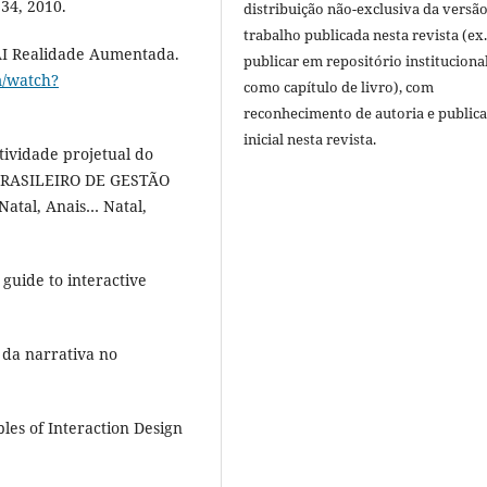
 34, 2010.
distribuição não-exclusiva da versã
trabalho publicada nesta revista (ex.
I Realidade Aumentada.
publicar em repositório instituciona
m/watch?
como capítulo de livro), com
reconhecimento de autoria e public
inicial nesta revista.
atividade projetual do
 BRASILEIRO DE GESTÃO
tal, Anais… Natal,
 guide to interactive
 da narrativa no
les of Interaction Design