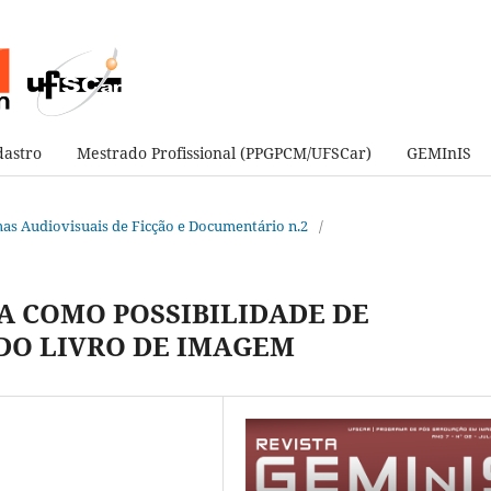
astro
Mestrado Profissional (PPGPCM/UFSCar)
GEMInIS
ormas Audiovisuais de Ficção e Documentário n.2
/
 COMO POSSIBILIDADE DE
DO LIVRO DE IMAGEM