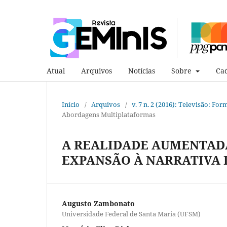
Atual
Arquivos
Notícias
Sobre
Cad
Início
/
Arquivos
/
v. 7 n. 2 (2016): Televisão: F
Abordagens Multiplataformas
A REALIDADE AUMENTADA
EXPANSÃO À NARRATIVA 
Augusto Zambonato
Universidade Federal de Santa Maria (UFSM)