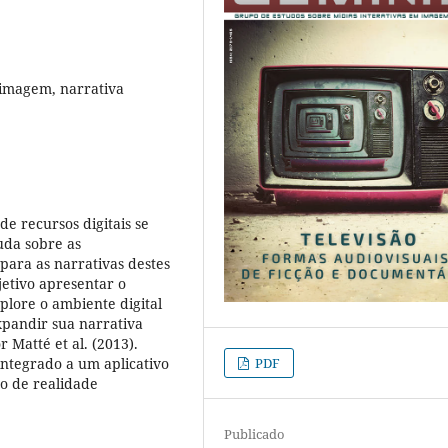
 imagem, narrativa
e recursos digitais se
uda sobre as
 para as narrativas destes
jetivo apresentar o
lore o ambiente digital
pandir sua narrativa
r Matté et al. (2013).
PDF
ntegrado a um aplicativo
so de realidade
Publicado