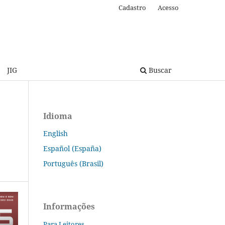
Cadastro
Acesso
JIG
Buscar
Idioma
English
Español (España)
Português (Brasil)
Informações
Para Leitores