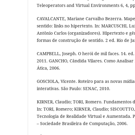
Teleoperators and Virtual Environments 6, 4, p
CAVALCANTE, Mariane Carvalho Bezerra. Mape
sentido: links no hipertexto. In: MARCUSCHI, Lu
Antônio Carlos (organizadores). Hipertexto e gên
formas de construção de sentido. 2 ed. Rio de J
CAMPBELL, Joseph. O herói de mil faces. 14. ed
2011. GANCHO, Cândida Vilares. Como Analisar N
Ática, 2006.
GOSCIOLA, Vicente. Roteiro para as novas mídia
interativas. São Paulo: SENAC, 2010.
KIRNER, Claudio; TORI, Romero. Fundamentos 
In: TORI, Romero; KIRNER, Claudio; SISCOUTTO
Tecnologia de Realidade Virtual e Aumentada. P
– Sociedade Brasileira de Computação, 2006.