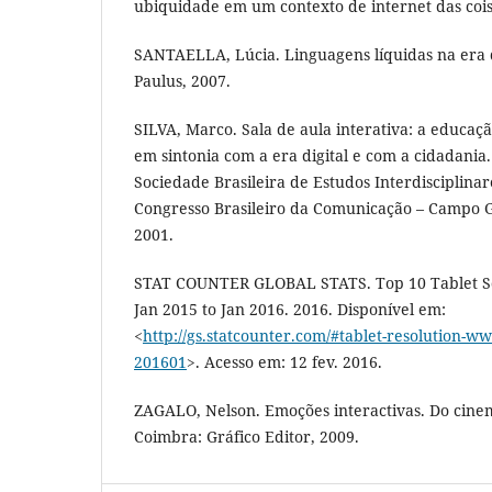
ubiquidade em um contexto de internet das cois
SANTAELLA, Lúcia. Linguagens líquidas na era 
Paulus, 2007.
SILVA, Marco. Sala de aula interativa: a educaçã
em sintonia com a era digital e com a cidadani
Sociedade Brasileira de Estudos Interdisciplin
Congresso Brasileiro da Comunicação – Campo 
2001.
STAT COUNTER GLOBAL STATS. Top 10 Tablet Sc
Jan 2015 to Jan 2016. 2016. Disponível em:
<
http://gs.statcounter.com/#tablet-resolution-w
201601
>. Acesso em: 12 fev. 2016.
ZAGALO, Nelson. Emoções interactivas. Do cinem
Coimbra: Gráfico Editor, 2009.