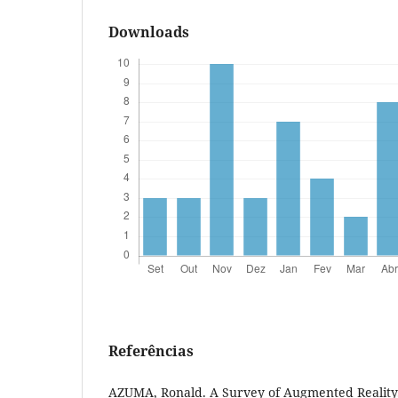
Downloads
Referências
AZUMA, Ronald. A Survey of Augmented Reality.