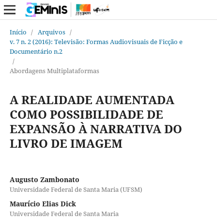
Início
/
Arquivos
/
v. 7 n. 2 (2016): Televisão: Formas Audiovisuais de Ficção e
Documentário n.2
/
Abordagens Multiplataformas
A REALIDADE AUMENTADA
COMO POSSIBILIDADE DE
EXPANSÃO À NARRATIVA DO
LIVRO DE IMAGEM
Augusto Zambonato
Universidade Federal de Santa Maria (UFSM)
Maurício Elias Dick
Universidade Federal de Santa Maria