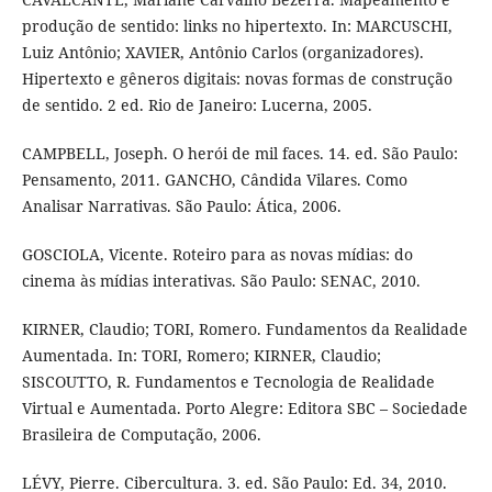
produção de sentido: links no hipertexto. In: MARCUSCHI,
Luiz Antônio; XAVIER, Antônio Carlos (organizadores).
Hipertexto e gêneros digitais: novas formas de construção
de sentido. 2 ed. Rio de Janeiro: Lucerna, 2005.
CAMPBELL, Joseph. O herói de mil faces. 14. ed. São Paulo:
Pensamento, 2011. GANCHO, Cândida Vilares. Como
Analisar Narrativas. São Paulo: Ática, 2006.
GOSCIOLA, Vicente. Roteiro para as novas mídias: do
cinema às mídias interativas. São Paulo: SENAC, 2010.
KIRNER, Claudio; TORI, Romero. Fundamentos da Realidade
Aumentada. In: TORI, Romero; KIRNER, Claudio;
SISCOUTTO, R. Fundamentos e Tecnologia de Realidade
Virtual e Aumentada. Porto Alegre: Editora SBC – Sociedade
Brasileira de Computação, 2006.
LÉVY, Pierre. Cibercultura. 3. ed. São Paulo: Ed. 34, 2010.