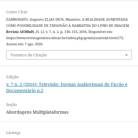
Como Citar
ZAMBONATO, Augusto; ELIAS DICK, Maurício. A REALIDADE AUMENTADA
COMO POSSIBILIDADE DE EXPANSÃO À NARRATIVA DO LIVRO DE IMAGEM.
Revista GEMInIS
,
[S. l.]
, v. 7, n. 2, p. 136–153, 2016. Disponível em:
https://www.revistageminis.ufscar.br/index.php/geminis/article/view/272.
Acesso em: 7 ago. 2026.
Fomatos de Citação
Edição
v. 7 n. 2 (2016): Televisão: Formas Audiovisuais de Ficção e
Documentário n.2
Seção
Abordagens Multiplataformas
Licença