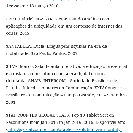
Acesso em: 18 março 2016.
PRIM, Gabriel; NASSAR, Victor. Estudo analítico com
aplicações da ubiquidade em um contexto de internet das
coisas. 2015.
SANTAELLA, Lúcia. Linguagens líquidas na era da
mobilidade. São Paulo: Paulus, 2007.
SILVA, Marco. Sala de aula interativa: a educação presencial
e à distância em sintonia com a era digital e com a
cidadania. ANAIS: INTERCOM – Sociedade Brasileira de
Estudos Interdisciplinares da Comunicação. XXIV Congresso
Brasileiro da Comunicação – Campo Grande, MS – Setembro
2001.
STAT COUNTER GLOBAL STATS. Top 10 Tablet Screen
Resolutions from Jan 2015 to Jan 2016. 2016. Disponível em:
<
http://gs.statcounter.com/#tablet-resolution-ww-monthly-