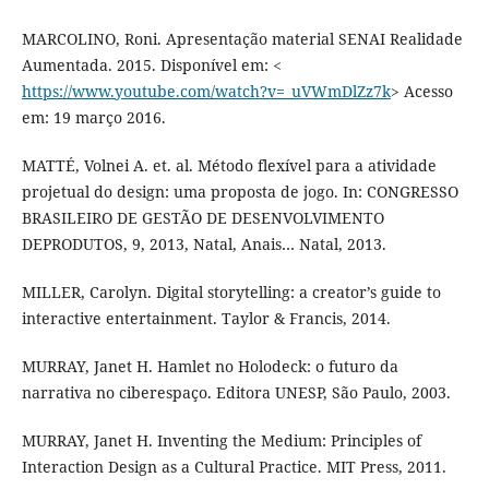
MARCOLINO, Roni. Apresentação material SENAI Realidade
Aumentada. 2015. Disponível em: <
https://www.youtube.com/watch?v=_uVWmDlZz7k
> Acesso
em: 19 março 2016.
MATTÉ, Volnei A. et. al. Método flexível para a atividade
projetual do design: uma proposta de jogo. In: CONGRESSO
BRASILEIRO DE GESTÃO DE DESENVOLVIMENTO
DEPRODUTOS, 9, 2013, Natal, Anais… Natal, 2013.
MILLER, Carolyn. Digital storytelling: a creator’s guide to
interactive entertainment. Taylor & Francis, 2014.
MURRAY, Janet H. Hamlet no Holodeck: o futuro da
narrativa no ciberespaço. Editora UNESP, São Paulo, 2003.
MURRAY, Janet H. Inventing the Medium: Principles of
Interaction Design as a Cultural Practice. MIT Press, 2011.