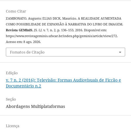
Como Citar
ZAMBONATO, Augusto; ELIAS DICK, Maurício. A REALIDADE AUMENTADA
COMO POSSIBILIDADE DE EXPANSÃO À NARRATIVA DO LIVRO DE IMAGEM.
Revista GEMInIS
,
[S. l.]
, v. 7, n. 2, p. 136–153, 2016. Disponível em:
https://www.revistageminis.ufscar.br/index.php/geminis/article/view/272.
Acesso em: 8 ago. 2026.
Fomatos de Citação
Edição
v. 7 n. 2 (2016): Televisão: Formas Audiovisuais de Ficção e
Documentário n.2
Seção
Abordagens Multiplataformas
Licença