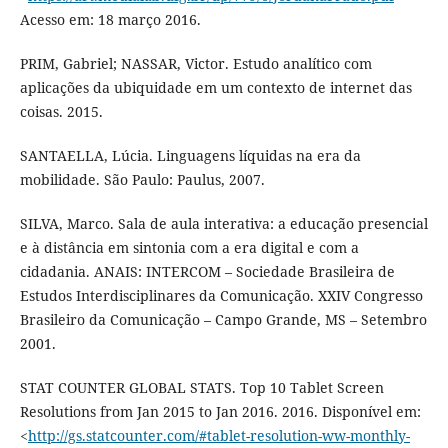
Acesso em: 18 março 2016.
PRIM, Gabriel; NASSAR, Victor. Estudo analítico com
aplicações da ubiquidade em um contexto de internet das
coisas. 2015.
SANTAELLA, Lúcia. Linguagens líquidas na era da
mobilidade. São Paulo: Paulus, 2007.
SILVA, Marco. Sala de aula interativa: a educação presencial
e à distância em sintonia com a era digital e com a
cidadania. ANAIS: INTERCOM – Sociedade Brasileira de
Estudos Interdisciplinares da Comunicação. XXIV Congresso
Brasileiro da Comunicação – Campo Grande, MS – Setembro
2001.
STAT COUNTER GLOBAL STATS. Top 10 Tablet Screen
Resolutions from Jan 2015 to Jan 2016. 2016. Disponível em:
<
http://gs.statcounter.com/#tablet-resolution-ww-monthly-