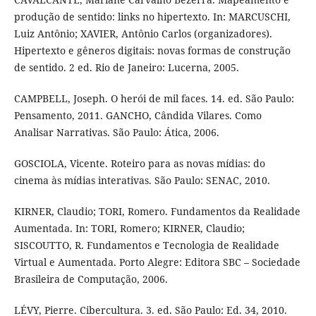
produção de sentido: links no hipertexto. In: MARCUSCHI,
Luiz Antônio; XAVIER, Antônio Carlos (organizadores).
Hipertexto e gêneros digitais: novas formas de construção
de sentido. 2 ed. Rio de Janeiro: Lucerna, 2005.
CAMPBELL, Joseph. O herói de mil faces. 14. ed. São Paulo:
Pensamento, 2011. GANCHO, Cândida Vilares. Como
Analisar Narrativas. São Paulo: Ática, 2006.
GOSCIOLA, Vicente. Roteiro para as novas mídias: do
cinema às mídias interativas. São Paulo: SENAC, 2010.
KIRNER, Claudio; TORI, Romero. Fundamentos da Realidade
Aumentada. In: TORI, Romero; KIRNER, Claudio;
SISCOUTTO, R. Fundamentos e Tecnologia de Realidade
Virtual e Aumentada. Porto Alegre: Editora SBC – Sociedade
Brasileira de Computação, 2006.
LÉVY, Pierre. Cibercultura. 3. ed. São Paulo: Ed. 34, 2010.