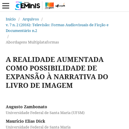
Início
/
Arquivos
/
v. 7 n. 2 (2016): Televisão: Formas Audiovisuais de Ficção e
Documentário n.2
/
Abordagens Multiplataformas
A REALIDADE AUMENTADA
COMO POSSIBILIDADE DE
EXPANSÃO À NARRATIVA DO
LIVRO DE IMAGEM
Augusto Zambonato
Universidade Federal de Santa Maria (UFSM)
Maurício Elias Dick
Universidade Federal de Santa Maria