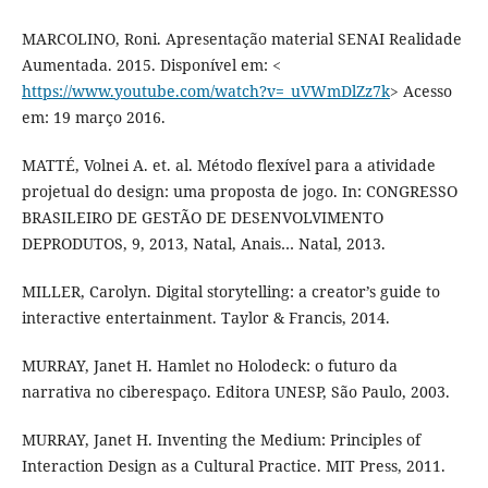
MARCOLINO, Roni. Apresentação material SENAI Realidade
Aumentada. 2015. Disponível em: <
https://www.youtube.com/watch?v=_uVWmDlZz7k
> Acesso
em: 19 março 2016.
MATTÉ, Volnei A. et. al. Método flexível para a atividade
projetual do design: uma proposta de jogo. In: CONGRESSO
BRASILEIRO DE GESTÃO DE DESENVOLVIMENTO
DEPRODUTOS, 9, 2013, Natal, Anais… Natal, 2013.
MILLER, Carolyn. Digital storytelling: a creator’s guide to
interactive entertainment. Taylor & Francis, 2014.
MURRAY, Janet H. Hamlet no Holodeck: o futuro da
narrativa no ciberespaço. Editora UNESP, São Paulo, 2003.
MURRAY, Janet H. Inventing the Medium: Principles of
Interaction Design as a Cultural Practice. MIT Press, 2011.