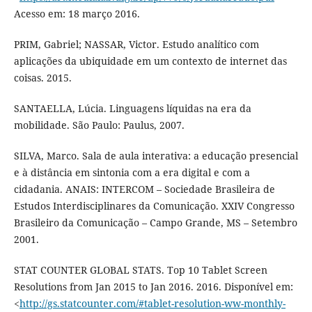
Acesso em: 18 março 2016.
PRIM, Gabriel; NASSAR, Victor. Estudo analítico com
aplicações da ubiquidade em um contexto de internet das
coisas. 2015.
SANTAELLA, Lúcia. Linguagens líquidas na era da
mobilidade. São Paulo: Paulus, 2007.
SILVA, Marco. Sala de aula interativa: a educação presencial
e à distância em sintonia com a era digital e com a
cidadania. ANAIS: INTERCOM – Sociedade Brasileira de
Estudos Interdisciplinares da Comunicação. XXIV Congresso
Brasileiro da Comunicação – Campo Grande, MS – Setembro
2001.
STAT COUNTER GLOBAL STATS. Top 10 Tablet Screen
Resolutions from Jan 2015 to Jan 2016. 2016. Disponível em:
<
http://gs.statcounter.com/#tablet-resolution-ww-monthly-