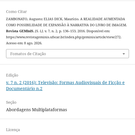
Como Citar
ZAMBONATO, Augusto; ELIAS DICK, Maurício. A REALIDADE AUMENTADA
COMO POSSIBILIDADE DE EXPANSÃO À NARRATIVA DO LIVRO DE IMAGEM.
Revista GEMInIS
,
[S. l.]
, v. 7, n. 2, p. 136–153, 2016. Disponível em:
https://www.revistageminis.ufscar.br/index.php/geminis/article/view/272.
Acesso em: 8 ago. 2026.
Fomatos de Citação
Edição
v. 7 n. 2 (2016): Televisão: Formas Audiovisuais de Ficção e
Documentário n.2
Seção
Abordagens Multiplataformas
Licença