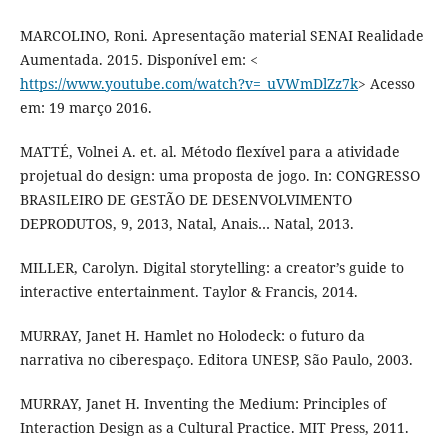
MARCOLINO, Roni. Apresentação material SENAI Realidade
Aumentada. 2015. Disponível em: <
https://www.youtube.com/watch?v=_uVWmDlZz7k
> Acesso
em: 19 março 2016.
MATTÉ, Volnei A. et. al. Método flexível para a atividade
projetual do design: uma proposta de jogo. In: CONGRESSO
BRASILEIRO DE GESTÃO DE DESENVOLVIMENTO
DEPRODUTOS, 9, 2013, Natal, Anais… Natal, 2013.
MILLER, Carolyn. Digital storytelling: a creator’s guide to
interactive entertainment. Taylor & Francis, 2014.
MURRAY, Janet H. Hamlet no Holodeck: o futuro da
narrativa no ciberespaço. Editora UNESP, São Paulo, 2003.
MURRAY, Janet H. Inventing the Medium: Principles of
Interaction Design as a Cultural Practice. MIT Press, 2011.