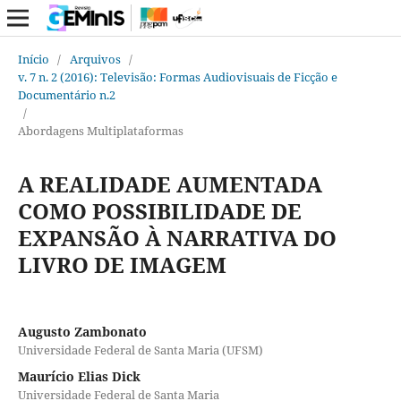
Início
/
Arquivos
/
v. 7 n. 2 (2016): Televisão: Formas Audiovisuais de Ficção e
Documentário n.2
/
Abordagens Multiplataformas
A REALIDADE AUMENTADA
COMO POSSIBILIDADE DE
EXPANSÃO À NARRATIVA DO
LIVRO DE IMAGEM
Augusto Zambonato
Universidade Federal de Santa Maria (UFSM)
Maurício Elias Dick
Universidade Federal de Santa Maria