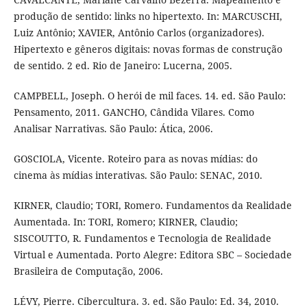
produção de sentido: links no hipertexto. In: MARCUSCHI,
Luiz Antônio; XAVIER, Antônio Carlos (organizadores).
Hipertexto e gêneros digitais: novas formas de construção
de sentido. 2 ed. Rio de Janeiro: Lucerna, 2005.
CAMPBELL, Joseph. O herói de mil faces. 14. ed. São Paulo:
Pensamento, 2011. GANCHO, Cândida Vilares. Como
Analisar Narrativas. São Paulo: Ática, 2006.
GOSCIOLA, Vicente. Roteiro para as novas mídias: do
cinema às mídias interativas. São Paulo: SENAC, 2010.
KIRNER, Claudio; TORI, Romero. Fundamentos da Realidade
Aumentada. In: TORI, Romero; KIRNER, Claudio;
SISCOUTTO, R. Fundamentos e Tecnologia de Realidade
Virtual e Aumentada. Porto Alegre: Editora SBC – Sociedade
Brasileira de Computação, 2006.
LÉVY, Pierre. Cibercultura. 3. ed. São Paulo: Ed. 34, 2010.