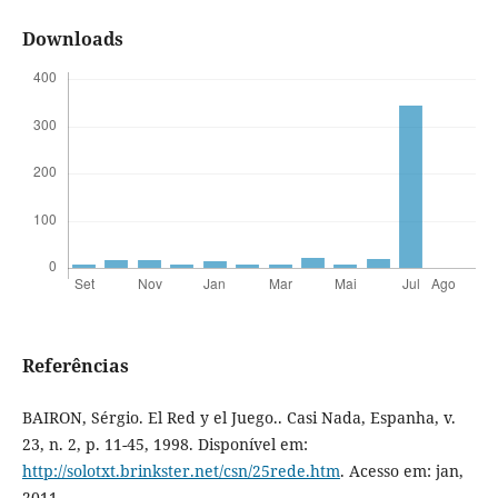
Downloads
Referências
BAIRON, Sérgio. El Red y el Juego.. Casi Nada, Espanha, v.
23, n. 2, p. 11-45, 1998. Disponível em:
http://solotxt.brinkster.net/csn/25rede.htm
. Acesso em: jan,
2011