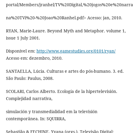
portal/Members/jranhel/TV%20Digital,%20jogos%20e%20narra
na%20TVi%20-%20Joao%20Ranhel.pdf> Acesso: jan, 2010.
RYAN, Marie-Laure. Beyond Myth and Metaphor. volume 1,
issue 1 July 2001.
Disponível em:
http://www.gamestudies.org/0101/ryan/
Acesso em: dezembro, 2010.
SANTAELLA, Lúcia. Culturas e artes do pós-humano. 3. ed.
São Paulo: Paulus, 2008.
SCOLARI, Carlos Alberto. Ecología de la hipertelevisión.
Complejidad narrativa,
simulación y transmedialidad em la televisión
contemporânea. In: SQUIRRA,
Sebastião & FECHINE, Yvana (orgs.). Televisão Digital: