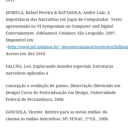
DUBIELA, Rafael Pereira & BATTAIOLA, André Luiz; A
Importância das Narrativas em Jogos de Computador. Texto
apresentado no VI Symposium on Computer and Digital
Entertainment. (SBGames). Unisinos: São Leopoldo, 2007.
Disponível em:
<
http://www.inf.unisinos.br/~sbgames/anais/arteedesign/fullpa
Acesso em: dez 2010
FALCÃO, Leo. Explorando mundos especiais: Estruturas
narrativas aplicadas à
concepção e avaliação de games. Dissertação (Mestrado em
Design) Curso de PósGraduação em Design, Universidade
Federal de Pernambuco, 2008.
GOSCIOLA, Vicente. Roteiro para as novas mídias: do
cinema às mídias interativas. SP: SENAC, 2ª Ed., 2008.