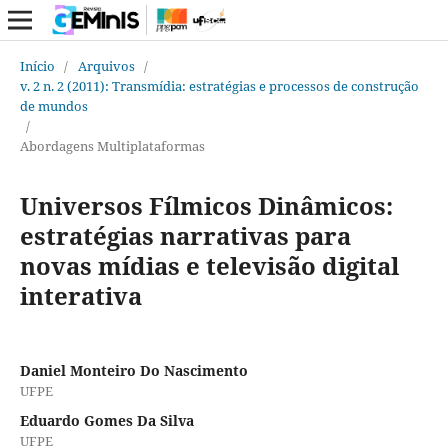
Início
/
Arquivos
/
v. 2 n. 2 (2011): Transmídia: estratégias e processos de construção
de mundos
/
Abordagens Multiplataformas
Universos Fílmicos Dinâmicos:
estratégias narrativas para
novas mídias e televisão digital
interativa
Daniel Monteiro Do Nascimento
UFPE
Eduardo Gomes Da Silva
UFPE