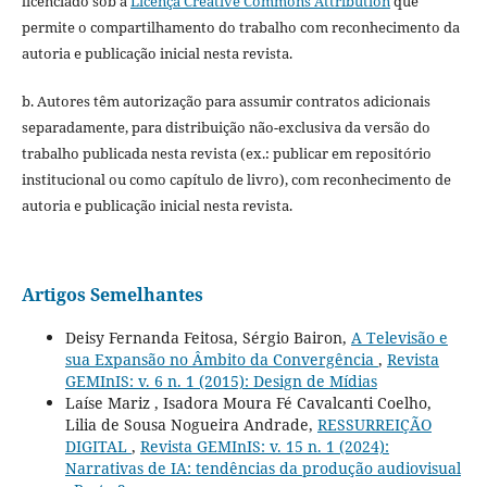
licenciado sob a
Licença Creative Commons Attribution
que
permite o compartilhamento do trabalho com reconhecimento da
autoria e publicação inicial nesta revista.
b. Autores têm autorização para assumir contratos adicionais
separadamente, para distribuição não-exclusiva da versão do
trabalho publicada nesta revista (ex.: publicar em repositório
institucional ou como capítulo de livro), com reconhecimento de
autoria e publicação inicial nesta revista.
Artigos Semelhantes
Deisy Fernanda Feitosa, Sérgio Bairon,
A Televisão e
sua Expansão no Âmbito da Convergência
,
Revista
GEMInIS: v. 6 n. 1 (2015): Design de Mídias
Laíse Mariz , Isadora Moura Fé Cavalcanti Coelho,
Lilia de Sousa Nogueira Andrade,
RESSURREIÇÃO
DIGITAL
,
Revista GEMInIS: v. 15 n. 1 (2024):
Narrativas de IA: tendências da produção audiovisual