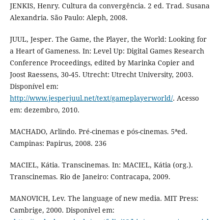
JENKIS, Henry. Cultura da convergência. 2 ed. Trad. Susana
Alexandria. São Paulo: Aleph, 2008.
JUUL, Jesper. The Game, the Player, the World: Looking for
a Heart of Gameness. In: Level Up: Digital Games Research
Conference Proceedings, edited by Marinka Copier and
Joost Raessens, 30-45. Utrecht: Utrecht University, 2003.
Disponível em:
http://www.jesperjuul.net/text/gameplayerworld/
. Acesso
em: dezembro, 2010.
MACHADO, Arlindo. Pré-cinemas e pós-cinemas. 5ªed.
Campinas: Papirus, 2008. 236
MACIEL, Kátia. Transcinemas. In: MACIEL, Kátia (org.).
Transcinemas. Rio de Janeiro: Contracapa, 2009.
MANOVICH, Lev. The language of new media. MIT Press:
Cambrige, 2000. Disponível em: