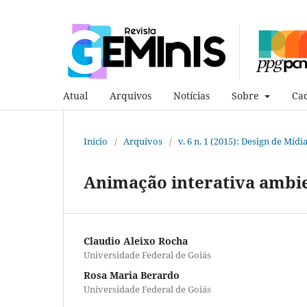
Atual
Arquivos
Notícias
Sobre
Cad
Início
/
Arquivos
/
v. 6 n. 1 (2015): Design de Mídi
Animação interativa ambie
Claudio Aleixo Rocha
Universidade Federal de Goiás
Rosa Maria Berardo
Universidade Federal de Goiás