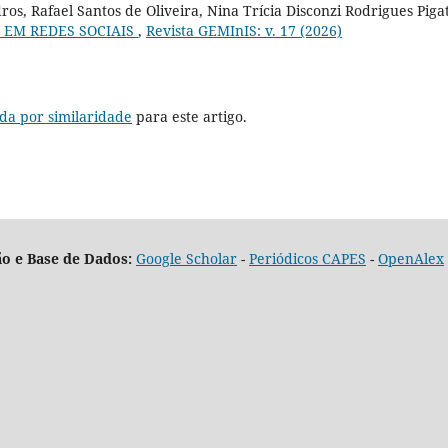
os, Rafael Santos de Oliveira, Nina Trícia Disconzi Rodrigues Piga
 EM REDES SOCIAIS
,
Revista GEMInIS: v. 17 (2026)
da por similaridade
para este artigo.
o e Base de Dados:
Google Scholar
-
Periódicos CAPES
-
OpenAlex