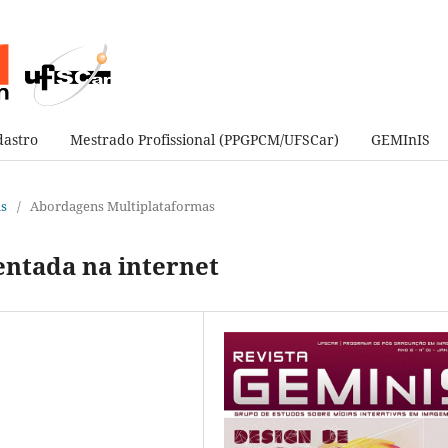
astro
Mestrado Profissional (PPGPCM/UFSCar)
GEMInIS
as
/
Abordagens Multiplataformas
ntada na internet