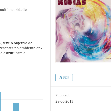
multilinearidade
, teve o objetivo de
presentes no ambiente on-
que estruturam a
PDF
Publicado
28-06-2015