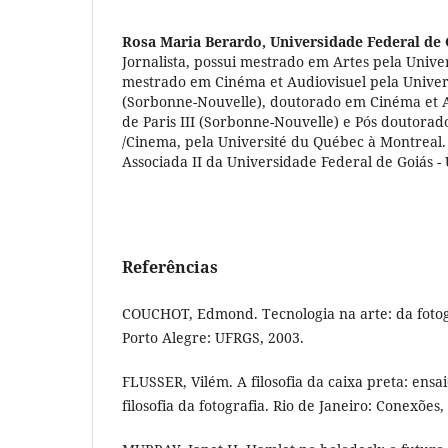
Rosa Maria Berardo,
Universidade Federal de 
Jornalista, possui mestrado em Artes pela Unive
mestrado em Cinéma et Audiovisuel pela Universi
(Sorbonne-Nouvelle), doutorado em Cinéma et Au
de Paris III (Sorbonne-Nouvelle) e Pós doutorad
/Cinema, pela Université du Québec à Montreal.
Associada II da Universidade Federal de Goiás -
Referências
COUCHOT, Edmond. Tecnologia na arte: da fotogr
Porto Alegre: UFRGS, 2003.
FLUSSER, Vilém. A filosofia da caixa preta: ens
filosofia da fotografia. Rio de Janeiro: Conexões,