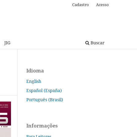
Cadastro
Acesso
JIG
Buscar
Idioma
English
Español (España)
Português (Brasil)
Informações
Para Leitores