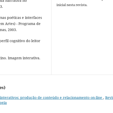
da narrativa no
inicial nesta revista.
3.
mas poéticas e interfaces
em Artes) - Programa de
nas, 2003.
rfil cognitivo do leitor
ino. Imagem interativa.
es)
s interativos: produção de conteúdo e relacionamento on-line
,
Revi
ogia