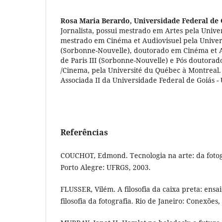
Rosa Maria Berardo,
Universidade Federal de 
Jornalista, possui mestrado em Artes pela Unive
mestrado em Cinéma et Audiovisuel pela Universi
(Sorbonne-Nouvelle), doutorado em Cinéma et Au
de Paris III (Sorbonne-Nouvelle) e Pós doutorad
/Cinema, pela Université du Québec à Montreal.
Associada II da Universidade Federal de Goiás -
Referências
COUCHOT, Edmond. Tecnologia na arte: da fotogr
Porto Alegre: UFRGS, 2003.
FLUSSER, Vilém. A filosofia da caixa preta: ens
filosofia da fotografia. Rio de Janeiro: Conexões,