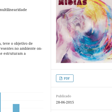
multilinearidade
, teve o objetivo de
presentes no ambiente on-
que estruturam a
PDF
Publicado
28-06-2015