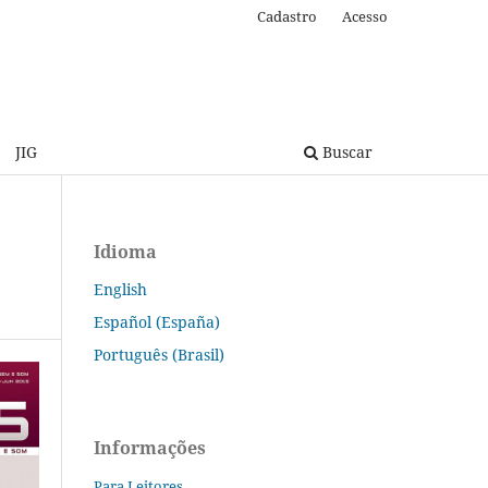
Cadastro
Acesso
JIG
Buscar
Idioma
English
Español (España)
Português (Brasil)
Informações
Para Leitores