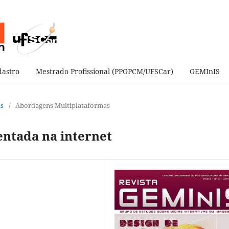
astro
Mestrado Profissional (PPGPCM/UFSCar)
GEMInIS
as
/
Abordagens Multiplataformas
ntada na internet