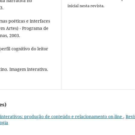
da narrativa no
inicial nesta revista.
3.
mas poéticas e interfaces
em Artes) - Programa de
nas, 2003.
rfil cognitivo do leitor
ino. Imagem interativa.
es)
s interativos: produção de conteúdo e relacionamento on-line
,
Revi
ogia