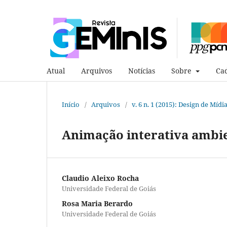
Atual
Arquivos
Notícias
Sobre
Cad
Início
/
Arquivos
/
v. 6 n. 1 (2015): Design de Mídi
Animação interativa ambie
Claudio Aleixo Rocha
Universidade Federal de Goiás
Rosa Maria Berardo
Universidade Federal de Goiás