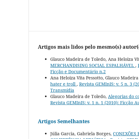
Artigos mais lidos pelo mesmo(s) autor(
Glauco Madeira de Toledo, Ana Heloiza Vi
MERCHANDISING SOCIAL ESPALHÁVEL
,
Ficção e Documentário n.2
Ana Heloiza Vita Pessotto, Glauco Madeir
hater e troll
,
Revista GEMInIS: v. 5 n. 3 (
Transmídia
Glauco Madeira de Toledo,
Alegorias do 
Revista GEMInIS: v. 1 n. 1 (2010): Ficção 
Artigos Semelhantes
Júlia Garcia, Gabriela Borges,
CONEXÕES 