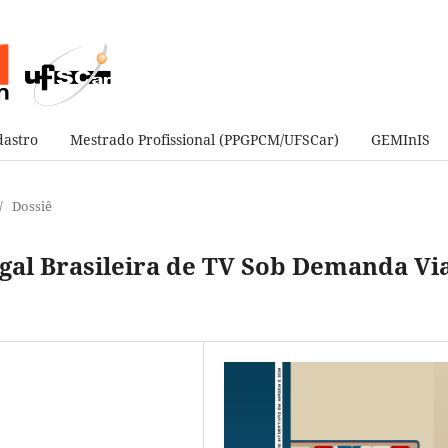
astro
Mestrado Profissional (PPGPCM/UFSCar)
GEMInIS
/
Dossiê
gal Brasileira de TV Sob Demanda Vi