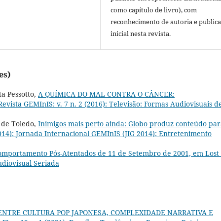
como capítulo de livro), com
reconhecimento de autoria e public
inicial nesta revista.
es)
ta Pessotto,
A QUÍMICA DO MAL CONTRA O CÂNCER:
Revista GEMInIS: v. 7 n. 2 (2016): Televisão: Formas Audiovisuais d
a de Toledo,
Inimigos mais perto ainda: Globo produz conteúdo par
2014): Jornada Internacional GEMInIS (JIG 2014): Entretenimento
comportamento Pós-Atentados de 11 de Setembro de 2001, em Lost
Audiovisual Seriada
ENTRE CULTURA POP JAPONESA, COMPLEXIDADE NARRATIVA E