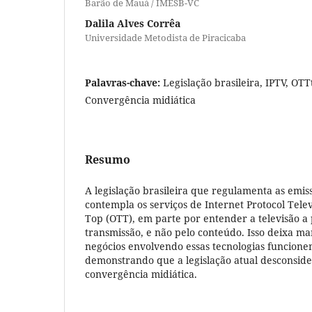
Barão de Mauá / IMESB-VC
Dalila Alves Corrêa
Universidade Metodista de Piracicaba
Palavras-chave:
Legislação brasileira, IPTV, OT
Convergência midiática
Resumo
A legislação brasileira que regulamenta as emis
contempla os serviços de Internet Protocol Tele
Top (OTT), em parte por entender a televisão a
transmissão, e não pelo conteúdo. Isso deixa 
negócios envolvendo essas tecnologias funcion
demonstrando que a legislação atual desconside
convergência midiática.