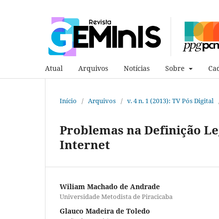
Atual
Arquivos
Notícias
Sobre
Cad
Início
/
Arquivos
/
v. 4 n. 1 (2013): TV Pós Digital
Problemas na Definição Le
Internet
Wiliam Machado de Andrade
Universidade Metodista de Piracicaba
Glauco Madeira de Toledo