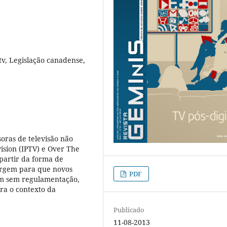
Ttv, Legislação canadense,
soras de televisão não
vision (IPTV) e Over The
 partir da forma de
margem para que novos
PDF
em sem regulamentação,
ra o contexto da
Publicado
11-08-2013