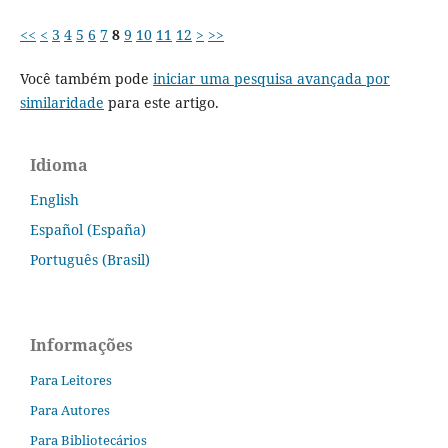
<<
<
3
4
5
6
7
8
9
10
11
12
>
>>
Você também pode
iniciar uma pesquisa avançada por
similaridade
para este artigo.
Idioma
English
Español (España)
Português (Brasil)
Informações
Para Leitores
Para Autores
Para Bibliotecários