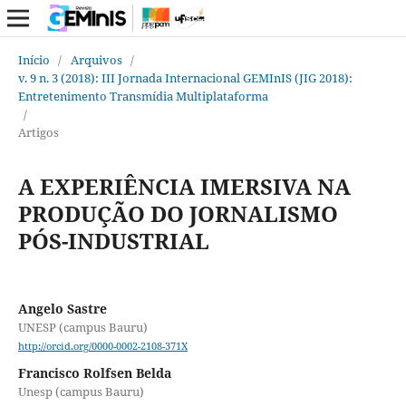
Início
/
Arquivos
/
v. 9 n. 3 (2018): III Jornada Internacional GEMInIS (JIG 2018):
Entretenimento Transmídia Multiplataforma
/
Artigos
A EXPERIÊNCIA IMERSIVA NA
PRODUÇÃO DO JORNALISMO
PÓS-INDUSTRIAL
Angelo Sastre
UNESP (campus Bauru)
http://orcid.org/0000-0002-2108-371X
Francisco Rolfsen Belda
Unesp (campus Bauru)