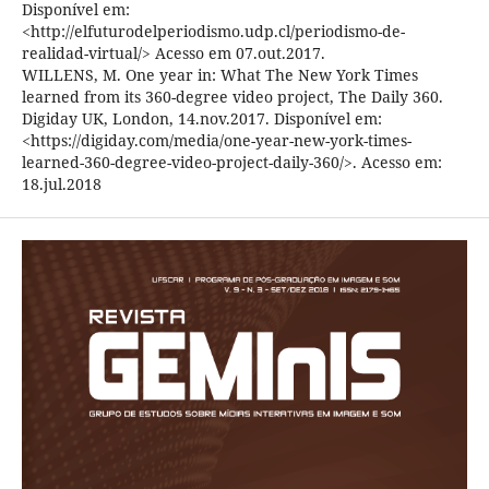
Disponível em:
<http://elfuturodelperiodismo.udp.cl/periodismo-de-
realidad-virtual/> Acesso em 07.out.2017.
WILLENS, M. One year in: What The New York Times
learned from its 360-degree video project, The Daily 360.
Digiday UK, London, 14.nov.2017. Disponível em:
<https://digiday.com/media/one-year-new-york-times-
learned-360-degree-video-project-daily-360/>. Acesso em:
18.jul.2018