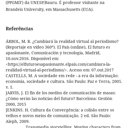
(PPGMiT) da UNESP/Bauru. É professor visitante na
Brandeis University, em Massachusetts (EUA).
Referências
ÁRBOL, M. R. ¿Cambiará la realidad virtual al periodismo?
(Reportaje en vídeo 360º). El País (online), El futuro es
apasionante, Comunicación y tecnología, Madrid,
10.nov.2016. Disponível em:
<https://elfuturoesapasionante.elpais.com/cambiara-la-
realidad-virtual-al-periodismo/>. Acesso em: 07.out.2017
CASTELLS, M. A sociedade em rede - a era da informação:
economia, sociedade e cultura. São Paulo: Paz e Terra, 2005.
v. 1.
JARVIS, J. El fin de los medios de comunicación de masas:
¿Cómo serán las noticias del futuro? Barcelona: Gestión
2000, 2015
JENKINS. H. Cultura da Convergência: a colisão entre os
velhos e novos meios de comunicação. 2 ed. São Paulo:
Aleph, 2009.
___________ Transmedia storytelling. Moving characters from