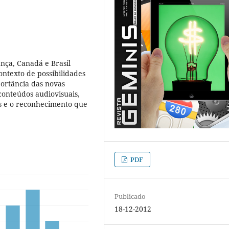
ança, Canadá e Brasil
ontexto de possibilidades
portância das novas
conteúdos audiovisuais,
s e o reconhecimento que
PDF
Publicado
18-12-2012