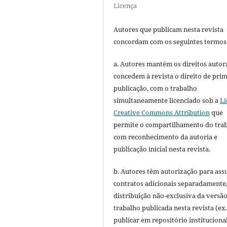
Licença
Autores que publicam nesta revista
concordam com os seguintes termos
a. Autores mantém os direitos autora
concedem à revista o direito de pri
publicação, com o trabalho
simultaneamente licenciado sob a
Li
Creative Commons Attribution
que
permite o compartilhamento do tra
com reconhecimento da autoria e
publicação inicial nesta revista.
b. Autores têm autorização para ass
contratos adicionais separadamente
distribuição não-exclusiva da versã
trabalho publicada nesta revista (ex.
publicar em repositório instituciona