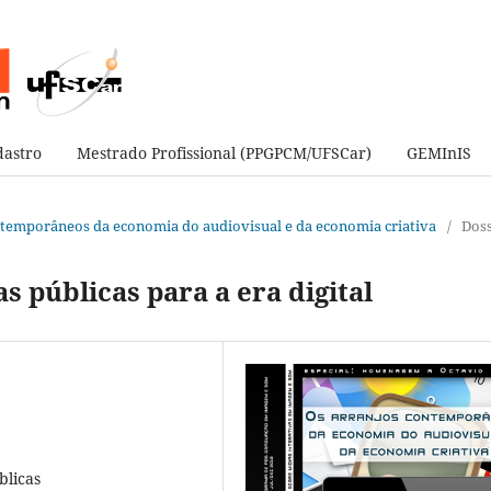
astro
Mestrado Profissional (PPGPCM/UFSCar)
GEMInIS
contemporâneos da economia do audiovisual e da economia criativa
/
Doss
s públicas para a era digital
blicas