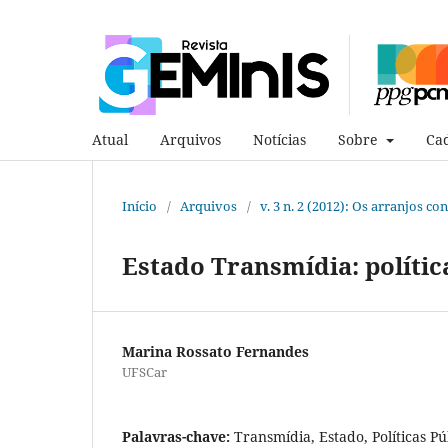
Atual
Arquivos
Notícias
Sobre
Cad
Início
/
Arquivos
/
v. 3 n. 2 (2012): Os arranjos 
Estado Transmídia: política
Marina Rossato Fernandes
UFSCar
Palavras-chave:
Transmídia, Estado, Políticas Pú