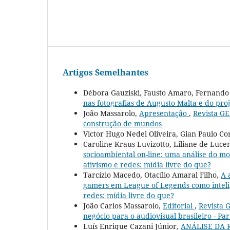
Artigos Semelhantes
Débora Gauziski, Fausto Amaro, Fernando
nas fotografias de Augusto Malta e do pro
João Massarolo,
Apresentação
,
Revista GE
construção de mundos
Victor Hugo Nedel Oliveira, Gian Paulo Co
Caroline Kraus Luvizotto, Liliane de Luc
socioambiental on-line: uma análise do 
ativismo e redes: mídia livre do que?
Tarcízio Macedo, Otacílio Amaral Filho,
A 
gamers em League of Legends como inteli
redes: mídia livre do que?
João Carlos Massarolo,
Editorial
,
Revista 
negócio para o audiovisual brasileiro - Par
Luís Enrique Cazani Júnior,
ANÁLISE DA 