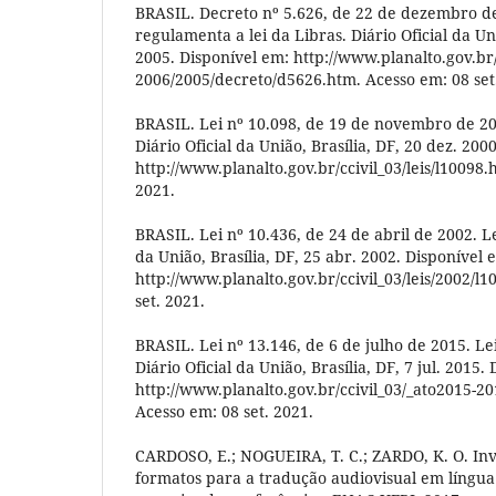
BRASIL. Decreto nº 5.626, de 22 de dezembro d
regulamenta a lei da Libras. Diário Oficial da Uni
2005. Disponível em: http://www.planalto.gov.br/
2006/2005/decreto/d5626.htm. Acesso em: 08 set
BRASIL. Lei nº 10.098, de 19 de novembro de 200
Diário Oficial da União, Brasília, DF, 20 dez. 200
http://www.planalto.gov.br/ccivil_03/leis/l10098.
2021.
BRASIL. Lei nº 10.436, de 24 de abril de 2002. Le
da União, Brasília, DF, 25 abr. 2002. Disponível 
http://www.planalto.gov.br/ccivil_03/leis/2002/l
set. 2021.
BRASIL. Lei nº 13.146, de 6 de julho de 2015. Lei
Diário Oficial da União, Brasília, DF, 7 jul. 2015.
http://www.planalto.gov.br/ccivil_03/_ato2015-20
Acesso em: 08 set. 2021.
CARDOSO, E.; NOGUEIRA, T. C.; ZARDO, K. O. Inv
formatos para a tradução audiovisual em língua 