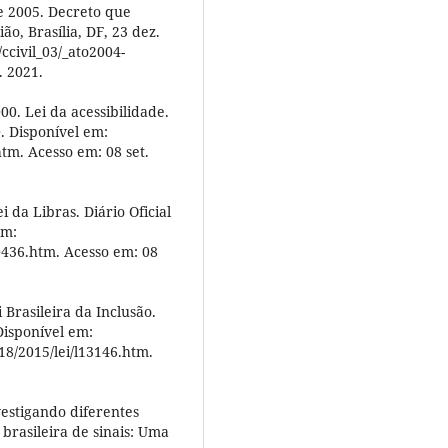
e 2005. Decreto que
ão, Brasília, DF, 23 dez.
ccivil_03/_ato2004-
. 2021.
0. Lei da acessibilidade.
0. Disponível em:
htm. Acesso em: 08 set.
i da Libras. Diário Oficial
em:
10436.htm. Acesso em: 08
 Brasileira da Inclusão.
 Disponível em:
18/2015/lei/l13146.htm.
estigando diferentes
brasileira de sinais: Uma