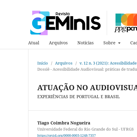
Atual
Arquivos
Notícias
Sobre
Cad
Início
/
Arquivos
/
v. 12 n. 3 (2021): Acessibilida
Dossiê - Acessibilidade Audiovisual: práticas de trad
ATUAÇÃO NO AUDIOVISUA
EXPERIÊNCIAS DE PORTUGAL E BRASIL
Tiago Coimbra Nogueira
Universidade Federal do Rio Grande do Sul - UFRGS
https://orcid.org/0000-0003-1248-7357