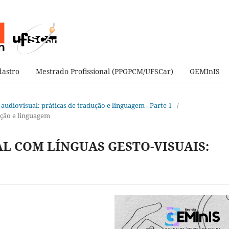
astro
Mestrado Profissional (PPGPCM/UFSCar)
GEMInIS
de audiovisual: práticas de tradução e linguagem - Parte 1
/
ução e linguagem
L COM LÍNGUAS GESTO-VISUAIS: