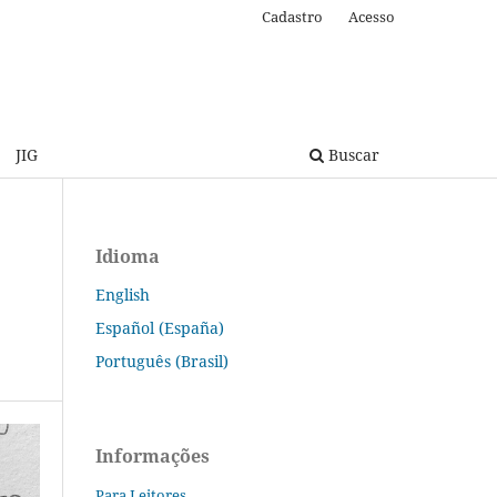
Cadastro
Acesso
JIG
Buscar
Idioma
English
Español (España)
Português (Brasil)
Informações
Para Leitores