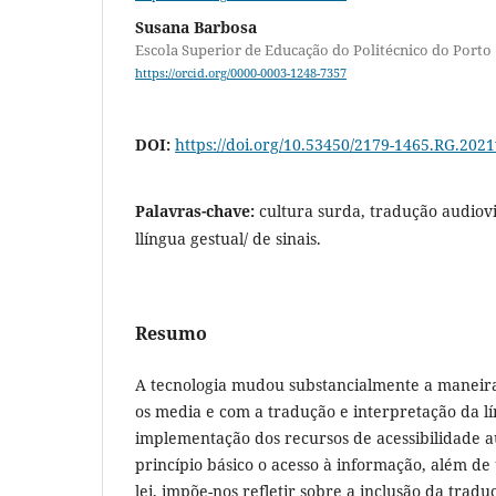
Susana Barbosa
Escola Superior de Educação do Politécnico do Porto
https://orcid.org/0000-0003-1248-7357
DOI:
https://doi.org/10.53450/2179-1465.RG.202
Palavras-chave:
cultura surda, tradução audiovi
llíngua gestual/ de sinais.
Resumo
A tecnologia mudou substancialmente a maneir
os media e com a tradução e interpretação da lín
implementação dos recursos de acessibilidade 
princípio básico o acesso à informação, além de
lei, impõe-nos refletir sobre a inclusão da trad