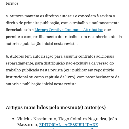
termos:
a. Autores mantém os direitos autorais e concedem à revista o
direito de primeira publicação, com o trabalho simultaneamente
licenciado sob a
Licença Creative Commons Attribution
que
permite o compartilhamento do trabalho com reconhecimento da
autoria e publicação inicial nesta revista.
b. Autores têm autorização para assumir contratos adicionais
separadamente, para distribuição não-exclusiva da versão do
trabalho publicada nesta revista (ex.: publicar em repositório
institucional ou como capítulo de livro), com reconhecimento de
autoria e publicação inicial nesta revista.
Artigos mais lidos pelo mesmo(s) autor(es)
Vinicius Nascimento, Tiago Coimbra Nogueira, João
Massarolo,
EDITORIAL - ACESSIBILIDADE