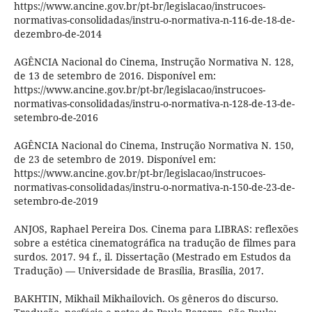
https://www.ancine.gov.br/pt-br/legislacao/instrucoes-
normativas-consolidadas/instru-o-normativa-n-116-de-18-de-
dezembro-de-2014
AGÊNCIA Nacional do Cinema, Instrução Normativa N. 128,
de 13 de setembro de 2016. Disponível em:
https://www.ancine.gov.br/pt-br/legislacao/instrucoes-
normativas-consolidadas/instru-o-normativa-n-128-de-13-de-
setembro-de-2016
AGÊNCIA Nacional do Cinema, Instrução Normativa N. 150,
de 23 de setembro de 2019. Disponível em:
https://www.ancine.gov.br/pt-br/legislacao/instrucoes-
normativas-consolidadas/instru-o-normativa-n-150-de-23-de-
setembro-de-2019
ANJOS, Raphael Pereira Dos. Cinema para LIBRAS: reflexões
sobre a estética cinematográfica na tradução de filmes para
surdos. 2017. 94 f., il. Dissertação (Mestrado em Estudos da
Tradução) — Universidade de Brasília, Brasília, 2017.
BAKHTIN, Mikhail Mikhailovich. Os gêneros do discurso.