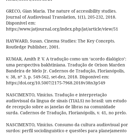
GRECO, Gian Maria. The nature of accessibility studies.
Journal of Audiovisual Translation, 1(1), 205-232, 2018.
Disponível em:
https://www.jatjournal.org/index.php/jat/article/view/51
HAYWARD, Susan. Cinema Studies: The Key Concepts.
Routledge Publisher, 2001.
KUMAR, Amith P. V. A tradução como um ‘acordo dialógico’:
uma perspectiva bakhtiniana. Tradução de Orison Marden
Bandeira de Melo Jr. Cadernos de Tradução, Florianópolis,
v. 38, nº 3, p. 549-562, set-dez, 2018. Disponível em:
https://doi.org/10.5007/2175-7968.2018v38n3p549
NASCIMENTO, Vinícius. Tradução e interpretação
audiovisual da língua de sinais (TIALS) no brasil: um estudo
de recepção sobre as janelas de libras na comunidade
surda. Cadernos de Tradução, Florianópolis, v. 41, no prelo.
NASCIMENTO, Vinícius. Consumo da cultura audiovisual por
surdos: perfil sociolinguístico e questões para planejamento