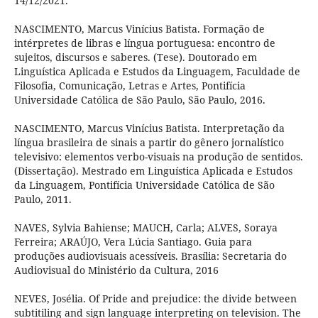
14/12/2021.
NASCIMENTO, Marcus Vinícius Batista. Formação de
intérpretes de libras e língua portuguesa: encontro de
sujeitos, discursos e saberes. (Tese). Doutorado em
Linguística Aplicada e Estudos da Linguagem, Faculdade de
Filosofia, Comunicação, Letras e Artes, Pontifícia
Universidade Católica de São Paulo, São Paulo, 2016.
NASCIMENTO, Marcus Vinícius Batista. Interpretação da
língua brasileira de sinais a partir do gênero jornalístico
televisivo: elementos verbo-visuais na produção de sentidos.
(Dissertação). Mestrado em Linguística Aplicada e Estudos
da Linguagem, Pontifícia Universidade Católica de São
Paulo, 2011.
NAVES, Sylvia Bahiense; MAUCH, Carla; ALVES, Soraya
Ferreira; ARAÚJO, Vera Lúcia Santiago. Guia para
produções audiovisuais acessíveis. Brasília: Secretaria do
Audiovisual do Ministério da Cultura, 2016
NEVES, Josélia. Of Pride and prejudice: the divide between
subtitiling and sign language interpreting on television. The