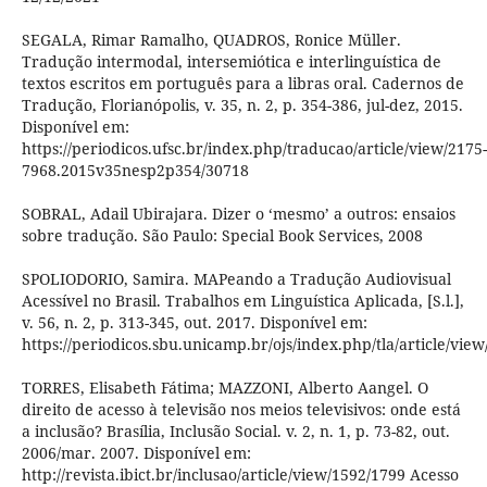
SEGALA, Rimar Ramalho, QUADROS, Ronice Müller.
Tradução intermodal, intersemiótica e interlinguística de
textos escritos em português para a libras oral. Cadernos de
Tradução, Florianópolis, v. 35, n. 2, p. 354-386, jul-dez, 2015.
Disponível em:
https://periodicos.ufsc.br/index.php/traducao/article/view/2175-
7968.2015v35nesp2p354/30718
SOBRAL, Adail Ubirajara. Dizer o ‘mesmo’ a outros: ensaios
sobre tradução. São Paulo: Special Book Services, 2008
SPOLIODORIO, Samira. MAPeando a Tradução Audiovisual
Acessível no Brasil. Trabalhos em Linguística Aplicada, [S.l.],
v. 56, n. 2, p. 313-345, out. 2017. Disponível em:
https://periodicos.sbu.unicamp.br/ojs/index.php/tla/article/vie
TORRES, Elisabeth Fátima; MAZZONI, Alberto Aangel. O
direito de acesso à televisão nos meios televisivos: onde está
a inclusão? Brasília, Inclusão Social. v. 2, n. 1, p. 73-82, out.
2006/mar. 2007. Disponível em:
http://revista.ibict.br/inclusao/article/view/1592/1799 Acesso