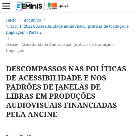
Início
/
Arquivos
/
v. 13 n. 1 (2022): Acessibilidade audiovisual: práticas de tradução e
linguagem - Parte 2
/
Dossiê - Acessibilidade Audiovisual: práticas de tradução e
linguagem
DESCOMPASSOS NAS POLÍTICAS
DE ACESSIBILIDADE E NOS
PADRÕES DE JANELAS DE
LIBRAS EM PRODUÇÕES
AUDIOVISUAIS FINANCIADAS
PELA ANCINE