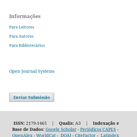
Informações
Para Leitores
Para Autores
Para Bibliotecários
Open Journal Systems
Enviar Submissão
ISSN:
2179-1465 |
Qualis:
A3 |
Indexação e
Base de Dados:
Google Scholar
-
Periódicos CAPES
-
OpenAlex
-
WorldCat
-
DOAJ
-
CiteFactor
-
Latindex