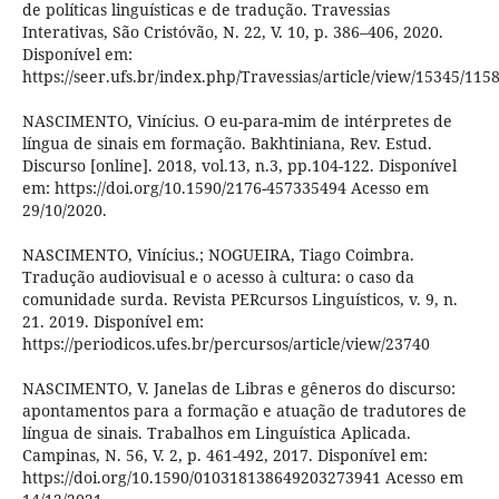
de políticas linguísticas e de tradução. Travessias
Interativas, São Cristóvão, N. 22, V. 10, p. 386–406, 2020.
Disponível em:
https://seer.ufs.br/index.php/Travessias/article/view/15345/115
NASCIMENTO, Vinícius. O eu-para-mim de intérpretes de
língua de sinais em formação. Bakhtiniana, Rev. Estud.
Discurso [online]. 2018, vol.13, n.3, pp.104-122. Disponível
em: https://doi.org/10.1590/2176-457335494 Acesso em
29/10/2020.
NASCIMENTO, Vinícius.; NOGUEIRA, Tiago Coimbra.
Tradução audiovisual e o acesso à cultura: o caso da
comunidade surda. Revista PERcursos Linguísticos, v. 9, n.
21. 2019. Disponível em:
https://periodicos.ufes.br/percursos/article/view/23740
NASCIMENTO, V. Janelas de Libras e gêneros do discurso:
apontamentos para a formação e atuação de tradutores de
língua de sinais. Trabalhos em Linguística Aplicada.
Campinas, N. 56, V. 2, p. 461-492, 2017. Disponível em:
https://doi.org/10.1590/010318138649203273941 Acesso em