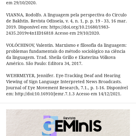
em 29/10/2020.
VIANNA, Rodolfo. A linguagem pela perspectiva do Círculo
de Bakhtin. Revista Odisseia, v. 4, n. 1, p. p. 19 - 33, 16 mar.
2019. Disponível em: https://doi.org/10.21680/1983-
2435.2019v4n1ID16818 Acesso em 29/10/2020.
VOLÓCHINOV, Valentin. Marxismo e filosofia da linguagem:
problemas fundamentais do método sociológico na ciência
da linguagem. Trad. Sheila Grillo e Ekaterina Vólkova
Américo. São Paulo: Editora 34, 2017.
WEHRMEYER, Jennifer. Eye-Tracking Deaf and Hearing
Viewing of Sign Language Interpreted News Broadcasts.
Journal of Eye Movement Research, 7.1., p. 1-16. Disponível
em: http://doi:10.16910/jemr.7.1.3 Acesso em 14/12/2021.