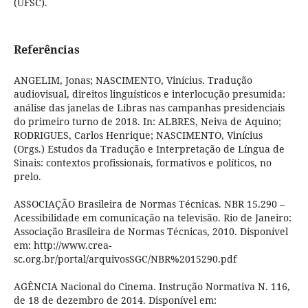
(UFSC).
Referências
ANGELIM, Jonas; NASCIMENTO, Vinícius. Tradução
audiovisual, direitos linguísticos e interlocução presumida:
análise das janelas de Libras nas campanhas presidenciais
do primeiro turno de 2018. In: ALBRES, Neiva de Aquino;
RODRIGUES, Carlos Henrique; NASCIMENTO, Vinícius
(Orgs.) Estudos da Tradução e Interpretação de Língua de
Sinais: contextos profissionais, formativos e políticos, no
prelo.
ASSOCIAÇÃO Brasileira de Normas Técnicas. NBR 15.290 –
Acessibilidade em comunicação na televisão. Rio de Janeiro:
Associação Brasileira de Normas Técnicas, 2010. Disponível
em: http://www.crea-
sc.org.br/portal/arquivosSGC/NBR%2015290.pdf
AGÊNCIA Nacional do Cinema. Instrução Normativa N. 116,
de 18 de dezembro de 2014. Disponível em: