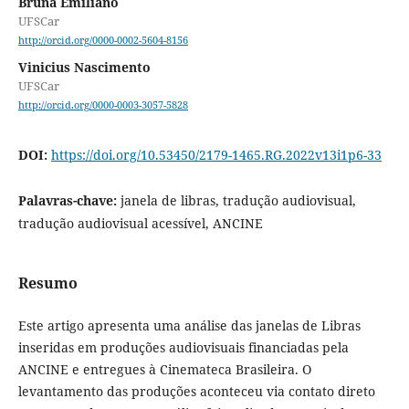
Bruna Emiliano
UFSCar
http://orcid.org/0000-0002-5604-8156
Vinicius Nascimento
UFSCar
http://orcid.org/0000-0003-3057-5828
DOI:
https://doi.org/10.53450/2179-1465.RG.2022v13i1p6-33
Palavras-chave:
janela de libras, tradução audiovisual,
tradução audiovisual acessível, ANCINE
Resumo
Este artigo apresenta uma análise das janelas de Libras
inseridas em produções audiovisuais financiadas pela
ANCINE e entregues à Cinemateca Brasileira. O
levantamento das produções aconteceu via contato direto