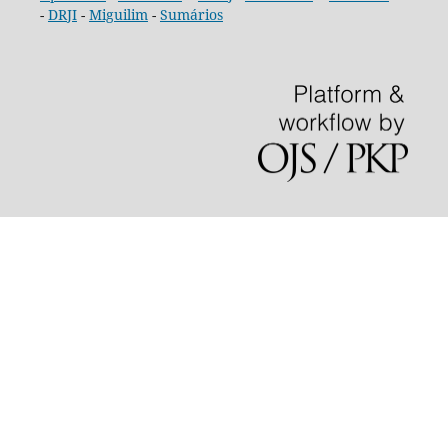
-
DRJI
-
Miguilim
-
Sumários