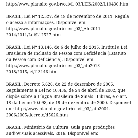
http://www.planalto.gov.br/ccivil_03/LEIS/2002/L10436.htm
BRASIL, Lei Nº 12.527, de 18 de novembro de 2011. Regula
o acesso a informações. Disponível em:
http://www.planalto.gov.br/ccivil_03/_Ato2011-
2014/2011/Lei/L12527.htm
BRASIL, Lei Nº 13.146, de 6 de julho de 2015. Institui a Lei
Brasileira de Inclusão da Pessoa com Deficiência (Estatuto
da Pessoa com Deficiência). Disponível em:
http://www.planalto.gov.br/ccivil_03/_ato2015-
2018/2015/lei/l13146.htm
BRASIL, Decreto 5.626, de 22 de dezembro de 2005.
Regulamenta a Lei no 10.436, de 24 de abril de 2002, que
dispõe sobre a Língua Brasileira de Sinais - Libras, e o art.
18 da Lei no 10.098, de 19 de dezembro de 2000. Disponível
em: http://www.planalto.gov.br/ccivil_03/_ato2004-
2006/2005/decreto/d5626.htm
BRASIL, Ministério da Cultura. Guia para produções
audiovisuais acessíveis. 2016. Disponível em: