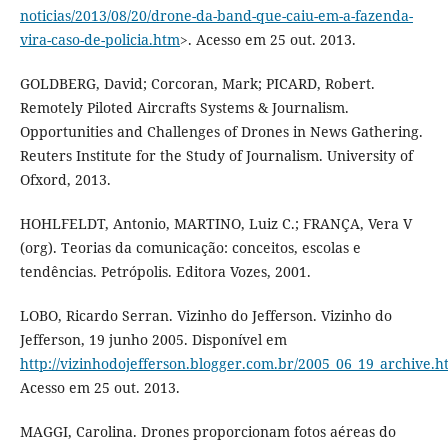
noticias/2013/08/20/drone-da-band-que-caiu-em-a-fazenda-
vira-caso-de-policia.htm
>. Acesso em 25 out. 2013.
GOLDBERG, David; Corcoran, Mark; PICARD, Robert.
Remotely Piloted Aircrafts Systems & Journalism.
Opportunities and Challenges of Drones in News Gathering.
Reuters Institute for the Study of Journalism. University of
Ofxord, 2013.
HOHLFELDT, Antonio, MARTINO, Luiz C.; FRANÇA, Vera V
(org). Teorias da comunicação: conceitos, escolas e
tendências. Petrópolis. Editora Vozes, 2001.
LOBO, Ricardo Serran. Vizinho do Jefferson. Vizinho do
Jefferson, 19 junho 2005. Disponível em
http://vizinhodojefferson.blogger.com.br/2005_06_19_archive.h
Acesso em 25 out. 2013.
MAGGI, Carolina. Drones proporcionam fotos aéreas do