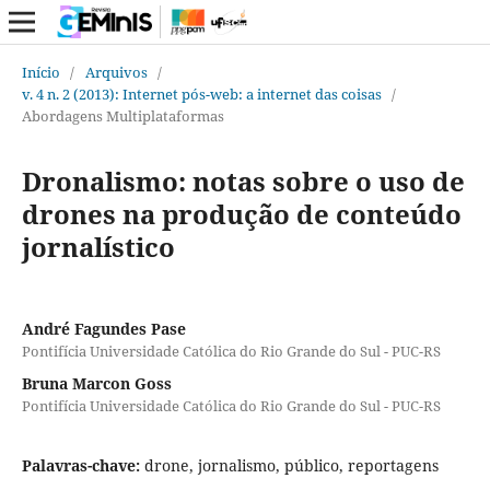
Início
/
Arquivos
/
v. 4 n. 2 (2013): Internet pós-web: a internet das coisas
/
Abordagens Multiplataformas
Dronalismo: notas sobre o uso de
drones na produção de conteúdo
jornalístico
André Fagundes Pase
Pontifícia Universidade Católica do Rio Grande do Sul - PUC-RS
Bruna Marcon Goss
Pontifícia Universidade Católica do Rio Grande do Sul - PUC-RS
Palavras-chave:
drone, jornalismo, público, reportagens