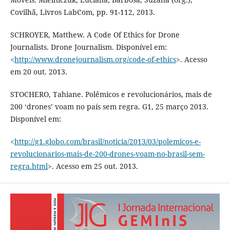
Covilhã, Livros LabCom, pp. 91-112, 2013.
SCHROYER, Matthew. A Code Of Ethics for Drone
Journalists. Drone Journalism. Disponível em:
<
http://www.dronejournalism.org/code-of-ethics
>. Acesso
em 20 out. 2013.
STOCHERO, Tahiane. Polêmicos e revolucionários, mais de
200 ‘drones’ voam no país sem regra. G1, 25 março 2013.
Disponível em:
<
http://g1.globo.com/brasil/noticia/2013/03/polemicos-e-
revolucionarios-mais-de-200-drones-voam-no-brasil-sem-
regra.html
>. Acesso em 25 out. 2013.