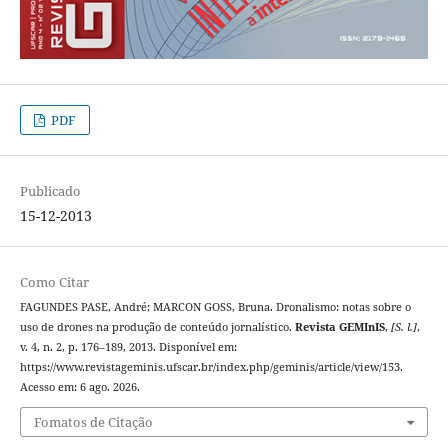
PDF
Publicado
15-12-2013
Como Citar
FAGUNDES PASE, André; MARCON GOSS, Bruna. Dronalismo: notas sobre o
uso de drones na produção de conteúdo jornalístico.
Revista GEMInIS
,
[S. l.]
,
v. 4, n. 2, p. 176–189, 2013. Disponível em:
https://www.revistageminis.ufscar.br/index.php/geminis/article/view/153.
Acesso em: 6 ago. 2026.
Fomatos de Citação