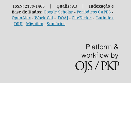
ISSN:
2179-1465 |
Qualis:
A3 |
Indexação e
Base de Dados:
Google Scholar
-
Periódicos CAPES
-
OpenAlex
-
WorldCat
-
DOAJ
-
CiteFactor
-
Latindex
-
DRJI
-
Miguilim
-
Sumários