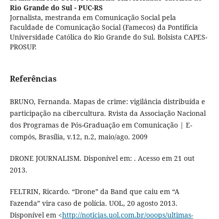
Rio Grande do Sul - PUC-RS
Jornalista, mestranda em Comunicação Social pela
Faculdade de Comunicação Social (Famecos) da Pontifícia
Universidade Católica do Rio Grande do Sul. Bolsista CAPES-
PROSUP.
Referências
BRUNO, Fernanda. Mapas de crime: vigilância distribuída e
participação na cibercultura. Rvista da Associação Nacional
dos Programas de Pós-Graduação em Comunicação | E-
compós, Brasília, v.12, n.2, maio/ago. 2009
DRONE JOURNALISM. Disponível em: . Acesso em 21 out
2013.
FELTRIN, Ricardo. “Drone” da Band que caiu em “A
Fazenda” vira caso de polícia. UOL, 20 agosto 2013.
Disponível em <
http://noticias.uol.com.br/ooops/ultimas-