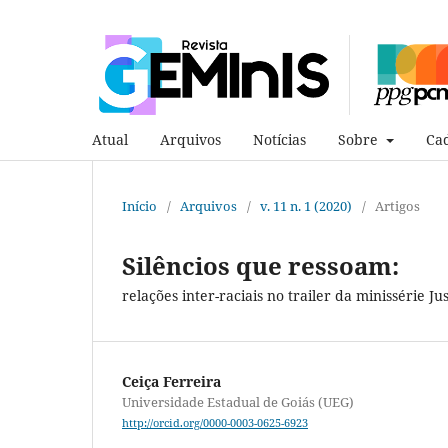
Atual
Arquivos
Notícias
Sobre
Cad
Início
/
Arquivos
/
v. 11 n. 1 (2020)
/
Artigos
Silêncios que ressoam:
relações inter-raciais no trailer da minissérie Jus
Ceiça Ferreira
Universidade Estadual de Goiás (UEG)
http://orcid.org/0000-0003-0625-6923