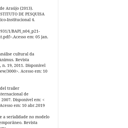
de Araújo (2013).
: INSTITUTO DE PESQUISA
o-Institucional 4.
/5931/1/BAPI_n04_p21-
.pdf>.Acesso em: 05 jan.
nálise cultural da
 Animus. Revista
 n. 19, 2011. Disponível
view/3000>. Acesso em: 10
del trailer
nternacional de
6, 2007. Disponível em: <
 Acesso em: 10 abr.2019
 e a serialidade no modelo
temporâneo. Revista