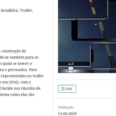
 brasileira, Trailer,
a construção de
ndo-se também para as
s quais se insere o
iva e persuasiva. Para
is representadas no trailer
o em 2016), com a
 incide nos vínculos de
PDF
forma como elas são
Publicado
11-06-2020