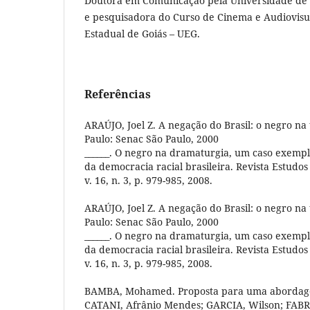
Doutora em Comunicação pela Universidade de B
e pesquisadora do Curso de Cinema e Audiovisu
Estadual de Goiás – UEG.
Referências
ARAÚJO, Joel Z. A negação do Brasil: o negro na 
Paulo: Senac São Paulo, 2000
______. O negro na dramaturgia, um caso exemp
da democracia racial brasileira. Revista Estudos 
v. 16, n. 3, p. 979-985, 2008.
ARAÚJO, Joel Z. A negação do Brasil: o negro na 
Paulo: Senac São Paulo, 2000
______. O negro na dramaturgia, um caso exemp
da democracia racial brasileira. Revista Estudos 
v. 16, n. 3, p. 979-985, 2008.
BAMBA, Mohamed. Proposta para uma abordagem 
CATANI, Afrânio Mendes; GARCIA, Wilson; FABRIS