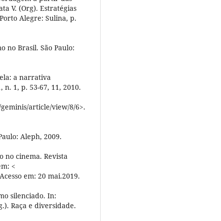
a V. (Org). Estratégias
Porto Alegre: Sulina, p.
 no Brasil. São Paulo:
ela: a narrativa
 n. 1, p. 53-67, 11, 2010.
geminis/article/view/8/6>.
aulo: Aleph, 2009.
ão no cinema. Revista
em: <
.Acesso em: 20 mai.2019.
 silenciado. In:
.). Raça e diversidade.