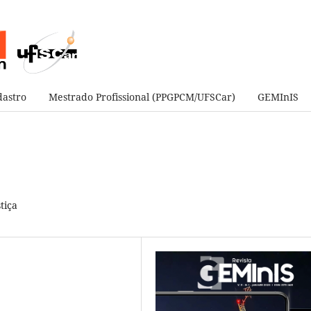
astro
Mestrado Profissional (PPGPCM/UFSCar)
GEMInIS
tiça