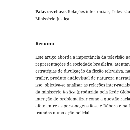
Palavras-chave:
Relações inter-raciais, Televisão
Minissérie Justiça
Resumo
Este artigo aborda a importância da televisão n
representações da sociedade brasileira, atenta
estratégias de divulgação da ficção televisiva, na
trailer, produto audiovisual de natureza narrat
isso, objetiva-se analisar as relações inter-racia
da minissérie
Justiça
(produzida pela Rede Glob
intenção de problematizar como a questão racial
afeto entre as personagens Rose e Débora e na 
tratadas numa ação policial.