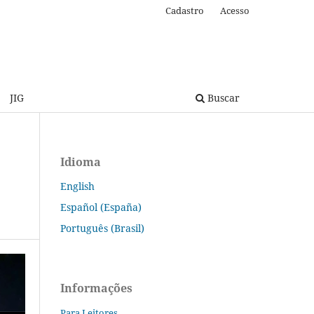
Cadastro
Acesso
JIG
Buscar
Idioma
English
Español (España)
Português (Brasil)
Informações
Para Leitores