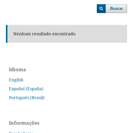
Buscar
Nenhum resultado encontrado
Idioma
English
Español (España)
Português (Brasil)
Informações