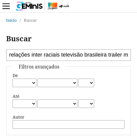
Início
/
Buscar
Buscar
Filtros avançados
De
Até
Autor