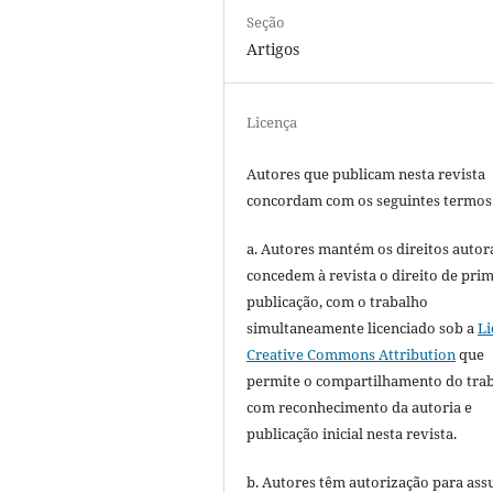
Seção
Artigos
Licença
Autores que publicam nesta revista
concordam com os seguintes termos
a. Autores mantém os direitos autora
concedem à revista o direito de pri
publicação, com o trabalho
simultaneamente licenciado sob a
Li
Creative Commons Attribution
que
permite o compartilhamento do tra
com reconhecimento da autoria e
publicação inicial nesta revista.
b. Autores têm autorização para ass