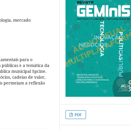
nologia, mercado
ndamentais para o
s públicas e a temática da
blica municipal Spcine.
ios, cadeias de valor,
ois permeiam a reflexão
PDF