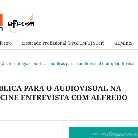
astro
Mestrado Profissional (PPGPCM/UFSCar)
GEMInIS
vação, tecnologia e políticas públicas para o audiovisual multiplataformas
BLICA PARA O AUDIOVISUAL NA
PCINE ENTREVISTA COM ALFREDO