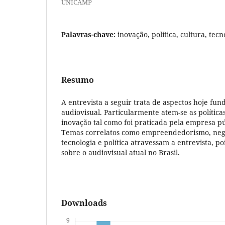
UNICAMP
Palavras-chave:
inovação, política, cultura, tec
Resumo
A entrevista a seguir trata de aspectos hoje fu
audiovisual. Particularmente atem-se as política
inovação tal como foi praticada pela empresa pú
Temas correlatos como empreendedorismo, negóc
tecnologia e política atravessam a entrevista, p
sobre o audiovisual atual no Brasil.
Downloads