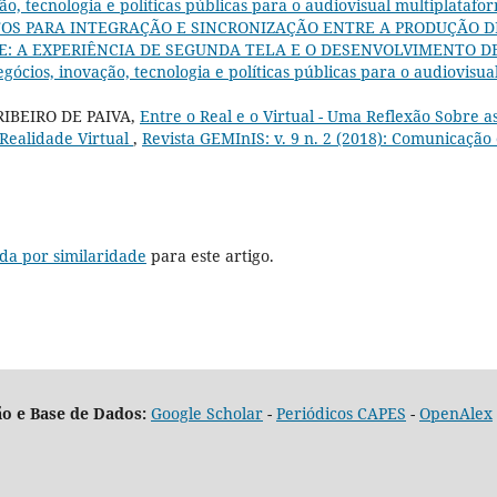
ão, tecnologia e políticas públicas para o audiovisual multiplatafo
S PARA INTEGRAÇÃO E SINCRONIZAÇÃO ENTRE A PRODUÇÃO D
: A EXPERIÊNCIA DE SEGUNDA TELA E O DESENVOLVIMENTO D
egócios, inovação, tecnologia e políticas públicas para o audiovisua
RIBEIRO DE PAIVA,
Entre o Real e o Virtual - Uma Reflexão Sobre a
 Realidade Virtual
,
Revista GEMInIS: v. 9 n. 2 (2018): Comunicação
da por similaridade
para este artigo.
o e Base de Dados:
Google Scholar
-
Periódicos CAPES
-
OpenAlex