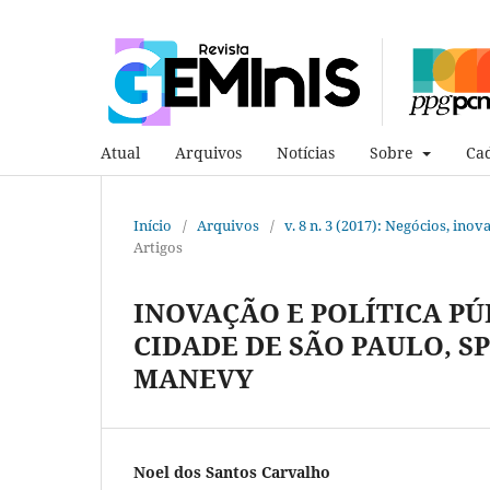
Atual
Arquivos
Notícias
Sobre
Cad
Início
/
Arquivos
/
v. 8 n. 3 (2017): Negócios, ino
Artigos
INOVAÇÃO E POLÍTICA PÚ
CIDADE DE SÃO PAULO, S
MANEVY
Noel dos Santos Carvalho