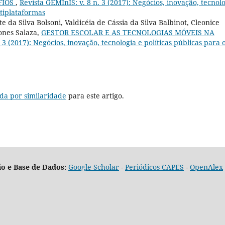
FIOS
,
Revista GEMInIS: v. 8 n. 3 (2017): Negócios, inovação, tecnol
ltiplataformas
 da Silva Bolsoni, Valdicéia de Cássia da Silva Balbinot, Cleonice
ones Salaza,
GESTOR ESCOLAR E AS TECNOLOGIAS MÓVEIS NA
 3 (2017): Negócios, inovação, tecnologia e políticas públicas para 
da por similaridade
para este artigo.
o e Base de Dados:
Google Scholar
-
Periódicos CAPES
-
OpenAlex