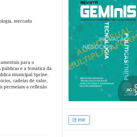
nologia, mercado
ndamentais para o
s públicas e a temática da
blica municipal Spcine.
ios, cadeias de valor,
ois permeiam a reflexão
PDF