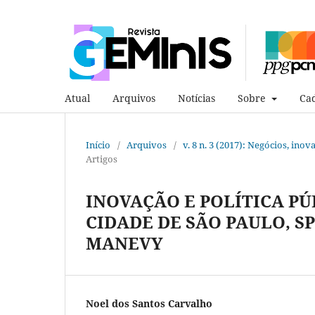
Atual
Arquivos
Notícias
Sobre
Cad
Início
/
Arquivos
/
v. 8 n. 3 (2017): Negócios, ino
Artigos
INOVAÇÃO E POLÍTICA PÚ
CIDADE DE SÃO PAULO, S
MANEVY
Noel dos Santos Carvalho