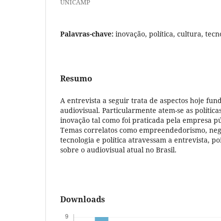
UNICAMP
Palavras-chave:
inovação, política, cultura, tec
Resumo
A entrevista a seguir trata de aspectos hoje fu
audiovisual. Particularmente atem-se as política
inovação tal como foi praticada pela empresa pú
Temas correlatos como empreendedorismo, negóc
tecnologia e política atravessam a entrevista, p
sobre o audiovisual atual no Brasil.
Downloads