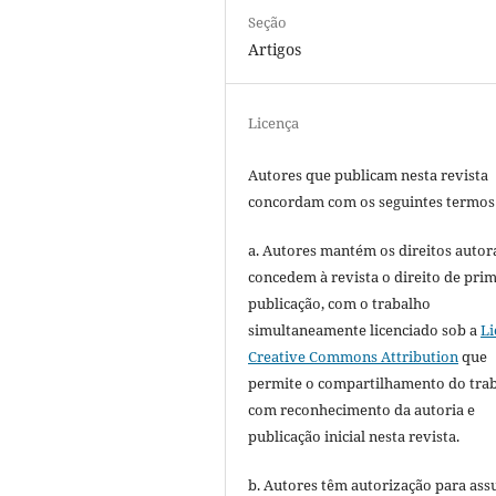
Seção
Artigos
Licença
Autores que publicam nesta revista
concordam com os seguintes termos
a. Autores mantém os direitos autora
concedem à revista o direito de pri
publicação, com o trabalho
simultaneamente licenciado sob a
Li
Creative Commons Attribution
que
permite o compartilhamento do tra
com reconhecimento da autoria e
publicação inicial nesta revista.
b. Autores têm autorização para ass