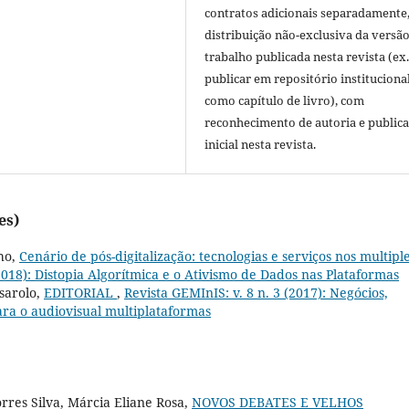
contratos adicionais separadamente
distribuição não-exclusiva da versã
trabalho publicada nesta revista (ex.
publicar em repositório instituciona
como capítulo de livro), com
reconhecimento de autoria e public
inicial nesta revista.
es)
ho,
Cenário de pós-digitalização: tecnologias e serviços nos multipl
(2018): Distopia Algorítmica e o Ativismo de Dados nas Plataformas
sarolo,
EDITORIAL
,
Revista GEMInIS: v. 8 n. 3 (2017): Negócios,
para o audiovisual multiplataformas
Torres Silva, Márcia Eliane Rosa,
NOVOS DEBATES E VELHOS