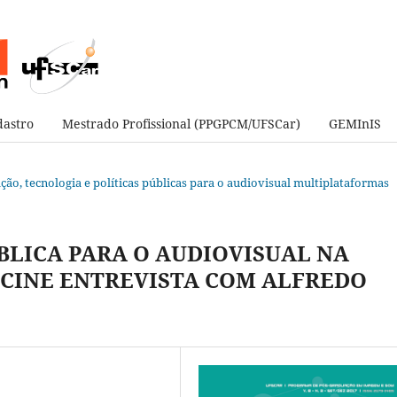
astro
Mestrado Profissional (PPGPCM/UFSCar)
GEMInIS
vação, tecnologia e políticas públicas para o audiovisual multiplataformas
BLICA PARA O AUDIOVISUAL NA
PCINE ENTREVISTA COM ALFREDO